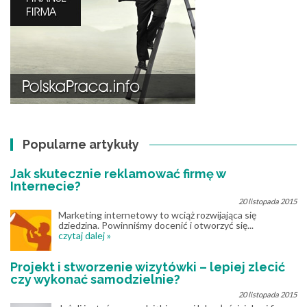
Popularne artykuły
Jak skutecznie reklamować firmę w
Internecie?
20 listopada 2015
Marketing internetowy to wciąż rozwijająca się
dziedzina. Powinniśmy docenić i otworzyć się...
czytaj dalej »
Projekt i stworzenie wizytówki – lepiej zlecić
czy wykonać samodzielnie?
20 listopada 2015