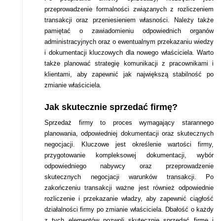
przeprowadzenie formalności związanych z rozliczeniem
transakcji oraz przeniesieniem własności. Należy także
pamiętać o zawiadomieniu odpowiednich organów
administracyjnych oraz o ewentualnym przekazaniu wiedzy
i dokumentacji kluczowych dla nowego właściciela. Warto
także planować strategię komunikacji z pracownikami i
klientami, aby zapewnić jak największą stabilność po
zmianie właściciela.
Jak skutecznie sprzedać firmę?
Sprzedaż firmy to proces wymagający starannego
planowania, odpowiedniej dokumentacji oraz skutecznych
negocjacji. Kluczowe jest określenie wartości firmy,
przygotowanie kompleksowej dokumentacji, wybór
odpowiedniego nabywcy oraz przeprowadzenie
skutecznych negocjacji warunków transakcji. Po
zakończeniu transakcji ważne jest również odpowiednie
rozliczenie i przekazanie władzy, aby zapewnić ciągłość
działalności firmy po zmianie właściciela. Dbałość o każdy
z tych elementów pozwoli skutecznie sprzedać firmę i