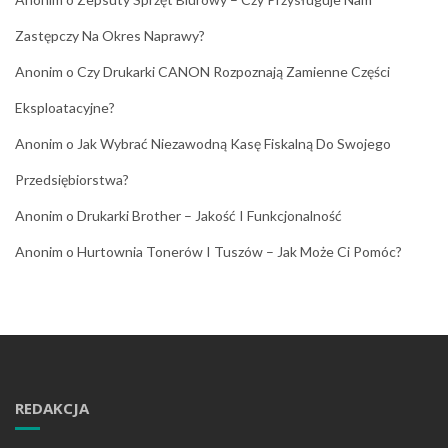
Zastępczy Na Okres Naprawy?
Anonim
o
Czy Drukarki CANON Rozpoznają Zamienne Części
Eksploatacyjne?
Anonim
o
Jak Wybrać Niezawodną Kasę Fiskalną Do Swojego
Przedsiębiorstwa?
Anonim
o
Drukarki Brother – Jakość I Funkcjonalność
Anonim
o
Hurtownia Tonerów I Tuszów – Jak Może Ci Pomóc?
REDAKCJA