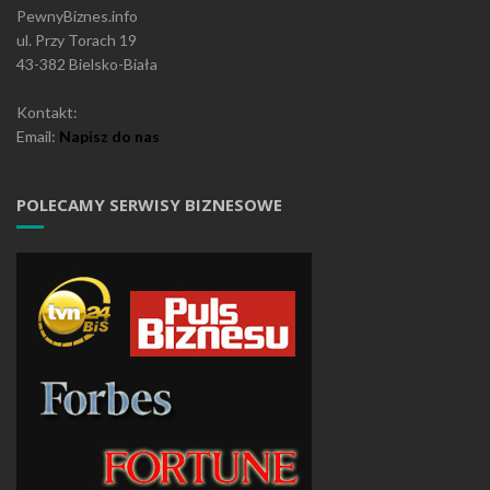
PewnyBiznes.info
ul. Przy Torach 19
43-382 Bielsko-Biała
Kontakt:
Email:
Napisz do nas
POLECAMY SERWISY BIZNESOWE