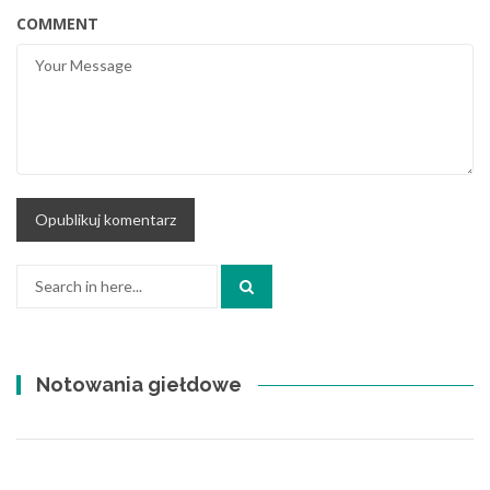
COMMENT
Search
for:
Notowania giełdowe