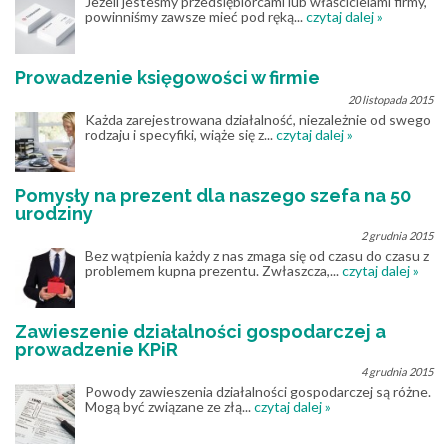
Jeżeli jesteśmy przedsiębiorcami lub właścicielami firmy,
powinniśmy zawsze mieć pod ręką...
czytaj dalej »
Prowadzenie księgowości w firmie
20 listopada 2015
Każda zarejestrowana działalność, niezależnie od swego
rodzaju i specyfiki, wiąże się z...
czytaj dalej »
Pomysły na prezent dla naszego szefa na 50
urodziny
2 grudnia 2015
Bez wątpienia każdy z nas zmaga się od czasu do czasu z
problemem kupna prezentu. Zwłaszcza,...
czytaj dalej »
Zawieszenie działalności gospodarczej a
prowadzenie KPiR
4 grudnia 2015
Powody zawieszenia działalności gospodarczej są różne.
Mogą być związane ze złą...
czytaj dalej »