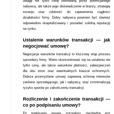
uwagę nie tylko cenę oferowaną przez potencjalnego
nabywcę, ale także jego doświadczenie w branży, strategię
rozwoju oraz zdolność do zapewnienia ciągłości
działalności firmy. Dobry nabywca powinien być również
odpowiednio skapitalizowany i posiadać solidną reputację
na rynku.
Ustalenie warunków transakcji — jak
negocjować umowę?
Negocjacje warunków transakcji to kluczowy etap procesu
sprzedaży firmy. Warto skoncentrować się na ustaleniu nie
tylko ceny, ale także warunków płatności, zabezpieczeń
dla obu stron oraz ewentualnych klauzul ochronnych.
Dobrze przemyślane umowy zapewnią ochronę interesów
zarówno sprzedającego, jak i nabywcy, oraz zminimalizują
ryzyko sporów po zakończeniu transakcji.
Rozliczenie i zakończenie transakcji —
co po podpisaniu umowy?
Po podpisaniu umowy sprzedaży, niezbędne jest