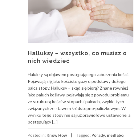
Halluksy – wszystko, co musisz o
nich wiedzieć
Haluksy są objawem postępującego zaburzenia kości.
Pojawiają się jako kościste guzy u podstawy dużego
palca stopy. Halluksy – skąd się biorą? Znane również
jako paluch koślawy, pojawiają się z powodu problemu
ze strukturą kości w stopach i palcach, zwykle tych
związanych ze stawem śródstopno-paliczkowym. W
wyniku tego stopy nie są już prawidłowo ustawione, a
postępujący […]
Posted in:
Know How
Tagged:
Porady
,
medlabo
,