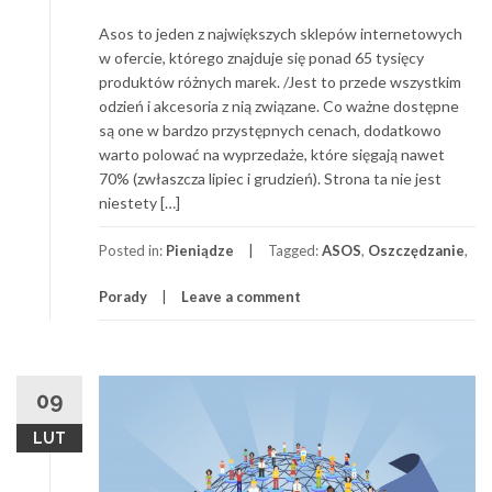
Asos to jeden z największych sklepów internetowych
w ofercie, którego znajduje się ponad 65 tysięcy
produktów różnych marek. /Jest to przede wszystkim
odzień i akcesoria z nią związane. Co ważne dostępne
są one w bardzo przystępnych cenach, dodatkowo
warto polować na wyprzedaże, które sięgają nawet
70% (zwłaszcza lipiec i grudzień). Strona ta nie jest
niestety […]
Posted in:
Pieniądze
Tagged:
ASOS
,
Oszczędzanie
,
Porady
Leave a comment
09
LUT