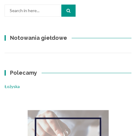
Search
for:
Notowania giełdowe
Polecamy
Łożyska