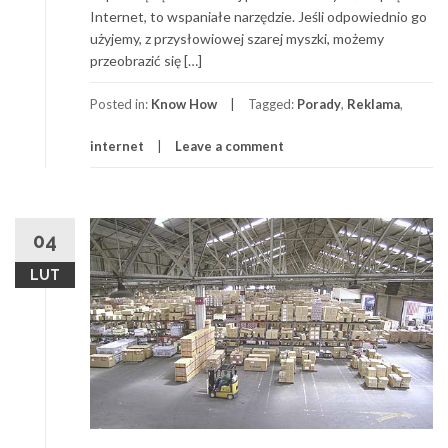
Internet, to wspaniałe narzędzie. Jeśli odpowiednio go
użyjemy, z przysłowiowej szarej myszki, możemy
przeobrazić się […]
Posted in:
Know How
Tagged:
Porady
,
Reklama
,
internet
Leave a comment
04
LUT