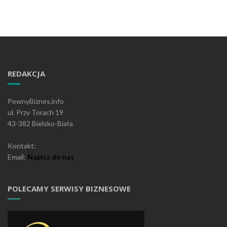
REDAKCJA
PewnyBiznes.info
ul. Przy Torach 19
43-382 Bielsko-Biała
Kontakt:
Email:
Napisz do nas
POLECAMY SERWISY BIZNESOWE