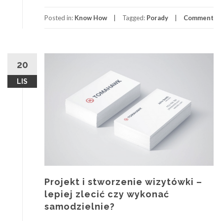
Posted in:
Know How
Tagged:
Porady
Comment
20
LIS
Projekt i stworzenie wizytówki –
lepiej zlecić czy wykonać
samodzielnie?