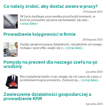
Co należy zrobić, aby dostać awans w pracy?
19 listopada 2015
W życiu każdego pracownika przychodzi moment, w
którym poważnie zaczyna zastanawiać się nad...
czytaj dalej »
Prowadzenie księgowości w firmie
20 listopada 2015
Każda zarejestrowana działalność, niezależnie od swego
rodzaju i specyfiki, wiąże się z...
czytaj dalej »
Pomysły na prezent dla naszego szefa na 50
urodziny
2 grudnia 2015
Bez wątpienia każdy z nas zmaga się od czasu do czasu z
problemem kupna prezentu. Zwłaszcza,...
czytaj dalej »
Zawieszenie działalności gospodarczej a
prowadzenie KPiR
4 grudnia 2015