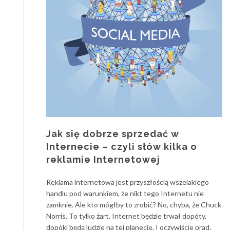
Jak się dobrze sprzedać w
Internecie – czyli słów kilka o
reklamie Internetowej
Reklama internetowa jest przyszłością wszelakiego
handlu pod warunkiem, że nikt tego Internetu nie
zamknie. Ale kto mógłby to zrobić? No, chyba, że Chuck
Norris. To tylko żart. Internet będzie trwał dopóty,
dopóki będą ludzie na tej planecie. I oczywiście prąd.