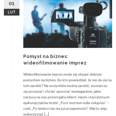
01
LUT
Pomysł na biznes:
wideofilmowanie imprez
Wideofilmowanie imprez może się okazać dobrym
pomysłem na biznes. Bo kto powiedział, że nie da się na
tym zarobić? Na wszystkim można zarobić, wystarczy
się postarać i chcieć sprostać wymaganiom, jakie
narzuca na nas potencjalny klient. Hasło starożytnych
epikurejczyków brzmi: „Post mortem nulla voluptas” –
czyli, „Po śmierci nie ma już przyjemności”. Warto więc
wykorzystać […]