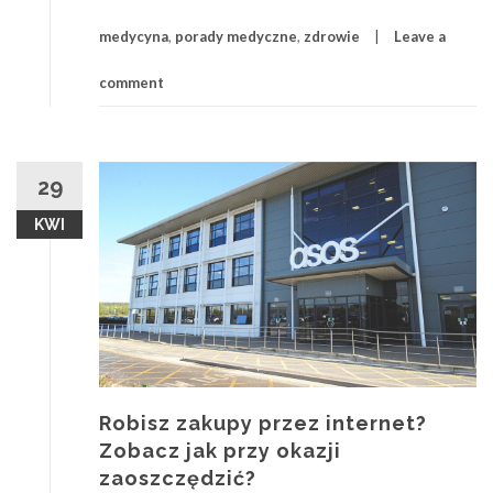
medycyna
,
porady medyczne
,
zdrowie
Leave a
comment
29
KWI
Robisz zakupy przez internet?
Zobacz jak przy okazji
zaoszczędzić?