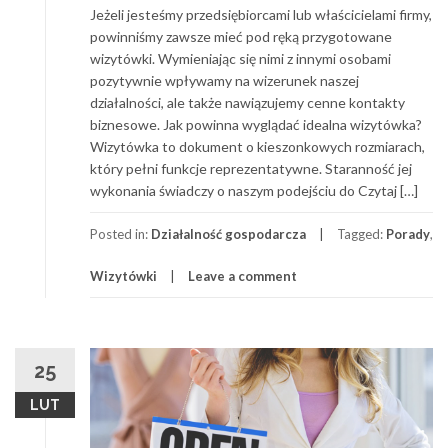
Jeżeli jesteśmy przedsiębiorcami lub właścicielami firmy,
powinniśmy zawsze mieć pod ręką przygotowane
wizytówki. Wymieniając się nimi z innymi osobami
pozytywnie wpływamy na wizerunek naszej
działalności, ale także nawiązujemy cenne kontakty
biznesowe. Jak powinna wyglądać idealna wizytówka?
Wizytówka to dokument o kieszonkowych rozmiarach,
który pełni funkcje reprezentatywne. Staranność jej
wykonania świadczy o naszym podejściu do Czytaj […]
Posted in:
Działalność gospodarcza
Tagged:
Porady
,
Wizytówki
Leave a comment
25
LUT