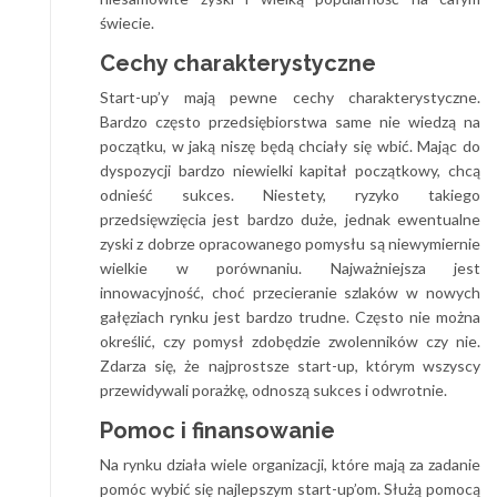
świecie.
Cechy charakterystyczne
Start-up’y mają pewne cechy charakterystyczne.
Bardzo często przedsiębiorstwa same nie wiedzą na
początku, w jaką niszę będą chciały się wbić. Mając do
dyspozycji bardzo niewielki kapitał początkowy, chcą
odnieść sukces. Niestety, ryzyko takiego
przedsięwzięcia jest bardzo duże, jednak ewentualne
zyski z dobrze opracowanego pomysłu są niewymiernie
wielkie w porównaniu. Najważniejsza jest
innowacyjność, choć przecieranie szlaków w nowych
gałęziach rynku jest bardzo trudne. Często nie można
określić, czy pomysł zdobędzie zwolenników czy nie.
Zdarza się, że najprostsze start-up, którym wszyscy
przewidywali porażkę, odnoszą sukces i odwrotnie.
Pomoc i finansowanie
Na rynku działa wiele organizacji, które mają za zadanie
pomóc wybić się najlepszym start-up’om. Służą pomocą