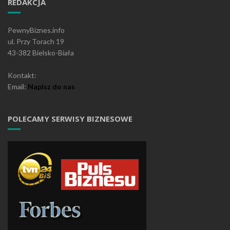
REDAKCJA
PewnyBiznes.info
ul. Przy Torach 19
43-382 Bielsko-Biała
Kontakt:
Email:
Napisz do nas
POLECAMY SERWISY BIZNESOWE