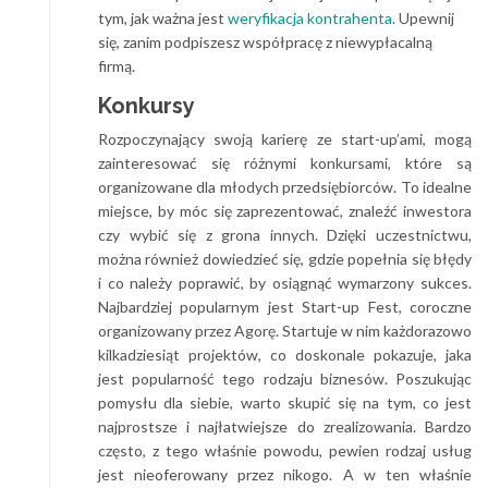
tym, jak ważna jest
weryfikacja kontrahenta
. Upewnij
się, zanim podpiszesz współpracę z niewypłacalną
firmą.
Konkursy
Rozpoczynający swoją karierę ze start-up’ami, mogą
zainteresować się różnymi konkursami, które są
organizowane dla młodych przedsiębiorców. To idealne
miejsce, by móc się zaprezentować, znaleźć inwestora
czy wybić się z grona innych. Dzięki uczestnictwu,
można również dowiedzieć się, gdzie popełnia się błędy
i co należy poprawić, by osiągnąć wymarzony sukces.
Najbardziej popularnym jest Start-up Fest, coroczne
organizowany przez Agorę. Startuje w nim każdorazowo
kilkadziesiąt projektów, co doskonale pokazuje, jaka
jest popularność tego rodzaju biznesów. Poszukując
pomysłu dla siebie, warto skupić się na tym, co jest
najprostsze i najłatwiejsze do zrealizowania. Bardzo
często, z tego właśnie powodu, pewien rodzaj usług
jest nieoferowany przez nikogo. A w ten właśnie