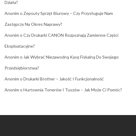
Działa?
Anonim
o
Zepsuty Sprzęt Biurowy – Czy Przysługuje Nam
Zastępczy Na Okres Naprawy?
Anonim
o
Czy Drukarki CANON Rozpoznają Zamienne Części
Eksploatacyjne?
Anonim
o
Jak Wybrać Niezawodną Kasę Fiskalną Do Swojego
Przedsiębiorstwa?
Anonim
o
Drukarki Brother – Jakość I Funkcjonalność
Anonim
o
Hurtownia Tonerów I Tuszów – Jak Może Ci Pomóc?