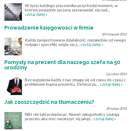
W życiu każdego pracownika przychodzi moment, w
którym poważnie zaczyna zastanawiać się nad...
czytaj dalej »
Prowadzenie księgowości w firmie
20 listopada 2015
Każda zarejestrowana działalność, niezależnie od swego
rodzaju i specyfiki, wiąże się z...
czytaj dalej »
Pomysły na prezent dla naszego szefa na 50
urodziny
2 grudnia 2015
Bez wątpienia każdy z nas zmaga się od czasu do czasu z
problemem kupna prezentu. Zwłaszcza,...
czytaj dalej »
Jak zaoszczędzić na tłumaczeniu?
18 lutego 2016
Nikt nie lubi przepłacać. Nawet zakupoholicy szukają
przecen, aby móc nacieszyć się jakąś...
czytaj dalej »