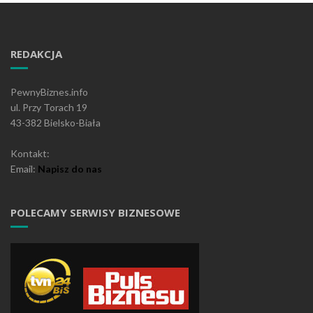
REDAKCJA
PewnyBiznes.info
ul. Przy Torach 19
43-382 Bielsko-Biała
Kontakt:
Email:
Napisz do nas
POLECAMY SERWISY BIZNESOWE