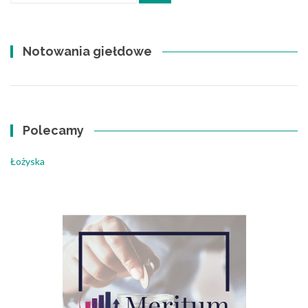
Notowania giełdowe
Polecamy
Łożyska