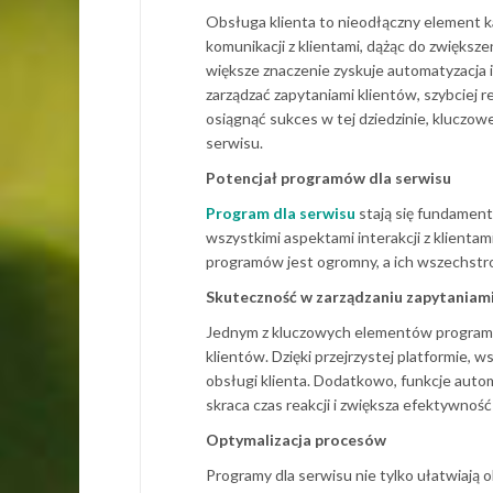
Obsługa klienta to nieodłączny element ka
komunikacji z klientami, dążąc do zwiększe
większe znaczenie zyskuje automatyzacja 
zarządzać zapytaniami klientów, szybciej 
osiągnąć sukces w tej dziedzinie, kluczo
serwisu.
Potencjał programów dla serwisu
Program dla serwisu
stają się fundament
wszystkimi aspektami interakcji z klienta
programów jest ogromny, a ich wszechstro
Skuteczność w zarządzaniu zapytaniam
Jednym z kluczowych elementów programów
klientów. Dzięki przejrzystej platformie,
obsługi klienta. Dodatkowo, funkcje auto
skraca czas reakcji i zwiększa efektywność
Optymalizacja procesów
Programy dla serwisu nie tylko ułatwiają o