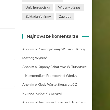
Unia Europejska
Własny biznes
Zakładanie firmy
Zawody
Najnowsze komentarze
Anonim
o
Promocja Firmy W Sieci – Którą
Metodę Wybrać?
Anonim
o
Kupony Rabatowe W Turystyce
– Kompendium Promocyjnej Wiedzy
Anonim
o
Kiedy Warto Skorzystać Z
Pomocy Radcy Prawnego?
Anonim
o
Hurtownia Tonerów I Tuszów –