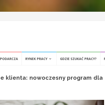
SPODARCZA
RYNEK PRACY
GDZIE SZUKAĆ PRACY?
e klienta: nowoczesny program dla