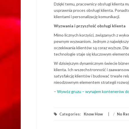
Dzięki temu, pracownicy obsługi klienta m
usprawnia proces obsługi klienta. Ponadto
klientami i personalizację komunikacji.
Wyzwania i przyszłość obsługi klienta
Mimo licznych korzyści, związanych z wyk
pewnym wyzwaniom. Jednym z największych 
oczekiwania klientów są coraz wyższe. D
technologie staje się kluczowym elementem
W dzisiejszym dynamicznym świecie biznes
klienta. Ich wszechstronność i zaawansow
satysfakcję klientów i budować trwałe rel
nieodzownym elementem strategii rozwoju
–
Wywóz gruzu – wynajem kontenerów do
Categories:
Know How
/
No Re