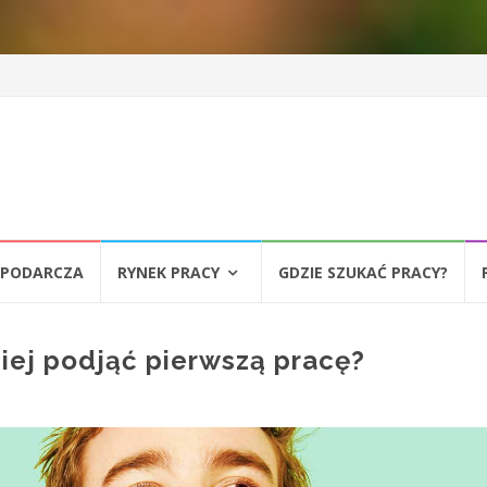
SPODARCZA
RYNEK PRACY
GDZIE SZUKAĆ PRACY?
iej podjąć pierwszą pracę?