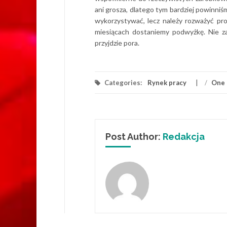
ani grosza, dlatego tym bardziej powinniś
wykorzystywać, lecz należy rozważyć pr
miesiącach dostaniemy podwyżkę. Nie za
przyjdzie pora.
Categories:
Rynek pracy
/
One 
Post Author:
Redakcja