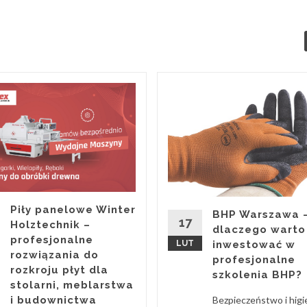
Piły panelowe Winter
BHP Warszawa 
17
Holztechnik –
dlaczego warto
profesjonalne
LUT
inwestować w
rozwiązania do
profesjonalne
rozkroju płyt dla
szkolenia BHP?
stolarni, meblarstwa
i budownictwa
Bezpieczeństwo i higi