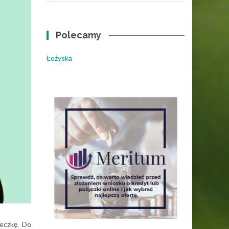
Polecamy
Łożyska
zeczkę. Do