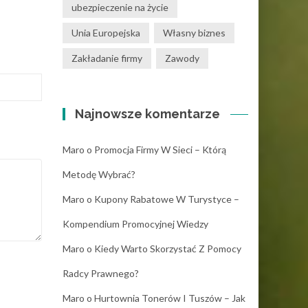
ubezpieczenie na życie
Unia Europejska
Własny biznes
Zakładanie firmy
Zawody
Najnowsze komentarze
Maro
o
Promocja Firmy W Sieci – Którą
Metodę Wybrać?
Maro
o
Kupony Rabatowe W Turystyce –
Kompendium Promocyjnej Wiedzy
Maro
o
Kiedy Warto Skorzystać Z Pomocy
Radcy Prawnego?
Maro
o
Hurtownia Tonerów I Tuszów – Jak