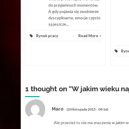
do przyjemnych momentów.
A gdy pojawia się zwolnienie
dyscyplinarne, emocje często
są jeszcze...
Rynek pracy
Read More
Ryne
1 thought on “
W jakim wieku na
Maro
(20 listopada 2015 - 09:16)
Ale przecież to nie ma znaczenia w jakim w