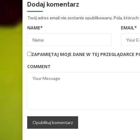
Dodaj komentarz
Twój adres email nie zostanie opublikowany.
Pola, których
NAME
*
EMAIL
*
ZAPAMIĘTAJ MOJE DANE W TEJ PRZEGLĄDARCE P
COMMENT