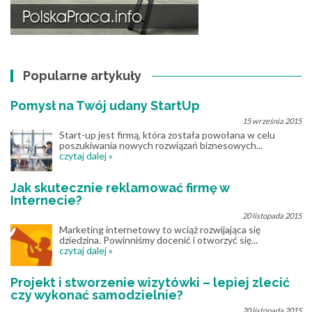
Popularne artykuły
Pomysł na Twój udany StartUp
15 września 2015
Start-up jest firmą, która została powołana w celu
poszukiwania nowych rozwiązań biznesowych...
czytaj dalej »
Jak skutecznie reklamować firmę w
Internecie?
20 listopada 2015
Marketing internetowy to wciąż rozwijająca się
dziedzina. Powinniśmy docenić i otworzyć się...
czytaj dalej »
Projekt i stworzenie wizytówki – lepiej zlecić
czy wykonać samodzielnie?
20 listopada 2015