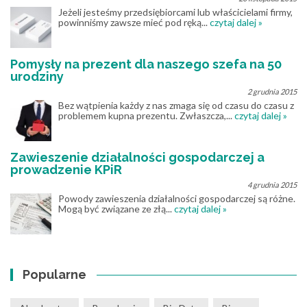
Jeżeli jesteśmy przedsiębiorcami lub właścicielami firmy,
powinniśmy zawsze mieć pod ręką...
czytaj dalej »
Pomysły na prezent dla naszego szefa na 50
urodziny
2 grudnia 2015
Bez wątpienia każdy z nas zmaga się od czasu do czasu z
problemem kupna prezentu. Zwłaszcza,...
czytaj dalej »
Zawieszenie działalności gospodarczej a
prowadzenie KPiR
4 grudnia 2015
Powody zawieszenia działalności gospodarczej są różne.
Mogą być związane ze złą...
czytaj dalej »
Popularne