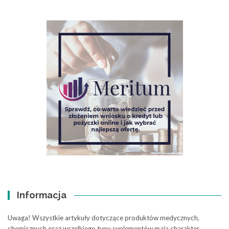
Informacja
Uwaga! Wszystkie artykuły dotyczące produktów medycznych,
chemicznych oraz wszelkiego typu suplementów mają charakter