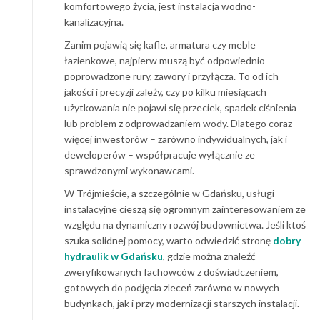
komfortowego życia, jest instalacja wodno-
kanalizacyjna.
Zanim pojawią się kafle, armatura czy meble
łazienkowe, najpierw muszą być odpowiednio
poprowadzone rury, zawory i przyłącza. To od ich
jakości i precyzji zależy, czy po kilku miesiącach
użytkowania nie pojawi się przeciek, spadek ciśnienia
lub problem z odprowadzaniem wody. Dlatego coraz
więcej inwestorów – zarówno indywidualnych, jak i
deweloperów – współpracuje wyłącznie ze
sprawdzonymi wykonawcami.
W Trójmieście, a szczególnie w Gdańsku, usługi
instalacyjne cieszą się ogromnym zainteresowaniem ze
względu na dynamiczny rozwój budownictwa. Jeśli ktoś
szuka solidnej pomocy, warto odwiedzić stronę
dobry
hydraulik w Gdańsku
, gdzie można znaleźć
zweryfikowanych fachowców z doświadczeniem,
gotowych do podjęcia zleceń zarówno w nowych
budynkach, jak i przy modernizacji starszych instalacji.