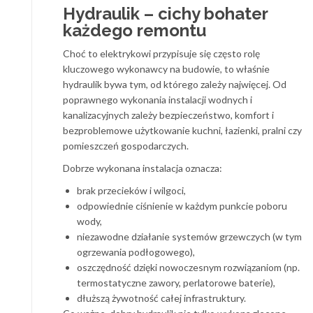
Hydraulik – cichy bohater
każdego remontu
Choć to elektrykowi przypisuje się często rolę
kluczowego wykonawcy na budowie, to właśnie
hydraulik bywa tym, od którego zależy najwięcej. Od
poprawnego wykonania instalacji wodnych i
kanalizacyjnych zależy bezpieczeństwo, komfort i
bezproblemowe użytkowanie kuchni, łazienki, pralni czy
pomieszczeń gospodarczych.
Dobrze wykonana instalacja oznacza:
brak przecieków i wilgoci,
odpowiednie ciśnienie w każdym punkcie poboru
wody,
niezawodne działanie systemów grzewczych (w tym
ogrzewania podłogowego),
oszczędność dzięki nowoczesnym rozwiązaniom (np.
termostatyczne zawory, perlatorowe baterie),
dłuższą żywotność całej infrastruktury.