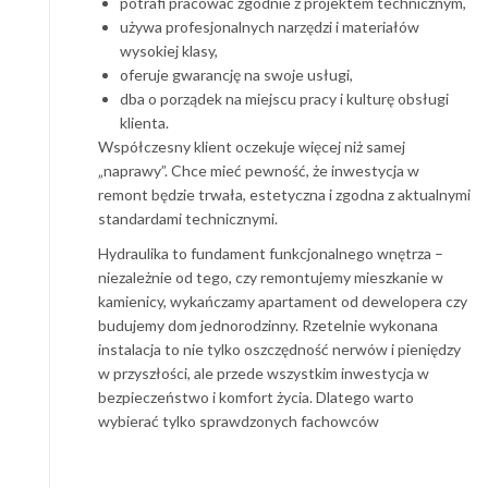
potrafi pracować zgodnie z projektem technicznym,
używa profesjonalnych narzędzi i materiałów
wysokiej klasy,
oferuje gwarancję na swoje usługi,
dba o porządek na miejscu pracy i kulturę obsługi
klienta.
Współczesny klient oczekuje więcej niż samej
„naprawy”. Chce mieć pewność, że inwestycja w
remont będzie trwała, estetyczna i zgodna z aktualnymi
standardami technicznymi.
Hydraulika to fundament funkcjonalnego wnętrza –
niezależnie od tego, czy remontujemy mieszkanie w
kamienicy, wykańczamy apartament od dewelopera czy
budujemy dom jednorodzinny. Rzetelnie wykonana
instalacja to nie tylko oszczędność nerwów i pieniędzy
w przyszłości, ale przede wszystkim inwestycja w
bezpieczeństwo i komfort życia. Dlatego warto
wybierać tylko sprawdzonych fachowców