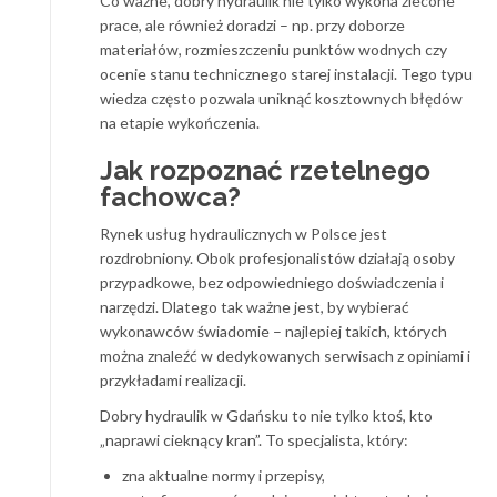
Co ważne, dobry hydraulik nie tylko wykona zlecone
prace, ale również doradzi – np. przy doborze
materiałów, rozmieszczeniu punktów wodnych czy
ocenie stanu technicznego starej instalacji. Tego typu
wiedza często pozwala uniknąć kosztownych błędów
na etapie wykończenia.
Jak rozpoznać rzetelnego
fachowca?
Rynek usług hydraulicznych w Polsce jest
rozdrobniony. Obok profesjonalistów działają osoby
przypadkowe, bez odpowiedniego doświadczenia i
narzędzi. Dlatego tak ważne jest, by wybierać
wykonawców świadomie – najlepiej takich, których
można znaleźć w dedykowanych serwisach z opiniami i
przykładami realizacji.
Dobry hydraulik w Gdańsku to nie tylko ktoś, kto
„naprawi cieknący kran”. To specjalista, który:
zna aktualne normy i przepisy,