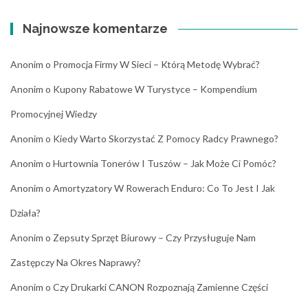
Najnowsze komentarze
Anonim
o
Promocja Firmy W Sieci – Którą Metodę Wybrać?
Anonim
o
Kupony Rabatowe W Turystyce – Kompendium
Promocyjnej Wiedzy
Anonim
o
Kiedy Warto Skorzystać Z Pomocy Radcy Prawnego?
Anonim
o
Hurtownia Tonerów I Tuszów – Jak Może Ci Pomóc?
Anonim
o
Amortyzatory W Rowerach Enduro: Co To Jest I Jak
Działa?
Anonim
o
Zepsuty Sprzęt Biurowy – Czy Przysługuje Nam
Zastępczy Na Okres Naprawy?
Anonim
o
Czy Drukarki CANON Rozpoznają Zamienne Części