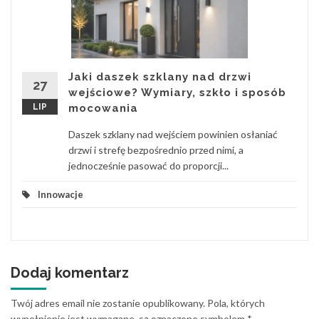
Jaki daszek szklany nad drzwi
27
wejściowe? Wymiary, szkło i sposób
LIP
mocowania
Daszek szklany nad wejściem powinien osłaniać
drzwi i strefę bezpośrednio przed nimi, a
jednocześnie pasować do proporcji...
Innowacje
Dodaj komentarz
Twój adres email nie zostanie opublikowany.
Pola, których
wypełnienie jest wymagane, są oznaczone symbolem
*