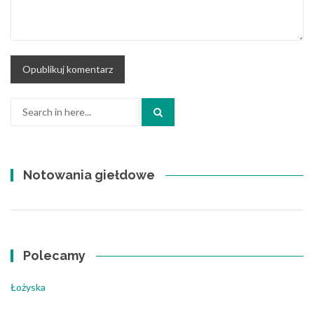
Search
for:
Notowania giełdowe
Polecamy
Łożyska