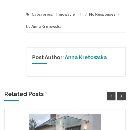
Categories:
Innowacje
/
No Responses
/
by
Anna Kretowska
Post Author:
Anna Kretowska
Related Posts '