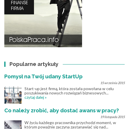
Popularne artykuły
Pomysł na Twój udany StartUp
15 września 2015
Start-up jest firmą, która została powołana w celu
poszukiwania nowych rozwiązań biznesowych...
czytaj dalej »
Co należy zrobić, aby dostać awans w pracy?
19 listopada 2015
W życiu każdego pracownika przychodzi moment, w
którym poważnie zaczyna zastanawiać się nad...