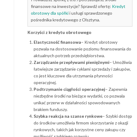
finansowe na inwestycje? Sprawdź ofertę:
Kredyt
obrotowy dla spółki
i usługi sprawdzonego
pośrednika kredytowego z Olsztyna.
Korzyści z kredytu obrotowego
Elastyczność finansowa
– Kredyt obrotowy
pozwala na dostosowanie poziomu finansowania do
aktualnych potrzeb przedsiębiorstwa.
Zarządzanie przepływami pieniężnymi
– Umożliwia
łatwiejsze zarządzanie cyklami sprzedaży i zakupów,
co jest kluczowe dla utrzymania płynności
operacyjnej.
Podtrzymanie ciągłości operacyjnej
– Zapewnia
niezbędne środki na bieżące wydatki, co pozwala
unikać przerw w działalności spowodowanych
brakiem funduszy.
Szybka reakcja na szanse rynkowe
– Szybki dostęp
do środków umożliwia firmom skorzystanie z okazji
rynkowych, takich jak korzystne ceny zakupu czy
możliwość szybkiego rozwoju.