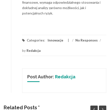
finansowe, wymaga odpowiedzialnego stosowania i
dokładnej analizy zarówno możliwości, jak i
potencjalnych ryzyk.
Categories:
Innowacje
/
No Responses
/
by
Redakcja
Post Author:
Redakcja
Related Posts '