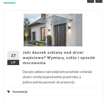
Jaki daszek szklany nad drzwi
27
wejściowe? Wymiary, szkło i sposób
LIP
mocowania
Daszek szklany nad wejściem powinien osłaniać
drzwi i strefę bezpośrednio przed nimi, a
jednocześnie pasować do proporcji...
Innowacje