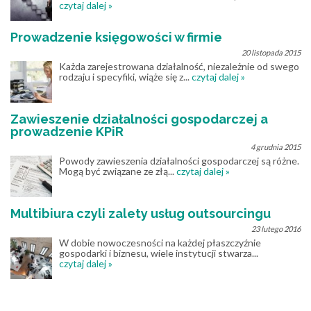
czytaj dalej »
Prowadzenie księgowości w firmie
20 listopada 2015
Każda zarejestrowana działalność, niezależnie od swego
rodzaju i specyfiki, wiąże się z...
czytaj dalej »
Zawieszenie działalności gospodarczej a
prowadzenie KPiR
4 grudnia 2015
Powody zawieszenia działalności gospodarczej są różne.
Mogą być związane ze złą...
czytaj dalej »
Multibiura czyli zalety usług outsourcingu
23 lutego 2016
W dobie nowoczesności na każdej płaszczyźnie
gospodarki i biznesu, wiele instytucji stwarza...
czytaj dalej »