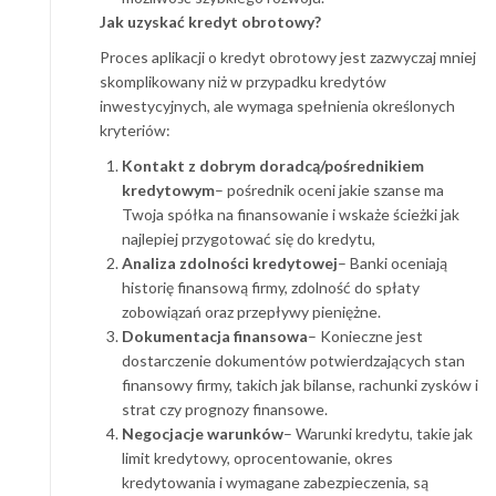
Jak uzyskać kredyt obrotowy?
Proces aplikacji o kredyt obrotowy jest zazwyczaj mniej
skomplikowany niż w przypadku kredytów
inwestycyjnych, ale wymaga spełnienia określonych
kryteriów:
Kontakt z dobrym doradcą/pośrednikiem
kredytowym
– pośrednik oceni jakie szanse ma
Twoja spółka na finansowanie i wskaże ścieżki jak
najlepiej przygotować się do kredytu,
Analiza zdolności kredytowej
– Banki oceniają
historię finansową firmy, zdolność do spłaty
zobowiązań oraz przepływy pieniężne.
Dokumentacja finansowa
– Konieczne jest
dostarczenie dokumentów potwierdzających stan
finansowy firmy, takich jak bilanse, rachunki zysków i
strat czy prognozy finansowe.
Negocjacje warunków
– Warunki kredytu, takie jak
limit kredytowy, oprocentowanie, okres
kredytowania i wymagane zabezpieczenia, są