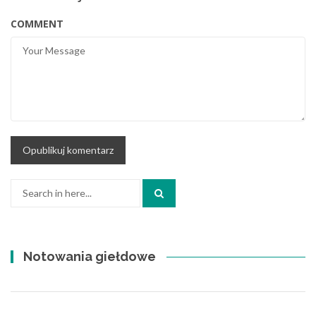
COMMENT
Search
for:
Notowania giełdowe