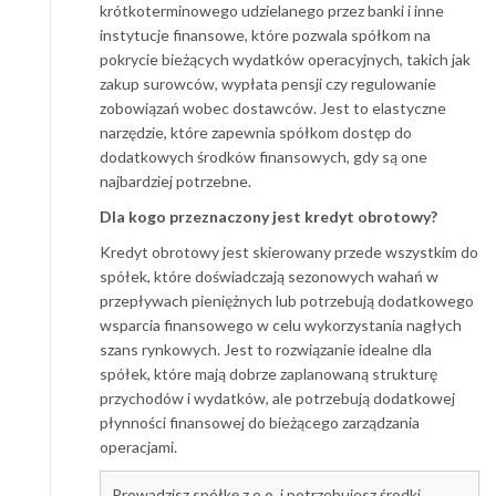
krótkoterminowego udzielanego przez banki i inne
instytucje finansowe, które pozwala spółkom na
pokrycie bieżących wydatków operacyjnych, takich jak
zakup surowców, wypłata pensji czy regulowanie
zobowiązań wobec dostawców. Jest to elastyczne
narzędzie, które zapewnia spółkom dostęp do
dodatkowych środków finansowych, gdy są one
najbardziej potrzebne.
Dla kogo przeznaczony jest kredyt obrotowy?
Kredyt obrotowy jest skierowany przede wszystkim do
spółek, które doświadczają sezonowych wahań w
przepływach pieniężnych lub potrzebują dodatkowego
wsparcia finansowego w celu wykorzystania nagłych
szans rynkowych. Jest to rozwiązanie idealne dla
spółek, które mają dobrze zaplanowaną strukturę
przychodów i wydatków, ale potrzebują dodatkowej
płynności finansowej do bieżącego zarządzania
operacjami.
Prowadzisz spółkę z o.o. i potrzebujesz środki