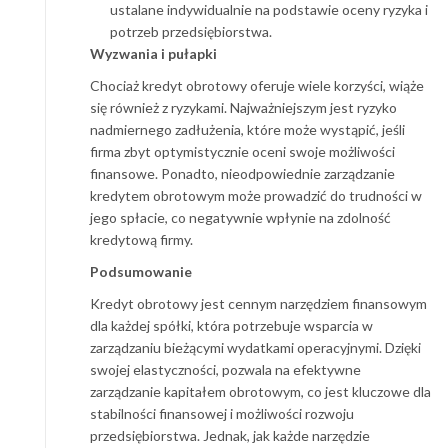
ustalane indywidualnie na podstawie oceny ryzyka i
potrzeb przedsiębiorstwa.
Wyzwania i pułapki
Chociaż kredyt obrotowy oferuje wiele korzyści, wiąże
się również z ryzykami. Najważniejszym jest ryzyko
nadmiernego zadłużenia, które może wystąpić, jeśli
firma zbyt optymistycznie oceni swoje możliwości
finansowe. Ponadto, nieodpowiednie zarządzanie
kredytem obrotowym może prowadzić do trudności w
jego spłacie, co negatywnie wpłynie na zdolność
kredytową firmy.
Podsumowanie
Kredyt obrotowy jest cennym narzędziem finansowym
dla każdej spółki, która potrzebuje wsparcia w
zarządzaniu bieżącymi wydatkami operacyjnymi. Dzięki
swojej elastyczności, pozwala na efektywne
zarządzanie kapitałem obrotowym, co jest kluczowe dla
stabilności finansowej i możliwości rozwoju
przedsiębiorstwa. Jednak, jak każde narzędzie