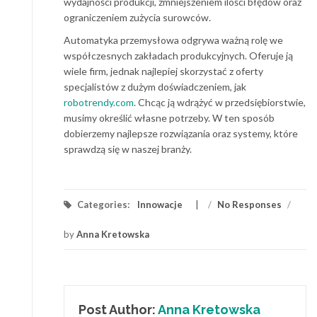
wydajności produkcji, zmniejszeniem ilości błędów oraz
ograniczeniem zużycia surowców.
Automatyka przemysłowa odgrywa ważną rolę we
współczesnych zakładach produkcyjnych. Oferuje ją
wiele firm, jednak najlepiej skorzystać z oferty
specjalistów z dużym doświadczeniem, jak
robotrendy.com
. Chcąc ją wdrążyć w przedsiębiorstwie,
musimy określić własne potrzeby. W ten sposób
dobierzemy najlepsze rozwiązania oraz systemy, które
sprawdzą się w naszej branży.
Categories:
Innowacje
/
No Responses
/
by
Anna Kretowska
Post Author:
Anna Kretowska