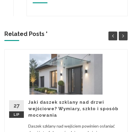
Related Posts '
Jaki daszek szklany nad drzwi
27
wejściowe? Wymiary, szkło i sposób
LIP
mocowania
Daszek szklany nad wejściem powinien osłaniać