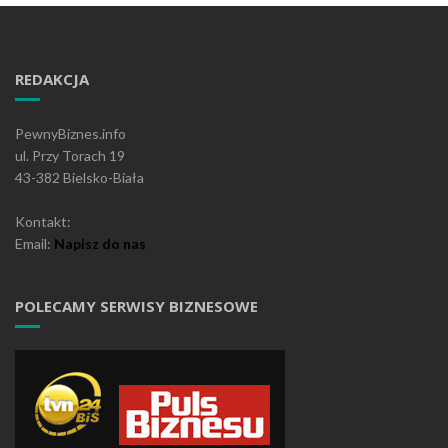
REDAKCJA
PewnyBiznes.info
ul. Przy Torach 19
43-382 Bielsko-Biała
Kontakt:
Email:
Napisz do nas
POLECAMY SERWISY BIZNESOWE