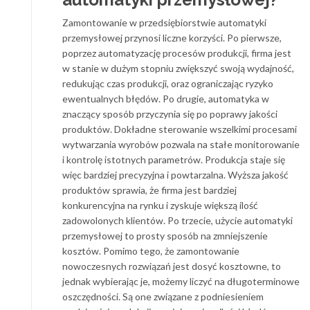
Zamontowanie w przedsiębiorstwie automatyki
przemysłowej przynosi liczne korzyści. Po pierwsze,
poprzez automatyzację procesów produkcji, firma jest
w stanie w dużym stopniu zwiększyć swoją wydajność,
redukując czas produkcji, oraz ograniczając ryzyko
ewentualnych błędów. Po drugie, automatyka w
znaczący sposób przyczynia się po poprawy jakości
produktów. Dokładne sterowanie wszelkimi procesami
wytwarzania wyrobów pozwala na stałe monitorowanie
i kontrolę istotnych parametrów. Produkcja staje się
więc bardziej precyzyjna i powtarzalna. Wyższa jakość
produktów sprawia, że firma jest bardziej
konkurencyjna na rynku i zyskuje większą ilość
zadowolonych klientów. Po trzecie, użycie automatyki
przemysłowej to prosty sposób na zmniejszenie
kosztów. Pomimo tego, że zamontowanie
nowoczesnych rozwiązań jest dosyć kosztowne, to
jednak wybierając je, możemy liczyć na długoterminowe
oszczędności. Są one związane z podniesieniem