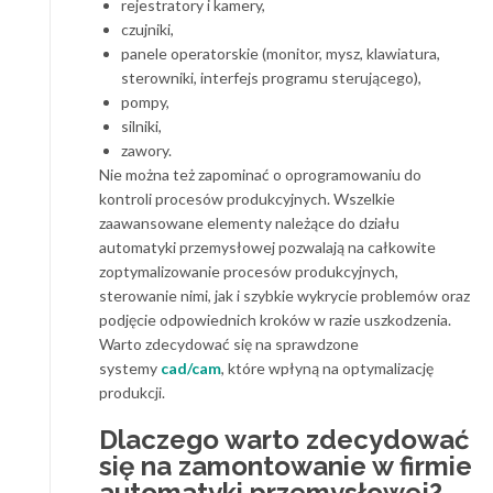
rejestratory i kamery,
czujniki,
panele operatorskie (monitor, mysz, klawiatura,
sterowniki, interfejs programu sterującego),
pompy,
silniki,
zawory.
Nie można też zapominać o oprogramowaniu do
kontroli procesów produkcyjnych. Wszelkie
zaawansowane elementy należące do działu
automatyki przemysłowej pozwalają na całkowite
zoptymalizowanie procesów produkcyjnych,
sterowanie nimi, jak i szybkie wykrycie problemów oraz
podjęcie odpowiednich kroków w razie uszkodzenia.
Warto zdecydować się na sprawdzone
systemy
cad/cam
, które wpłyną na optymalizację
produkcji.
Dlaczego warto zdecydować
się na zamontowanie w firmie
automatyki przemysłowej?