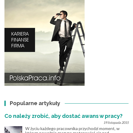
Popularne artykuły
Co należy zrobić, aby dostać awans w pracy?
19 listopada 2015
W życiu każdego pracownika przychodzi moment, w
którym poważnie zaczyna zastanawiać się nad...