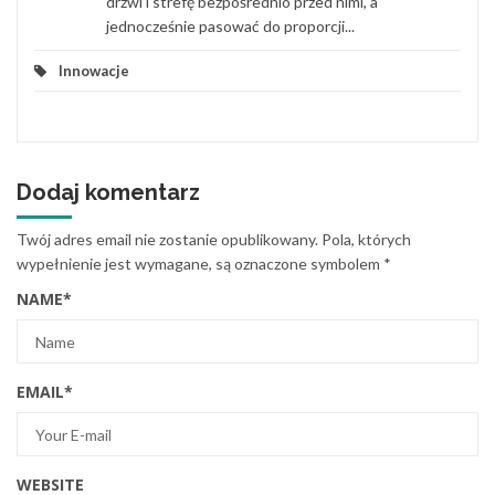
drzwi i strefę bezpośrednio przed nimi, a
jednocześnie pasować do proporcji...
Innowacje
Dodaj komentarz
Twój adres email nie zostanie opublikowany.
Pola, których
wypełnienie jest wymagane, są oznaczone symbolem
*
NAME
*
EMAIL
*
WEBSITE