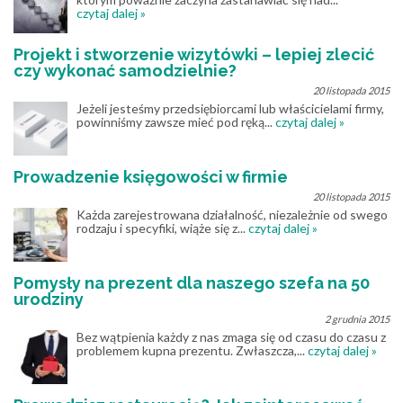
czytaj dalej »
Projekt i stworzenie wizytówki – lepiej zlecić
czy wykonać samodzielnie?
20 listopada 2015
Jeżeli jesteśmy przedsiębiorcami lub właścicielami firmy,
powinniśmy zawsze mieć pod ręką...
czytaj dalej »
Prowadzenie księgowości w firmie
20 listopada 2015
Każda zarejestrowana działalność, niezależnie od swego
rodzaju i specyfiki, wiąże się z...
czytaj dalej »
Pomysły na prezent dla naszego szefa na 50
urodziny
2 grudnia 2015
Bez wątpienia każdy z nas zmaga się od czasu do czasu z
problemem kupna prezentu. Zwłaszcza,...
czytaj dalej »