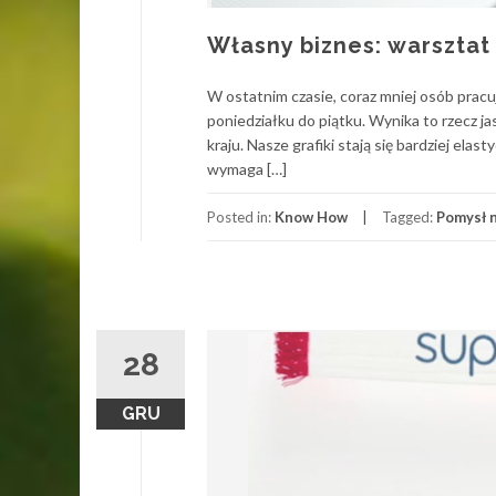
Własny biznes: warsztat
W ostatnim czasie, coraz mniej osób pracu
poniedziałku do piątku. Wynika to rzecz j
kraju. Nasze grafiki stają się bardziej el
wymaga […]
Posted in:
Know How
Tagged:
Pomysł n
28
GRU