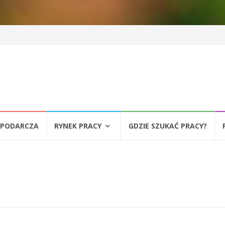
SPODARCZA
RYNEK PRACY
GDZIE SZUKAĆ PRACY?