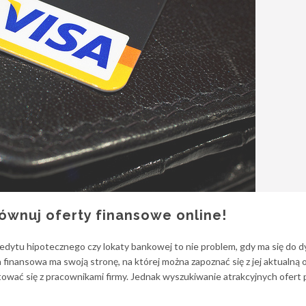
ównuj oferty finansowe online!
dytu hipotecznego czy lokaty bankowej to nie problem, gdy ma się do d
a finansowa ma swoją stronę, na której można zapoznać się z jej aktualną o
tować się z pracownikami firmy. Jednak wyszukiwanie atrakcyjnych ofert 