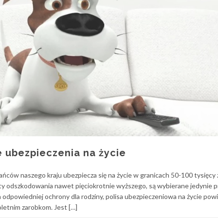
 ubezpieczenia na życie
ńców naszego kraju ubezpiecza się na życie w granicach 50-100 tysięcy 
aty odszkodowania nawet pięciokrotnie wyższego, są wybierane jedynie 
odpowiedniej ochrony dla rodziny, polisa ubezpieczeniowa na życie pow
letnim zarobkom. Jest […]