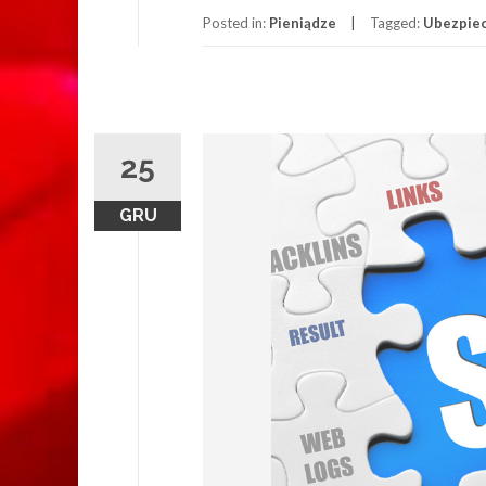
Posted in:
Pieniądze
Tagged:
Ubezpiec
25
GRU