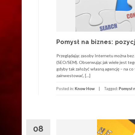
Pomysł na biznes: pozy
Przeglądając zasoby Internetu można bez p
(SEO/SEM). Obserwując jak wiele jest tego
gdyby tak założyć własną agencję – na co
zainwestować, […]
Posted in:
Know How
Tagged:
Pomysł n
08