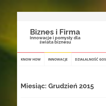
Biznes i Firma
Innowacje i pomysły dla
świata biznesu
Skip
KNOW HOW
INNOWACJE
DZIAŁALNOŚĆ GO
to
content
Miesiąc: Grudzień 2015