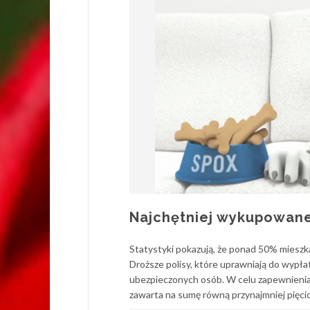
Najchętniej wykupowane
Statystyki pokazują, że ponad 50% mieszka
Droższe polisy, które uprawniają do wypł
ubezpieczonych osób. W celu zapewnienia 
zawarta na sumę równą przynajmniej pięcio