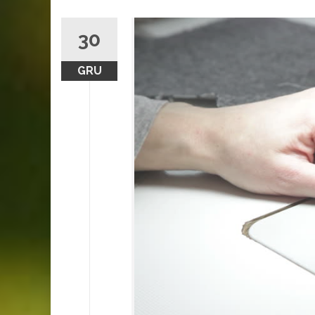
30
GRU