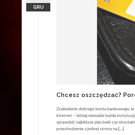
GRU
Chcesz oszczędzać? Por
Znalezienie dobrego konta bankowego, kre
internet – dzisiaj niemalże każda instytucj
sprawdzić najbliższe placówki czy skontak
przechodzenie z jednej strony na […]