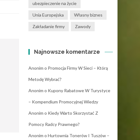
ubezpieczenie na życie
Unia Europejska
Własny biznes
Zakładanie firmy
Zawody
Najnowsze komentarze
Anonim
o
Promocja Firmy W Sieci – Którą
Metodę Wybrać?
Anonim
o
Kupony Rabatowe W Turystyce
– Kompendium Promocyjnej Wiedzy
Anonim
o
Kiedy Warto Skorzystać Z
Pomocy Radcy Prawnego?
Anonim
o
Hurtownia Tonerów I Tuszów –