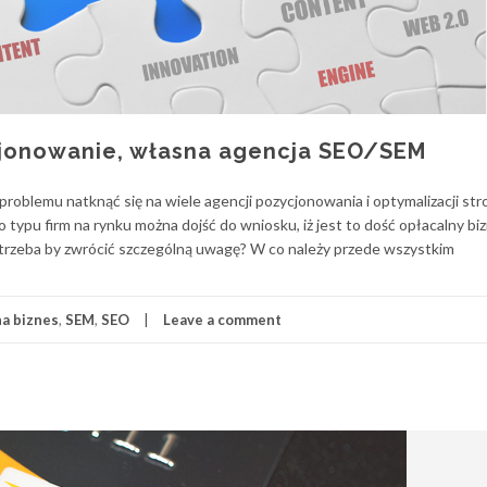
cjonowanie, własna agencja SEO/SEM
roblemu natknąć się na wiele agencji pozycjonowania i optymalizacji str
 typu firm na rynku można dojść do wniosku, iż jest to dość opłacalny bi
 trzeba by zwrócić szczególną uwagę? W co należy przede wszystkim
a biznes
,
SEM
,
SEO
Leave a comment