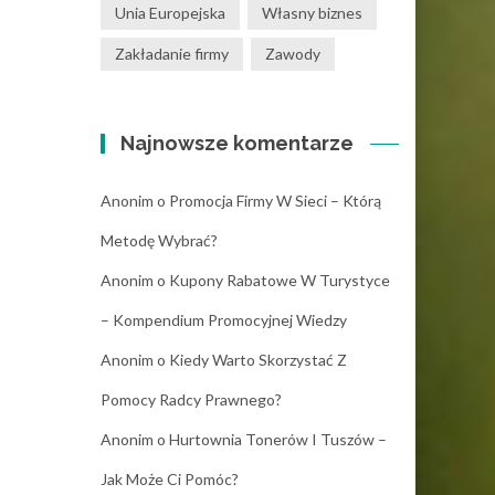
Unia Europejska
Własny biznes
Zakładanie firmy
Zawody
Najnowsze komentarze
Anonim
o
Promocja Firmy W Sieci – Którą
Metodę Wybrać?
Anonim
o
Kupony Rabatowe W Turystyce
– Kompendium Promocyjnej Wiedzy
Anonim
o
Kiedy Warto Skorzystać Z
Pomocy Radcy Prawnego?
Anonim
o
Hurtownia Tonerów I Tuszów –
Jak Może Ci Pomóc?