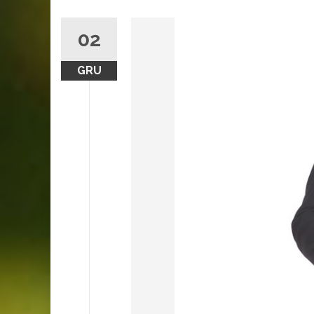
02
GRU