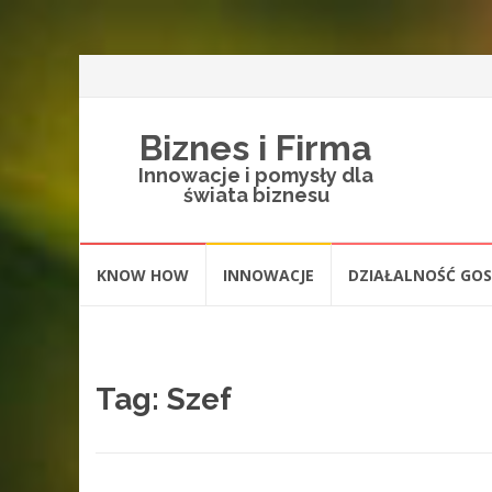
Biznes i Firma
Innowacje i pomysły dla
świata biznesu
Skip
KNOW HOW
INNOWACJE
DZIAŁALNOŚĆ GO
to
content
Tag: Szef