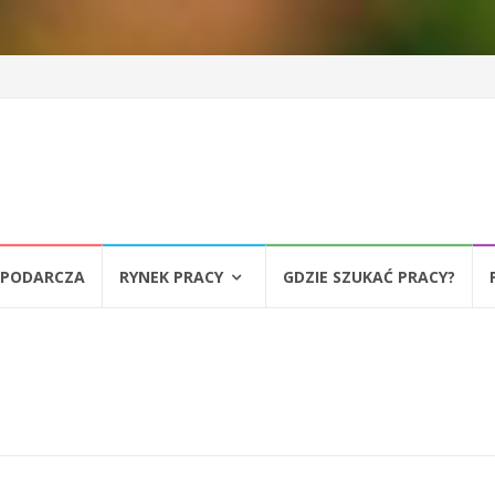
SPODARCZA
RYNEK PRACY
GDZIE SZUKAĆ PRACY?