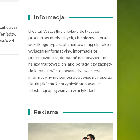
Informacja
h zakupów
Uwaga! Wszystkie artykuły dotyczące
ieniędzy,
produktów medycznych, chemicznych oraz
ieje od
wszelkiego typu suplementów mają charakter
wyłącznie informacyjny. Informacje te
przeznaczone są do badań naukowych – nie
należy traktować ich jako porady, czy zachęty
do kupna lub/i stosowania. Nasza serwis
informacyjny nie ponosi odpowiedzialności za
skutki jakie może przynieść stosowanie
substancji opisywanych w artykułach
Reklama