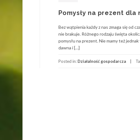
Pomysły na prezent dla 
Bez wątpienia każdy z nas zmaga się od c
nie brakuje. Różnego rodzaju święta okolic
pomysłu na prezent. Nie mamy też jednak 
dawna i […]
Posted in:
Działalność gospodarcza
Ta