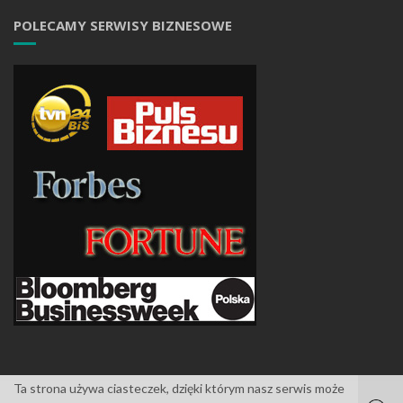
POLECAMY SERWISY BIZNESOWE
Ta strona używa ciasteczek, dzięki którym nasz serwis może