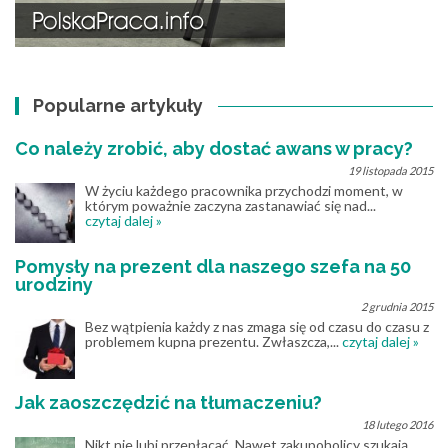
Popularne artykuły
Co należy zrobić, aby dostać awans w pracy?
19 listopada 2015
W życiu każdego pracownika przychodzi moment, w
którym poważnie zaczyna zastanawiać się nad...
czytaj dalej »
Pomysły na prezent dla naszego szefa na 50
urodziny
2 grudnia 2015
Bez wątpienia każdy z nas zmaga się od czasu do czasu z
problemem kupna prezentu. Zwłaszcza,...
czytaj dalej »
Jak zaoszczędzić na tłumaczeniu?
18 lutego 2016
Nikt nie lubi przepłacać. Nawet zakupoholicy szukają