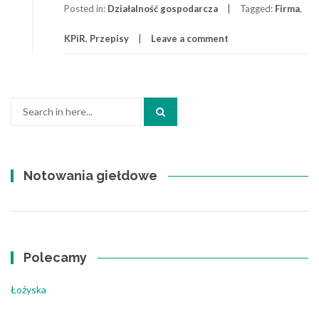
Posted in:
Działalność gospodarcza
Tagged:
Firma
,
KPiR
,
Przepisy
Leave a comment
Search
for:
Notowania giełdowe
Polecamy
Łożyska