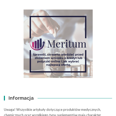
Informacja
Uwaga! Wszystkie artykuły dotyczące produktów medycznych,
chemicznych oraz wszelkiego typu suplementów mają charakter