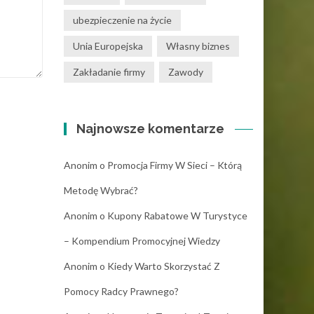
ubezpieczenie na życie
Unia Europejska
Własny biznes
Zakładanie firmy
Zawody
Najnowsze komentarze
Anonim
o
Promocja Firmy W Sieci – Którą
Metodę Wybrać?
Anonim
o
Kupony Rabatowe W Turystyce
– Kompendium Promocyjnej Wiedzy
Anonim
o
Kiedy Warto Skorzystać Z
Pomocy Radcy Prawnego?