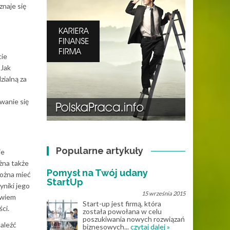
naje się
cie
 Jak
ialną za
wanie się
Popularne artykuły
ie
żna także
Pomysł na Twój udany
można mieć
StartUp
niki jego
15 września 2015
owiem
Start-up jest firmą, która
ci.
została powołana w celu
poszukiwania nowych rozwiązań
aleźć
biznesowych...
czytaj dalej »