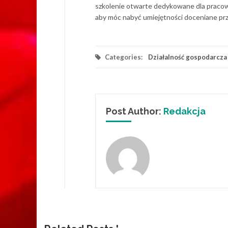
szkolenie otwarte dedykowane dla pracown
aby móc nabyć umiejętności doceniane pr
Categories:
Działalność gospodarcza
Post Author:
Redakcja