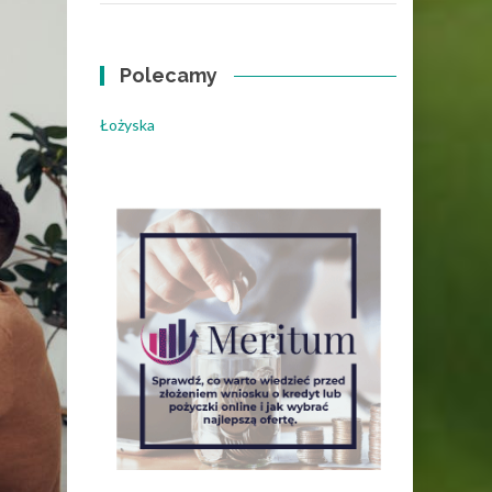
Polecamy
Łożyska