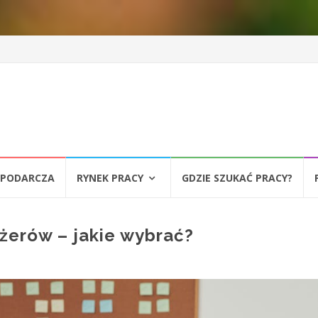
SPODARCZA
RYNEK PRACY
GDZIE SZUKAĆ PRACY?
żerów – jakie wybrać?