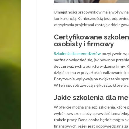
Umiejętności pracowników mają wpływ na to
konkurencją. Koniecznością jest odpowiedn
zarządzania projektami zostają oddelegow
Certyfikowane szkolen
osobisty i firmowy
Szkolenia dla menedżerów
pozytywnie wpły
można dowiedzieć się, jak powinno przebi
decyzji ważnych z punktu widzenia firmy.
dzięki czemu w przyszłości realizowanie k
Pozytywnie wpływają na zwiększenie sprze
W ten sposób zwrócą się koszta, które wc
Jakie szkolenia dla 
W ofercie można znaleźć szkolenia, które
wybór, zawsze należy sprawdzić tematykę, 
trakcie pracy. Dana osoba będzie mogła sk
finansowych, jeżeli jest odpowiedzialna z