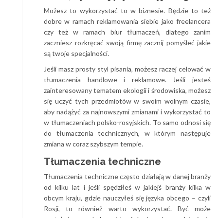
Możesz to wykorzystać to w biznesie. Będzie to też
dobre w ramach reklamowania siebie jako freelancera
czy też w ramach biur tłumaczeń, dlatego zanim
zaczniesz rozkręcać swoją firmę zacznij pomyśleć jakie
są twoje specjalności.
Jeśli masz prosty styl pisania, możesz raczej celować w
tłumaczenia handlowe i reklamowe. Jeśli jesteś
zainteresowany tematem ekologii i środowiska, możesz
się uczyć tych przedmiotów w swoim wolnym czasie,
aby nadążyć za najnowszymi zmianami i wykorzystać to
w tłumaczeniach polsko-rosyjskich. To samo odnosi się
do tłumaczenia technicznych, w którym następuje
zmiana w coraz szybszym tempie.
Tłumaczenia techniczne
Tłumaczenia techniczne często działają w danej branży
od kilku lat i jeśli spędziłeś w jakiejś branży kilka w
obcym kraju, gdzie nauczyłeś się języka obcego – czyli
Rosji, to również warto wykorzystać. Być może