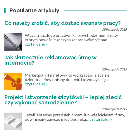
Popularne artykuły
Co należy zrobić, aby dostać awans w pracy?
19 listopada 2015
W życiu każdego pracownika przychodzi moment, w
którym poważnie zaczyna zastanawiać się nad...
czytaj dalej »
Jak skutecznie reklamować firmę w
Internecie?
20 listopada 2015
Marketing internetowy to wciąż rozwijająca się
dziedzina. Powinniśmy docenić i otworzyć się...
czytaj dalej »
Projekt i stworzenie wizytówki – lepiej zlecić
czy wykonać samodzielnie?
20 listopada 2015
Jeżeli jesteśmy przedsiębiorcami lub właścicielami firmy,
powinniśmy zawsze mieć pod ręką...
czytaj dalej »