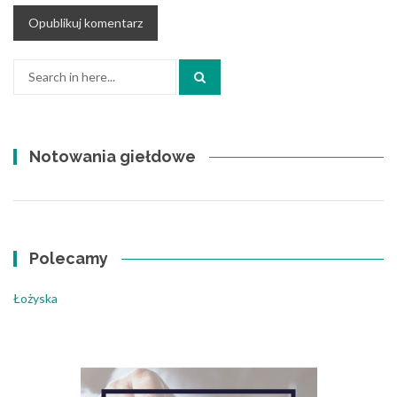
Search
for:
Notowania giełdowe
Polecamy
Łożyska