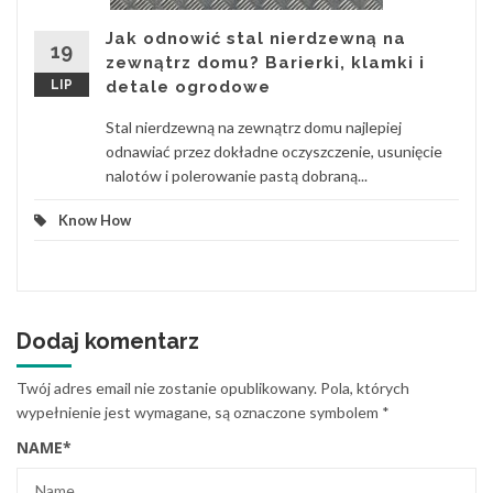
Jak odnowić stal nierdzewną na
19
zewnątrz domu? Barierki, klamki i
LIP
detale ogrodowe
Stal nierdzewną na zewnątrz domu najlepiej
odnawiać przez dokładne oczyszczenie, usunięcie
nalotów i polerowanie pastą dobraną...
Know How
Dodaj komentarz
Twój adres email nie zostanie opublikowany.
Pola, których
wypełnienie jest wymagane, są oznaczone symbolem
*
NAME
*