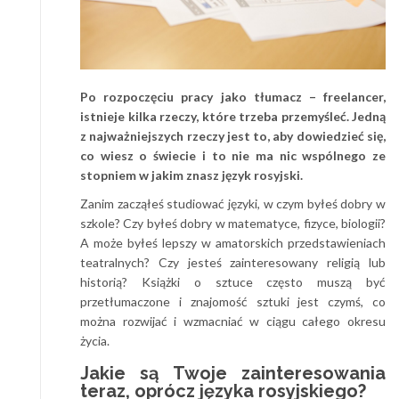
Po rozpoczęciu pracy jako tłumacz – freelancer,
istnieje kilka rzeczy, które trzeba przemyśleć. Jedną
z najważniejszych rzeczy jest to, aby dowiedzieć się,
co wiesz o świecie i to nie ma nic wspólnego ze
stopniem w jakim znasz język rosyjski.
Zanim zacząłeś studiować języki, w czym byłeś dobry w
szkole? Czy byłeś dobry w matematyce, fizyce, biologii?
A może byłeś lepszy w amatorskich przedstawieniach
teatralnych? Czy jesteś zainteresowany religią lub
historią? Książki o sztuce często muszą być
przetłumaczone i znajomość sztuki jest czymś, co
można rozwijać i wzmacniać w ciągu całego okresu
życia.
Jakie są Twoje zainteresowania
teraz, oprócz języka rosyjskiego?