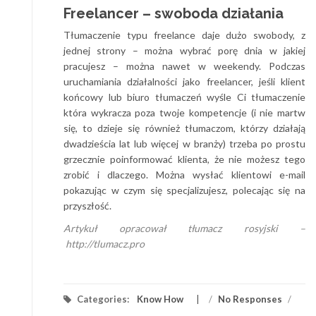
Freelancer – swoboda działania
Tłumaczenie typu freelance daje dużo swobody, z
jednej strony – można wybrać porę dnia w jakiej
pracujesz – można nawet w weekendy. Podczas
uruchamiania działalności jako freelancer, jeśli klient
końcowy lub biuro tłumaczeń wyśle Ci tłumaczenie
która wykracza poza twoje kompetencje (i nie martw
się, to dzieje się również tłumaczom, którzy działają
dwadzieścia lat lub więcej w branży) trzeba po prostu
grzecznie poinformować klienta, że nie możesz tego
zrobić i dlaczego. Można wysłać klientowi e-mail
pokazując w czym się specjalizujesz, polecając się na
przyszłość.
Artykuł opracował
tłumacz rosyjski
–
http://tlumacz.pro
Categories:
Know How
/
No Responses
/