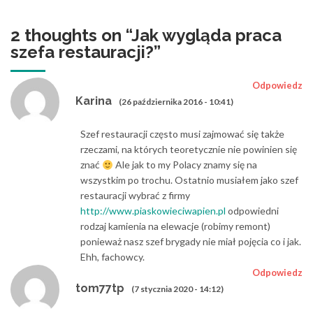
2 thoughts on “
Jak wygląda praca
szefa restauracji?
”
Odpowiedz
Karina
(26 października 2016 - 10:41)
Szef restauracji często musi zajmować się także
rzeczami, na których teoretycznie nie powinien się
znać
Ale jak to my Polacy znamy się na
wszystkim po trochu. Ostatnio musiałem jako szef
restauracji wybrać z firmy
http://www.piaskowieciwapien.pl
odpowiedni
rodzaj kamienia na elewacje (robimy remont)
ponieważ nasz szef brygady nie miał pojęcia co i jak.
Ehh, fachowcy.
Odpowiedz
tom77tp
(7 stycznia 2020 - 14:12)