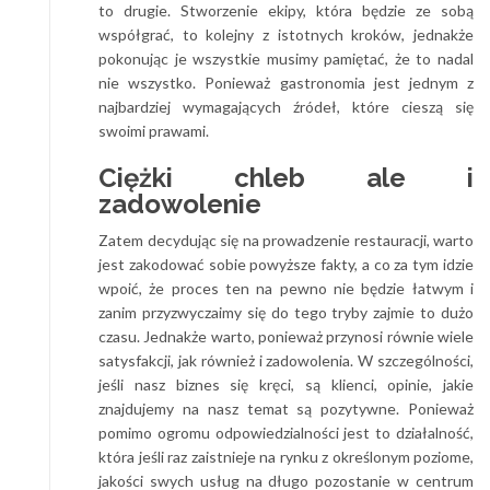
to drugie. Stworzenie ekipy, która będzie ze sobą
współgrać, to kolejny z istotnych kroków, jednakże
pokonując je wszystkie musimy pamiętać, że to nadal
nie wszystko. Ponieważ gastronomia jest jednym z
najbardziej wymagających źródeł, które cieszą się
swoimi prawami.
Ciężki chleb ale i
zadowolenie
Zatem decydując się na prowadzenie restauracji, warto
jest zakodować sobie powyższe fakty, a co za tym idzie
wpoić, że proces ten na pewno nie będzie łatwym i
zanim przyzwyczaimy się do tego tryby zajmie to dużo
czasu. Jednakże warto, ponieważ przynosi równie wiele
satysfakcji, jak również i zadowolenia. W szczególności,
jeśli nasz biznes się kręci, są klienci, opinie, jakie
znajdujemy na nasz temat są pozytywne. Ponieważ
pomimo ogromu odpowiedzialności jest to działalność,
która jeśli raz zaistnieje na rynku z określonym poziome,
jakości swych usług na długo pozostanie w centrum