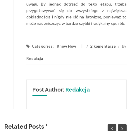
uwagi. By jednak dotrzeć do tego etapu, trzeba
przygotowywać się do wszystkiego z największa
dokładnością i nigdy nie iść na łatwiznę, ponieważ to
może nas zniszczyć w bardzo szybki i radykalny sposób.
Categories:
Know How
/
2 komentarze
/
by
Redakcja
Post Author:
Redakcja
Related Posts '