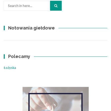
Search
for:
Notowania giełdowe
Polecamy
Łożyska