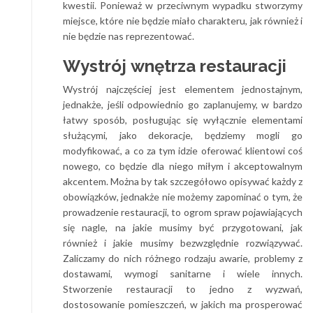
kwestii. Ponieważ w przeciwnym wypadku stworzymy
miejsce, które nie będzie miało charakteru, jak również i
nie będzie nas reprezentować.
Wystrój wnętrza restauracji
Wystrój najczęściej jest elementem jednostajnym,
jednakże, jeśli odpowiednio go zaplanujemy, w bardzo
łatwy sposób, posługując się wyłącznie elementami
służącymi, jako dekoracje, będziemy mogli go
modyfikować, a co za tym idzie oferować klientowi coś
nowego, co będzie dla niego miłym i akceptowalnym
akcentem. Można by tak szczegółowo opisywać każdy z
obowiązków, jednakże nie możemy zapominać o tym, że
prowadzenie restauracji, to ogrom spraw pojawiających
się nagle, na jakie musimy być przygotowani, jak
również i jakie musimy bezwzględnie rozwiązywać.
Zaliczamy do nich różnego rodzaju awarie, problemy z
dostawami, wymogi sanitarne i wiele innych.
Stworzenie restauracji to jedno z wyzwań,
dostosowanie pomieszczeń, w jakich ma prosperować