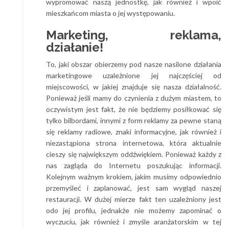
wypromować naszą jednostkę, jak również i wpoić
mieszkańcom miasta o jej występowaniu.
Marketing, reklama,
działanie!
To, jaki obszar obierzemy pod nasze nasilone działania
marketingowe uzależnione jej najczęściej od
miejscowości, w jakiej znajduje się nasza działalność.
Ponieważ jeśli mamy do czynienia z dużym miastem, to
oczywistym jest fakt, że nie będziemy posiłkować się
tylko bilbordami, innymi z form reklamy za pewne staną
się reklamy radiowe, znaki informacyjne, jak również i
niezastąpiona strona internetowa, która aktualnie
cieszy się największym oddźwiękiem. Ponieważ każdy z
nas zagląda do Internetu poszukując informacji.
Kolejnym ważnym krokiem, jakim musimy odpowiednio
przemyśleć i zaplanować, jest sam wygląd naszej
restauracji. W dużej mierze fakt ten uzależniony jest
odo jej profilu, jednakże nie możemy zapominać o
wyczuciu, jak również i zmyśle aranżatorskim w tej