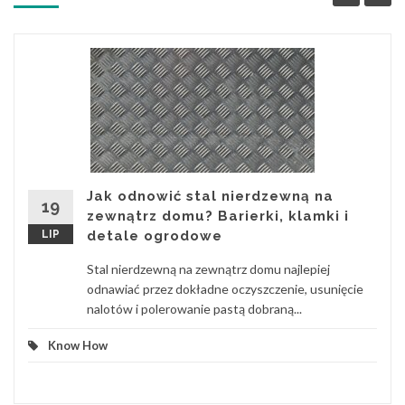
Jak odnowić stal nierdzewną na
19
zewnątrz domu? Barierki, klamki i
LIP
detale ogrodowe
Stal nierdzewną na zewnątrz domu najlepiej
odnawiać przez dokładne oczyszczenie, usunięcie
nalotów i polerowanie pastą dobraną...
Know How