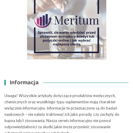
Informacja
Uwaga! Wszystkie artykuły dotyczące produktów medycznych,
chemicznych oraz wszelkiego typu suplementów mają charakter
wyłącznie informacyjny. Informacje te przeznaczone są do badań
naukowych – nie należy traktować ich jako porady, czy zachęty do
kupna lub/i stosowania. Nasza serwis informacyjny nie ponosi
odpowiedzialności za skutki jakie może przynieść stosowanie
substancji opisywanych w artykułach