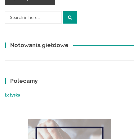
Search
for:
Notowania giełdowe
Polecamy
Łożyska