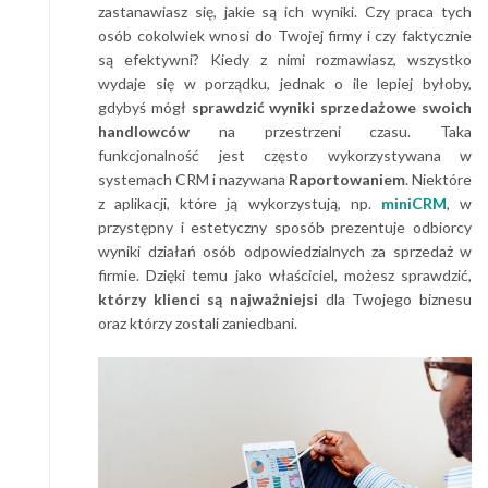
zastanawiasz się, jakie są ich wyniki. Czy praca tych
osób cokolwiek wnosi do Twojej firmy i czy faktycznie
są efektywni? Kiedy z nimi rozmawiasz, wszystko
wydaje się w porządku, jednak o ile lepiej byłoby,
gdybyś mógł
sprawdzić wyniki sprzedażowe swoich
handlowców
na przestrzeni czasu. Taka
funkcjonalność jest często wykorzystywana w
systemach CRM i nazywana
Raportowaniem
. Niektóre
z aplikacji, które ją wykorzystują, np.
miniCRM
, w
przystępny i estetyczny sposób prezentuje odbiorcy
wyniki działań osób odpowiedzialnych za sprzedaż w
firmie. Dzięki temu jako właściciel, możesz sprawdzić,
którzy klienci są najważniejsi
dla Twojego biznesu
oraz którzy zostali zaniedbani.