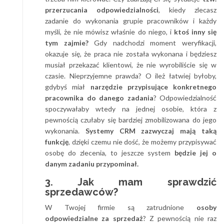
przerzucania odpowiedzialności
, kiedy zlecasz
zadanie do wykonania grupie pracowników i każdy
myśli, że nie mówisz właśnie do niego, i
ktoś inny się
tym zajmie?
Gdy nadchodzi moment weryfikacji,
okazuje się, że praca nie została wykonana i będziesz
musiał przekazać klientowi, że nie wyrobiliście się w
czasie. Nieprzyjemne prawda? O ileż łatwiej byłoby,
gdybyś miał
narzędzie przypisujące konkretnego
pracownika do danego zadania
? Odpowiedzialność
spoczywałaby wtedy na jednej osobie, która z
pewnością czułaby się bardziej zmobilizowana do jego
wykonania.
Systemy CRM zazwyczaj mają taką
funkcję
, dzięki czemu nie dość, że możemy przypisywać
osobę do zlecenia, to jeszcze system
będzie jej o
danym zadaniu przypominał.
3. Jak mam sprawdzić
sprzedawców?
W Twojej firmie są zatrudnione
osoby
odpowiedzialne za sprzedaż
? Z pewnością nie raz