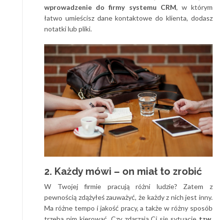
wprowadzenie do firmy systemu CRM
, w którym
łatwo umieścisz dane kontaktowe do klienta, dodasz
notatki lub pliki.
2. Każdy mówi – on miał to zrobić
W Twojej firmie pracują różni ludzie? Zatem z
pewnością zdążyłeś zauważyć, że każdy z nich jest inny.
Ma różne tempo i jakość pracy, a także w różny sposób
trzeba nim kierować. Czy zdarzają Ci się sytuacje
tzw.