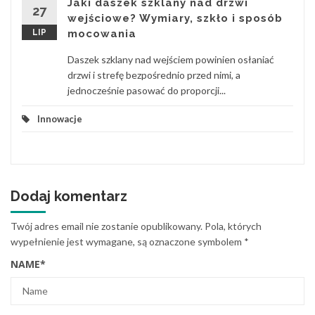
Jaki daszek szklany nad drzwi
27
wejściowe? Wymiary, szkło i sposób
LIP
mocowania
Daszek szklany nad wejściem powinien osłaniać
drzwi i strefę bezpośrednio przed nimi, a
jednocześnie pasować do proporcji...
Innowacje
Dodaj komentarz
Twój adres email nie zostanie opublikowany.
Pola, których
wypełnienie jest wymagane, są oznaczone symbolem
*
NAME
*