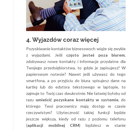
4. Wyjazdów coraz więcej
Pozyskiwanie kontaktów biznesowych wiąże się zwykle
z wyjazdami. Jeśli
często jesteś poza biurem
,
zdobywasz nowe kontakty i informacje przydatne dla
Twojego przedsiębiorstwa, to gdzie je zapisujesz? W
papierowym notesie? Nawet jeśli używasz do tego
smartfona, a po przyjściu do biura spisujesz dane na
kartkę lub do edytora tekstowego w laptopie, to
zajmuje to Twój czas dwukrotnie. Nie łatwiej byłoby od
razu
umieścić pozyskane kontakty w systemie
, do
którego Twoi pracownicy mają dostęp w czasie
rzeczywistym? Użyteczność takiej funkcji będzie
jeszcze większa, kiedy od razu z poziomu telefonu
(
aplikacji mobilnej CRM
) będziesz w stanie