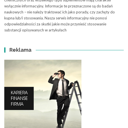
chemicznych oraz wszelkiego typu suplementów mają charakter
wyłącznie informacyjny. Informacje te przeznaczone są do badań
naukowych – nie należy traktować ich jako porady, czy zachęty do
kupna lub/i stosowania. Nasza serwis informacyjny nie ponosi
odpowiedzialności za skutki jakie może przynieść stosowanie
substancji opisywanych w artykułach
Reklama