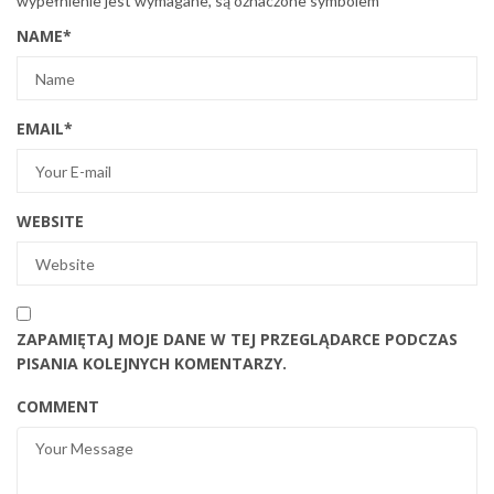
wypełnienie jest wymagane, są oznaczone symbolem
*
NAME
*
EMAIL
*
WEBSITE
ZAPAMIĘTAJ MOJE DANE W TEJ PRZEGLĄDARCE PODCZAS
PISANIA KOLEJNYCH KOMENTARZY.
COMMENT