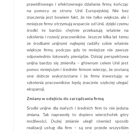
prawidłowego i efektywnego działania firmy, kończąc
na pomocy ze strony Unii Europejskiej. Nie bez
znaczenia jest bowiem fakt, że nie tylko większe, ale i
mniejsze firmy otrzymują wsparcie od Unii, dzięki czemu
środki te bardzo chętnie przekazują właśnie na
szkolenia i rozwój pracowników. Jeszcze kilka lat temu
ze środkami unijnymi najlepiej radziły sobie właśnie
większe firmy, podczas gdy te mniejsze nie zawsze
odpowiednio lokowały pieniądze. Dzisiaj perspektywa
unijna bardzo się zmieniła – głównym celem Unii jest
pomoc mniejszym i średnim firmom wierząc, że zostaną
one dobrze wykorzystane i że firmy inwestując w
szkolenia pracowników będą znacznie szybciej ulegać
ekspansji.
Zmiany w odejściu do zarządzania firmą
Środki unijne dla małych i średnich firm to nie jedyna
zmiana. Tak naprawdę to dopiero wierzchołek góry
możliwości. Dużej zmianie uległ również sposób
realizacji usług dla firm – są one przede wszystkim