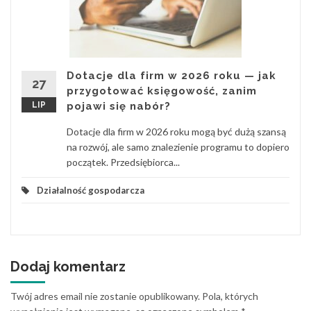
Dotacje dla firm w 2026 roku — jak
27
przygotować księgowość, zanim
LIP
pojawi się nabór?
Dotacje dla firm w 2026 roku mogą być dużą szansą
na rozwój, ale samo znalezienie programu to dopiero
początek. Przedsiębiorca...
Działalność gospodarcza
Dodaj komentarz
Twój adres email nie zostanie opublikowany.
Pola, których