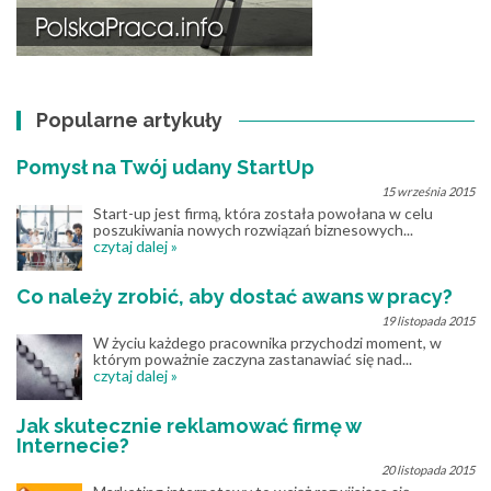
Popularne artykuły
Pomysł na Twój udany StartUp
15 września 2015
Start-up jest firmą, która została powołana w celu
poszukiwania nowych rozwiązań biznesowych...
czytaj dalej »
Co należy zrobić, aby dostać awans w pracy?
19 listopada 2015
W życiu każdego pracownika przychodzi moment, w
którym poważnie zaczyna zastanawiać się nad...
czytaj dalej »
Jak skutecznie reklamować firmę w
Internecie?
20 listopada 2015