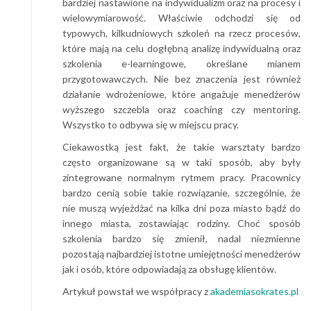
bardziej nastawione na indywidualizm oraz na procesy i
wielowymiarowość. Właściwie odchodzi się od
typowych, kilkudniowych szkoleń na rzecz procesów,
które mają na celu dogłębną analizę indywidualną oraz
szkolenia e-learningowe, określane mianem
przygotowawczych. Nie bez znaczenia jest również
działanie wdrożeniowe, które angażuje menedżerów
wyższego szczebla oraz coaching czy mentoring.
Wszystko to odbywa się w miejscu pracy.
Ciekawostką jest fakt, że takie warsztaty bardzo
często organizowane są w taki sposób, aby były
zintegrowane normalnym rytmem pracy. Pracownicy
bardzo cenią sobie takie rozwiązanie, szczególnie, że
nie muszą wyjeżdżać na kilka dni poza miasto bądź do
innego miasta, zostawiając rodziny. Choć sposób
szkolenia bardzo się zmienił, nadal niezmienne
pozostają najbardziej istotne umiejętności menedżerów
jak i osób, które odpowiadają za obsługę klientów.
Artykuł powstał we współpracy z
akademiasokrates.pl