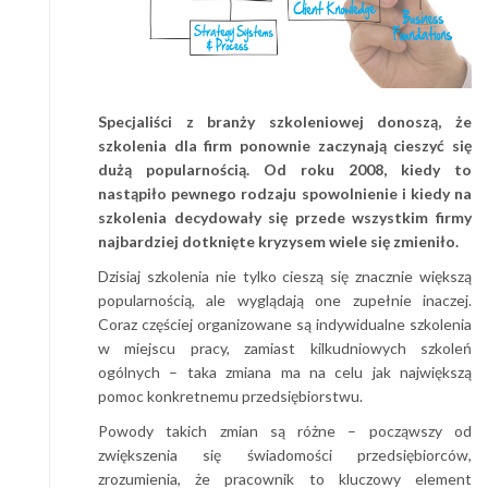
Specjaliści z branży szkoleniowej donoszą, że
szkolenia dla firm ponownie zaczynają cieszyć się
dużą popularnością. Od roku 2008, kiedy to
nastąpiło pewnego rodzaju spowolnienie i kiedy na
szkolenia decydowały się przede wszystkim firmy
najbardziej dotknięte kryzysem wiele się zmieniło.
Dzisiaj szkolenia nie tylko cieszą się znacznie większą
popularnością, ale wyglądają one zupełnie inaczej.
Coraz częściej organizowane są indywidualne szkolenia
w miejscu pracy, zamiast kilkudniowych szkoleń
ogólnych – taka zmiana ma na celu jak największą
pomoc konkretnemu przedsiębiorstwu.
Powody takich zmian są różne – począwszy od
zwiększenia się świadomości przedsiębiorców,
zrozumienia, że pracownik to kluczowy element