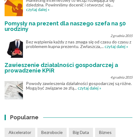
Marketing internetowy to wciąż rozwijająca się
dziedzina. Powinniśmy docenić i otworzyć się...
czytaj dalej »
Pomysły na prezent dla naszego szefa na 50
urodziny
2 grudnia 2015
Bez wątpienia każdy z nas zmaga się od czasu do czasu z
problemem kupna prezentu. Zwłaszcza,...
czytaj dalej »
Zawieszenie działalności gospodarczej a
prowadzenie KPiR
4 grudnia 2015
Powody zawieszenia działalności gospodarczej są różne.
Mogą być związane ze złą...
czytaj dalej »
Popularne
Akcelerator
Bezrobocie
Big Data
Biznes