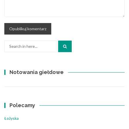
Search
for:
Notowania giełdowe
Polecamy
Łożyska