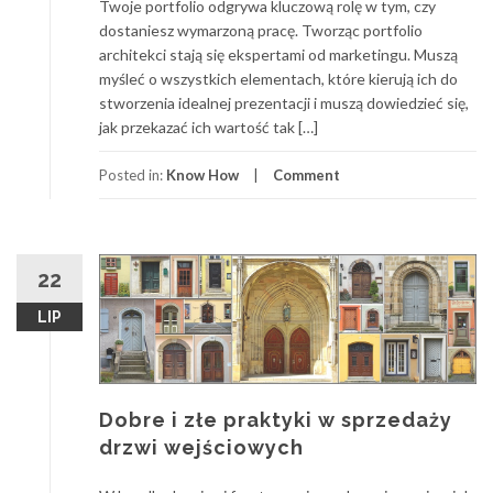
Twoje portfolio odgrywa kluczową rolę w tym, czy
dostaniesz wymarzoną pracę. Tworząc portfolio
architekci stają się ekspertami od marketingu. Muszą
myśleć o wszystkich elementach, które kierują ich do
stworzenia idealnej prezentacji i muszą dowiedzieć się,
jak przekazać ich wartość tak […]
Posted in:
Know How
Comment
22
LIP
Dobre i złe praktyki w sprzedaży
drzwi wejściowych