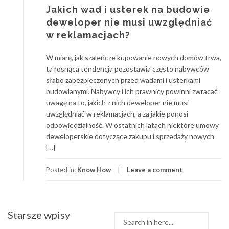
Jakich wad i usterek na budowie
deweloper nie musi uwzględniać
w reklamacjach?
W miarę, jak szaleńcze kupowanie nowych domów trwa,
ta rosnąca tendencja pozostawia często nabywców
słabo zabezpieczonych przed wadami i usterkami
budowlanymi. Nabywcy i ich prawnicy powinni zwracać
uwagę na to, jakich z nich deweloper nie musi
uwzględniać w reklamacjach, a za jakie ponosi
odpowiedzialność. W ostatnich latach niektóre umowy
deweloperskie dotyczące zakupu i sprzedaży nowych
[…]
Posted in:
Know How
Leave a comment
Starsze wpisy
Search
Nawigacja
for: