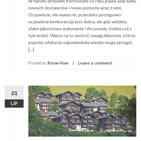
W handlu drzwiami frontowymi co roku pojaw asię wielu
nowych dostawców i nowe pomysły wraz z nimi.
Oczywiście, nie mamy nic przeciwko postępowi i
oczywiście konkurencja jest dobra, ale gdy widzimy
słabe jakościowo wykonanie i złe porady, trzeba coś z
tym zrobić. Warto na to zwrócić uwagę klientom, którzy
poprzez zdobycie odpowiedniej wiedzy mogą zastąpić
[…]
Posted in:
Know How
Leave a comment
21
LIP