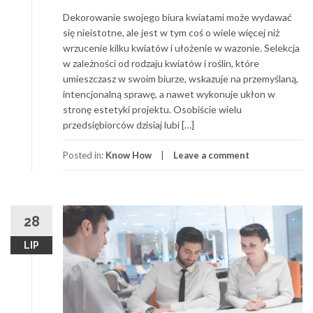
Dekorowanie swojego biura kwiatami może wydawać
się nieistotne, ale jest w tym coś o wiele więcej niż
wrzucenie kilku kwiatów i ułożenie w wazonie. Selekcja
w zależności od rodzaju kwiatów i roślin, które
umieszczasz w swoim biurze, wskazuje na przemyślaną,
intencjonalną sprawę, a nawet wykonuje ukłon w
stronę estetyki projektu. Osobiście wielu
przedsiębiorców dzisiaj lubi […]
Posted in:
Know How
Leave a comment
28
LIP