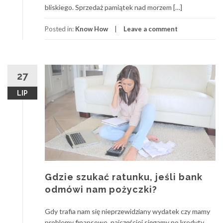
bliskiego. Sprzedaż pamiątek nad morzem […]
Posted in:
Know How
Leave a comment
27
LIP
Gdzie szukać ratunku, jeśli bank
odmówi nam pożyczki?
Gdy trafia nam się nieprzewidziany wydatek czy mamy
problemy finansowe, najczęściej sięgamy po kredyty,