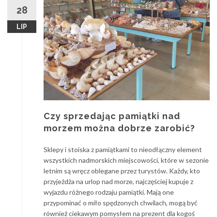
28
LIP
Czy sprzedając pamiątki nad
morzem można dobrze zarobić?
Sklepy i stoiska z pamiątkami to nieodłączny element
wszystkich nadmorskich miejscowości, które w sezonie
letnim są wręcz oblegane przez turystów. Każdy, kto
przyjeżdża na urlop nad morze, najczęściej kupuje z
wyjazdu różnego rodzaju pamiątki. Mają one
przypominać o miło spędzonych chwilach, mogą być
również ciekawym pomysłem na prezent dla kogoś