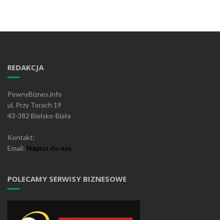
REDAKCJA
PewnyBiznes.info
ul. Przy Torach 19
43-382 Bielsko-Biała
Kontakt:
Email:
Napisz do nas
POLECAMY SERWISY BIZNESOWE