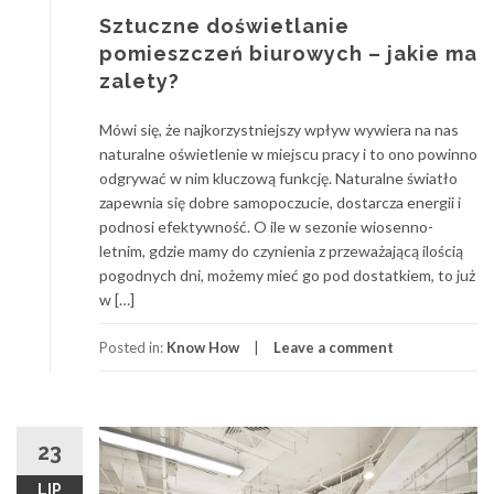
Sztuczne doświetlanie
pomieszczeń biurowych – jakie ma
zalety?
Mówi się, że najkorzystniejszy wpływ wywiera na nas
naturalne oświetlenie w miejscu pracy i to ono powinno
odgrywać w nim kluczową funkcję. Naturalne światło
zapewnia się dobre samopoczucie, dostarcza energii i
podnosi efektywność. O ile w sezonie wiosenno-
letnim, gdzie mamy do czynienia z przeważającą ilością
pogodnych dni, możemy mieć go pod dostatkiem, to już
w […]
Posted in:
Know How
Leave a comment
23
LIP