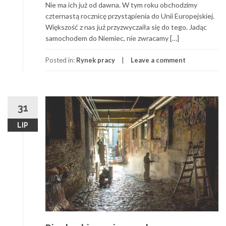
Nie ma ich już od dawna. W tym roku obchodzimy
czternastą rocznicę przystąpienia do Unii Europejskiej.
Większość z nas już przyzwyczaiła się do tego. Jadąc
samochodem do Niemiec, nie zwracamy […]
Posted in:
Rynek pracy
Leave a comment
31
LIP