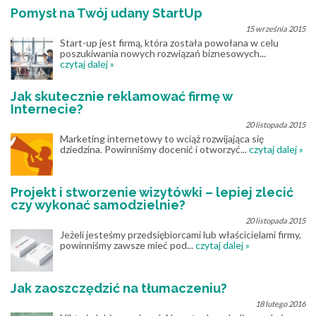
Pomysł na Twój udany StartUp
15 września 2015
Start-up jest firmą, która została powołana w celu
poszukiwania nowych rozwiązań biznesowych...
czytaj dalej »
Jak skutecznie reklamować firmę w
Internecie?
20 listopada 2015
Marketing internetowy to wciąż rozwijająca się
dziedzina. Powinniśmy docenić i otworzyć...
czytaj dalej »
Projekt i stworzenie wizytówki – lepiej zlecić
czy wykonać samodzielnie?
20 listopada 2015
Jeżeli jesteśmy przedsiębiorcami lub właścicielami firmy,
powinniśmy zawsze mieć pod...
czytaj dalej »
Jak zaoszczędzić na tłumaczeniu?
18 lutego 2016