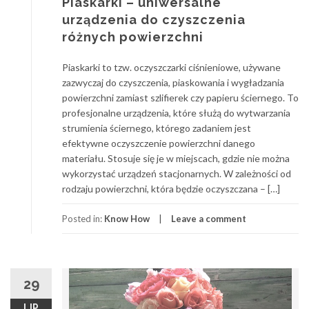
Piaskarki – uniwersalne
urządzenia do czyszczenia
różnych powierzchni
Piaskarki to tzw. oczyszczarki ciśnieniowe, używane
zazwyczaj do czyszczenia, piaskowania i wygładzania
powierzchni zamiast szlifierek czy papieru ściernego. To
profesjonalne urządzenia, które służą do wytwarzania
strumienia ściernego, którego zadaniem jest
efektywne oczyszczenie powierzchni danego
materiału. Stosuje się je w miejscach, gdzie nie można
wykorzystać urządzeń stacjonarnych. W zależności od
rodzaju powierzchni, która będzie oczyszczana – […]
Posted in:
Know How
Leave a comment
29
LIP