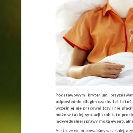
Podstawowym kryterium przyznawan
odpowiednio długim czasie. Jeśli ktoś
wcześniej nie pracował (czyli nie pła
może w takiej sytuacji zrobić, to pro
indywidualnej sprawy, mogą ewentualne 
Ale to, że nie pracowaliśmy wcześniej, a 