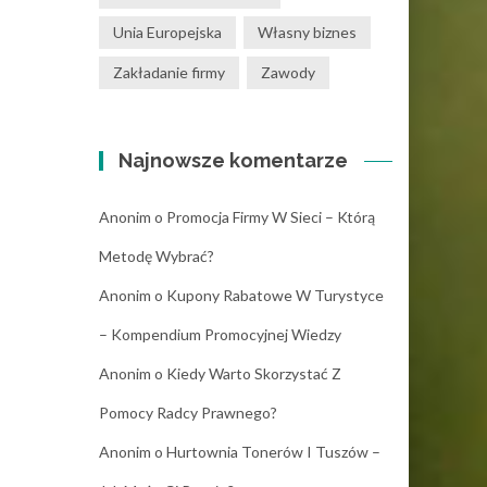
Unia Europejska
Własny biznes
Zakładanie firmy
Zawody
Najnowsze komentarze
Anonim
o
Promocja Firmy W Sieci – Którą
Metodę Wybrać?
Anonim
o
Kupony Rabatowe W Turystyce
– Kompendium Promocyjnej Wiedzy
Anonim
o
Kiedy Warto Skorzystać Z
Pomocy Radcy Prawnego?
Anonim
o
Hurtownia Tonerów I Tuszów –