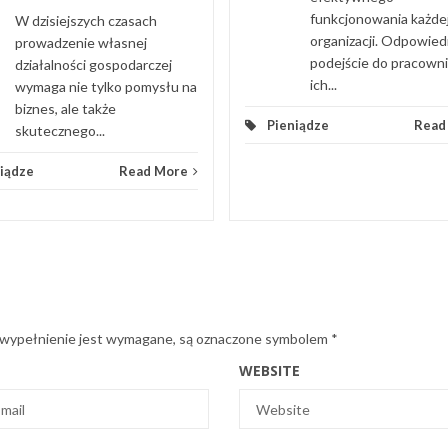
funkcjonowania każde
W dzisiejszych czasach
organizacji. Odpowied
prowadzenie własnej
podejście do pracown
działalności gospodarczej
ich...
wymaga nie tylko pomysłu na
biznes, ale także
Pieniądze
Read
skutecznego...
iądze
Read More
 wypełnienie jest wymagane, są oznaczone symbolem
*
WEBSITE