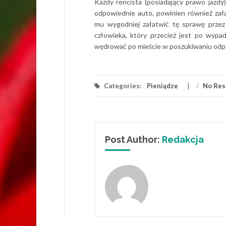
Każdy rencista (posiadający prawo jazdy
odpowiednie auto, powinien również za
mu wygodniej załatwić tę sprawę przez 
człowieka, który przecież jest po wyp
wędrować po mieście w poszukiwaniu odpo
Categories:
Pieniądze
/
No Res
Post Author:
Redakcja