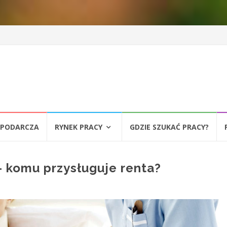
SPODARCZA
RYNEK PRACY
GDZIE SZUKAĆ PRACY?
– komu przysługuje renta?