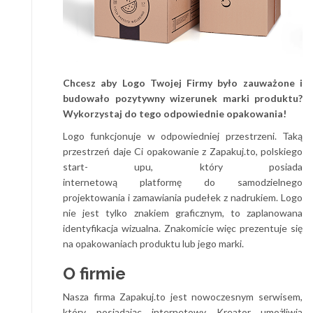
Chcesz aby Logo Twojej Firmy było zauważone i
budowało pozytywny wizerunek marki produktu?
Wykorzystaj do tego odpowiednie opakowania!
Logo funkcjonuje w odpowiedniej przestrzeni. Taką
przestrzeń daje Ci opakowanie z Zapakuj.to, polskiego
start- upu, który posiada
internetową platformę do samodzielnego
projektowania i zamawiania pudełek z nadrukiem. Logo
nie jest tylko znakiem graficznym, to zaplanowana
identyfikacja wizualna. Znakomicie więc prezentuje się
na opakowaniach produktu lub jego marki.
O firmie
Nasza firma Zapakuj.to jest nowoczesnym serwisem,
który posiadając internetowy Kreator umożliwia