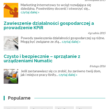
Marketing internetowy to wciąż rozwijająca się
dziedzina. Powinniśmy docenić i otworzyć się...
czytaj dalej »
Zawieszenie działalności gospodarczej a
prowadzenie KPiR
4 grudnia 2015
Powody zawieszenia działalności gospodarczej są różne.
Mogą być związane ze złą...
czytaj dalej »
Czysto i bezpiecznie – sprzątanie z
urządzeniami Numatic
8 lutego 2016
Jeśli zastanawiasz się co zrobić, by zarówno twój dom,
jak i miejsce pracy lśniły...
czytaj dalej »
Popularne