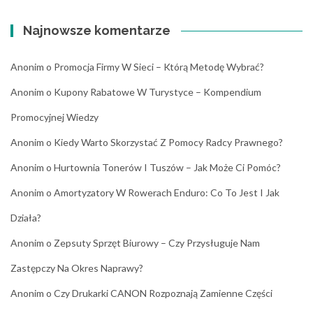
Najnowsze komentarze
Anonim
o
Promocja Firmy W Sieci – Którą Metodę Wybrać?
Anonim
o
Kupony Rabatowe W Turystyce – Kompendium
Promocyjnej Wiedzy
Anonim
o
Kiedy Warto Skorzystać Z Pomocy Radcy Prawnego?
Anonim
o
Hurtownia Tonerów I Tuszów – Jak Może Ci Pomóc?
Anonim
o
Amortyzatory W Rowerach Enduro: Co To Jest I Jak
Działa?
Anonim
o
Zepsuty Sprzęt Biurowy – Czy Przysługuje Nam
Zastępczy Na Okres Naprawy?
Anonim
o
Czy Drukarki CANON Rozpoznają Zamienne Części