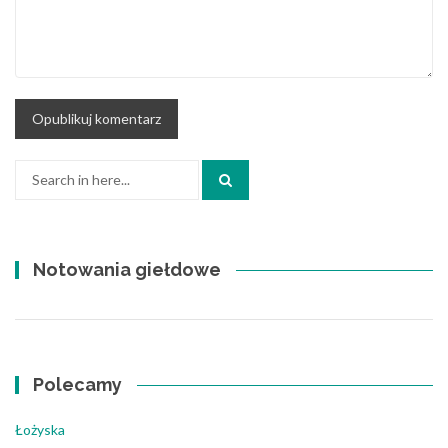
Search
for:
Notowania giełdowe
Polecamy
Łożyska