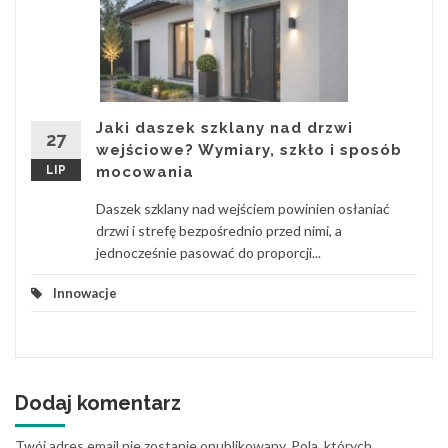
Jaki daszek szklany nad drzwi
27
wejściowe? Wymiary, szkło i sposób
LIP
mocowania
Daszek szklany nad wejściem powinien osłaniać
drzwi i strefę bezpośrednio przed nimi, a
jednocześnie pasować do proporcji...
Innowacje
Dodaj komentarz
Twój adres email nie zostanie opublikowany.
Pola, których