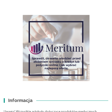
Informacja
Uwaga! Wszystkie artykuły dotyczące produktów medycznych,