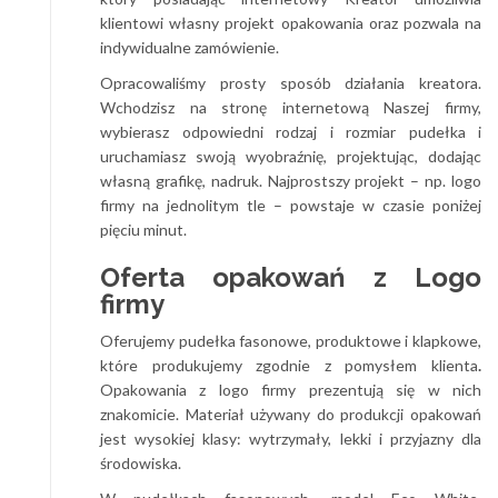
klientowi własny projekt opakowania oraz pozwala na
indywidualne zamówienie.
Opracowaliśmy prosty sposób działania kreatora.
Wchodzisz na stronę internetową Naszej firmy,
wybierasz odpowiedni rodzaj i rozmiar pudełka i
uruchamiasz swoją wyobraźnię, projektując, dodając
własną grafikę, nadruk. Najprostszy projekt – np. logo
firmy na jednolitym tle – powstaje w czasie poniżej
pięciu minut.
Oferta opakowań z Logo
firmy
Oferujemy pudełka fasonowe, produktowe i klapkowe,
które produkujemy zgodnie z pomysłem klienta
.
Opakowania z logo firmy prezentują się w nich
znakomicie. Materiał używany do produkcji opakowań
jest wysokiej klasy: wytrzymały, lekki i przyjazny dla
środowiska.