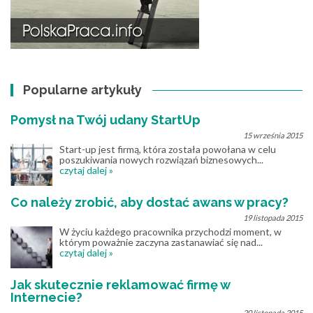
Popularne artykuły
Pomysł na Twój udany StartUp
15 września 2015
Start-up jest firmą, która została powołana w celu
poszukiwania nowych rozwiązań biznesowych...
czytaj dalej »
Co należy zrobić, aby dostać awans w pracy?
19 listopada 2015
W życiu każdego pracownika przychodzi moment, w
którym poważnie zaczyna zastanawiać się nad...
czytaj dalej »
Jak skutecznie reklamować firmę w
Internecie?
20 listopada 2015