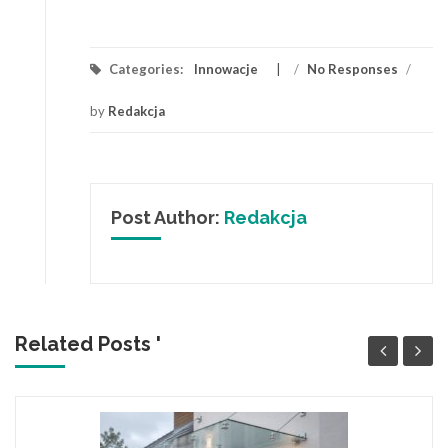
Categories:
Innowacje
/
No Responses
/
by
Redakcja
Post Author:
Redakcja
Related Posts '