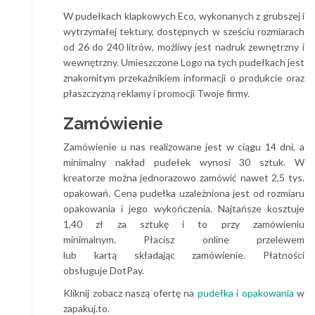
W pudełkach klapkowych Eco, wykonanych z grubszej i
wytrzymałej tektury, dostępnych w sześciu rozmiarach
od 26 do 240 litrów, możliwy jest nadruk zewnętrzny i
wewnętrzny. Umieszczone Logo na tych pudełkach jest
znakomitym przekaźnikiem informacji o produkcie oraz
płaszczyzną reklamy i promocji Twoje firmy.
Zamówienie
Zamówienie u nas realizowane jest w ciągu 14 dni, a
minimalny nakład pudełek wynosi 30 sztuk. W
kreatorze można jednorazowo zamówić nawet 2,5 tys.
opakowań. Cena pudełka uzależniona jest od rozmiaru
opakowania i jego wykończenia. Najtańsze kosztuje
1,40 zł za sztukę i to przy zamówieniu
minimalnym. Płacisz online przelewem
lub kartą składając zamówienie. Płatności
obsługuje DotPay.
Kliknij zobacz naszą ofertę na
pudełka i opakowania
w
zapakuj.to.