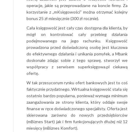
operacje, jakie są przeprowadzane na koncie firmy. Za
korzystanie z „mKsięgowości” można otrzymać kolejny
bonus 25 zł miesięcznie (300 zł rocznie).
Cała księgowość jest cały czas dostępna dla klienta, by
mógł on kontrolować cały przebieg działania
podejmowanego na jego rachunku. Księgowość
prowadzona przed doświadczoną osobę jest kluczowa
do efektywnego działania i unikania pomyłek, a Mbank
doskonale zdając sobie z tego sprawę, stworzył we
współpracy z serwisem superksięgowa.pl ciekawą
ofertę.
W tak przesyconym rynku ofert bankowych jest to coś
faktycznie przydatnego. Wirtualna księgowość stała się
ostatnio bardzo popularna, ponieważ wymaga minimum
zaangażowania ze strony klienta, który oddaje swoje
finanse w ręce doświadczonego specjalisty. Oferta jest
skierowana zarówno do nowych przedsiębiorców
(mBiznes Start) jak i firm funkcjonujących dłużej niż 12
miesięcy (mBiznes Komfort).