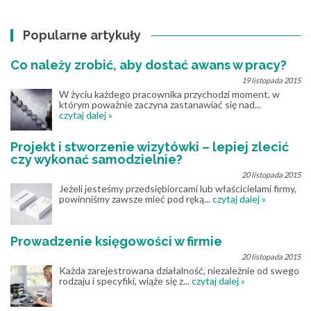
Popularne artykuły
Co należy zrobić, aby dostać awans w pracy?
19 listopada 2015
W życiu każdego pracownika przychodzi moment, w
którym poważnie zaczyna zastanawiać się nad...
czytaj dalej »
Projekt i stworzenie wizytówki – lepiej zlecić
czy wykonać samodzielnie?
20 listopada 2015
Jeżeli jesteśmy przedsiębiorcami lub właścicielami firmy,
powinniśmy zawsze mieć pod ręką...
czytaj dalej »
Prowadzenie księgowości w firmie
20 listopada 2015
Każda zarejestrowana działalność, niezależnie od swego
rodzaju i specyfiki, wiąże się z...
czytaj dalej »