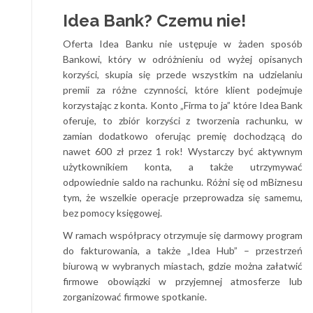
Idea Bank? Czemu nie!
Oferta Idea Banku nie ustępuje w żaden sposób
Bankowi, który w odróżnieniu od wyżej opisanych
korzyści, skupia się przede wszystkim na udzielaniu
premii za różne czynności, które klient podejmuje
korzystając z konta. Konto „Firma to ja” które Idea Bank
oferuje, to zbiór korzyści z tworzenia rachunku, w
zamian dodatkowo oferując premię dochodzącą do
nawet 600 zł przez 1 rok! Wystarczy być aktywnym
użytkownikiem konta, a także utrzymywać
odpowiednie saldo na rachunku. Różni się od mBiznesu
tym, że wszelkie operacje przeprowadza się samemu,
bez pomocy księgowej.
W ramach współpracy otrzymuje się darmowy program
do fakturowania, a także „Idea Hub” – przestrzeń
biurową w wybranych miastach, gdzie można załatwić
firmowe obowiązki w przyjemnej atmosferze lub
zorganizować firmowe spotkanie.