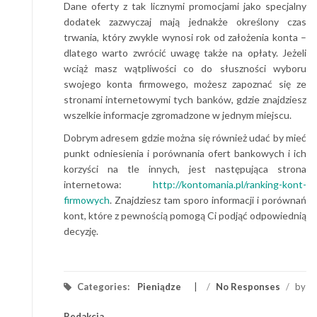
Dane oferty z tak licznymi promocjami jako specjalny
dodatek zazwyczaj mają jednakże określony czas
trwania, który zwykle wynosi rok od założenia konta –
dlatego warto zwrócić uwagę także na opłaty. Jeżeli
wciąż masz wątpliwości co do słuszności wyboru
swojego konta firmowego, możesz zapoznać się ze
stronami internetowymi tych banków, gdzie znajdziesz
wszelkie informacje zgromadzone w jednym miejscu.
Dobrym adresem gdzie można się również udać by mieć
punkt odniesienia i porównania ofert bankowych i ich
korzyści na tle innych, jest następująca strona
internetowa:
http://kontomania.pl/ranking-kont-
firmowych
. Znajdziesz tam sporo informacji i porównań
kont, które z pewnością pomogą Ci podjąć odpowiednią
decyzję.
Categories:
Pieniądze
/
No Responses
/
by
Redakcja