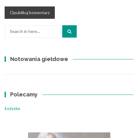
Search
for:
Notowania giełdowe
Polecamy
Łożyska