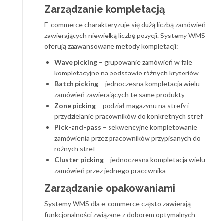
Zarządzanie kompletacją
E-commerce charakteryzuje się dużą liczbą zamówień
zawierających niewielką liczbę pozycji. Systemy WMS
oferują zaawansowane metody kompletacji:
Wave picking
– grupowanie zamówień w fale
kompletacyjne na podstawie różnych kryteriów
Batch picking
– jednoczesna kompletacja wielu
zamówień zawierających te same produkty
Zone picking
– podział magazynu na strefy i
przydzielanie pracowników do konkretnych stref
Pick-and-pass
– sekwencyjne kompletowanie
zamówienia przez pracowników przypisanych do
różnych stref
Cluster picking
– jednoczesna kompletacja wielu
zamówień przez jednego pracownika
Zarządzanie opakowaniami
Systemy WMS dla e-commerce często zawierają
funkcjonalności związane z doborem optymalnych