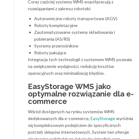
Coraz częściej systemy WMS współpracują z
rozwiązaniami z zakresu robotyki:
Autonomiczne roboty transportowe (AGV)
Roboty kompletacyjne
Zautomatyzowane systemy składowania i
pobierania (AS/RS)
Systemy przenośników
Roboty pakujące
Integracja tych technologii z systemem WMS pozwala
na zwiększenie wydajności, redukcję kosztów
operacyjnych oraz minimalizację błędów.
EasyStorage WMS jako
optymalne rozwiązanie dla e-
commerce
Wśród dostępnych na rynku systemów WMS
dedykowanych dla e-commerce,
EasyStorage
wyróżnia
się kompleksowym podejściem do specyficznych
potrzeb sklepów internetowych. System ten oferuje
elastyczną architekturę, intuicyjny interfejs oraz