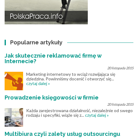
Popularne artykuły
Jak skutecznie reklamować firmę w
Internecie?
20 listopada 2015
Marketing internetowy to wciąż rozwijająca się
dziedzina. Powinniśmy docenić i otworzyć się...
czytaj dalej »
Prowadzenie księgowości w firmie
20 listopada 2015
Każda zarejestrowana działalność, niezależnie od swego
rodzaju i specyfiki, wiąże się z...
czytaj dalej »
Multibiura czyli zalety usług outsourcingu