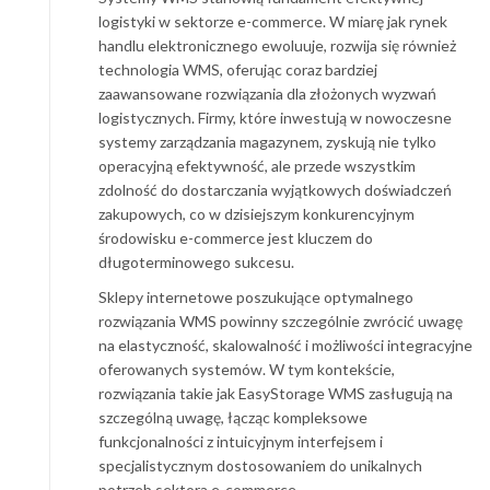
logistyki w sektorze e-commerce. W miarę jak rynek
handlu elektronicznego ewoluuje, rozwija się również
technologia WMS, oferując coraz bardziej
zaawansowane rozwiązania dla złożonych wyzwań
logistycznych. Firmy, które inwestują w nowoczesne
systemy zarządzania magazynem, zyskują nie tylko
operacyjną efektywność, ale przede wszystkim
zdolność do dostarczania wyjątkowych doświadczeń
zakupowych, co w dzisiejszym konkurencyjnym
środowisku e-commerce jest kluczem do
długoterminowego sukcesu.
Sklepy internetowe poszukujące optymalnego
rozwiązania WMS powinny szczególnie zwrócić uwagę
na elastyczność, skalowalność i możliwości integracyjne
oferowanych systemów. W tym kontekście,
rozwiązania takie jak EasyStorage WMS zasługują na
szczególną uwagę, łącząc kompleksowe
funkcjonalności z intuicyjnym interfejsem i
specjalistycznym dostosowaniem do unikalnych
potrzeb sektora e-commerce.