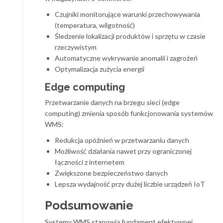
Czujniki monitorujące warunki przechowywania
(temperatura, wilgotność)
Śledzenie lokalizacji produktów i sprzętu w czasie
rzeczywistym
Automatyczne wykrywanie anomalii i zagrożeń
Optymalizacja zużycia energii
Edge computing
Przetwarzanie danych na brzegu sieci (edge
computing) zmienia sposób funkcjonowania systemów
WMS:
Redukcja opóźnień w przetwarzaniu danych
Możliwość działania nawet przy ograniczonej
łączności z internetem
Zwiększone bezpieczeństwo danych
Lepsza wydajność przy dużej liczbie urządzeń IoT
Podsumowanie
Systemy WMS stanowią fundament efektywnej