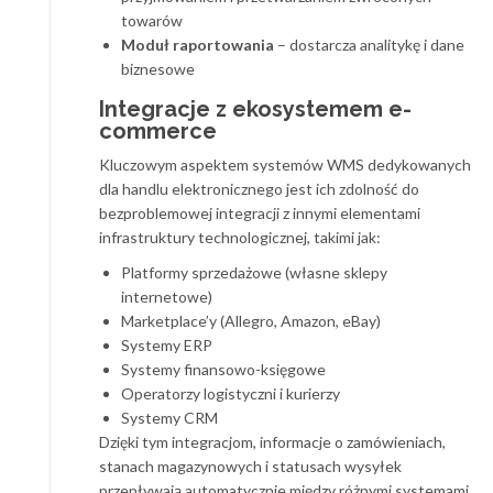
towarów
Moduł raportowania
– dostarcza analitykę i dane
biznesowe
Integracje z ekosystemem e-
commerce
Kluczowym aspektem systemów WMS dedykowanych
dla handlu elektronicznego jest ich zdolność do
bezproblemowej integracji z innymi elementami
infrastruktury technologicznej, takimi jak:
Platformy sprzedażowe (własne sklepy
internetowe)
Marketplace’y (Allegro, Amazon, eBay)
Systemy ERP
Systemy finansowo-księgowe
Operatorzy logistyczni i kurierzy
Systemy CRM
Dzięki tym integracjom, informacje o zamówieniach,
stanach magazynowych i statusach wysyłek
przepływają automatycznie między różnymi systemami,