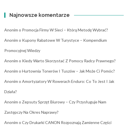
Najnowsze komentarze
Anonim
o
Promocja Firmy W Sieci – Którą Metodę Wybrać?
Anonim
o
Kupony Rabatowe W Turystyce – Kompendium
Promocyjnej Wiedzy
Anonim
o
Kiedy Warto Skorzystać Z Pomocy Radcy Prawnego?
Anonim
o
Hurtownia Tonerów I Tuszów – Jak Może Ci Pomóc?
Anonim
o
Amortyzatory W Rowerach Enduro: Co To Jest I Jak
Działa?
Anonim
o
Zepsuty Sprzęt Biurowy – Czy Przysługuje Nam
Zastępczy Na Okres Naprawy?
Anonim
o
Czy Drukarki CANON Rozpoznają Zamienne Części