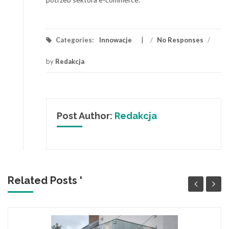
Categories:
Innowacje
/
No Responses
/
by
Redakcja
Post Author:
Redakcja
Related Posts '