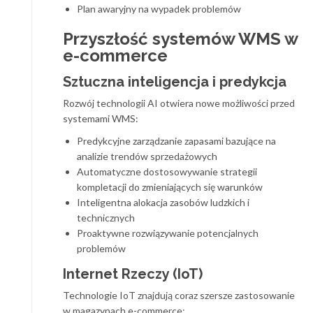
Plan awaryjny na wypadek problemów
Przyszłość systemów WMS w
e-commerce
Sztuczna inteligencja i predykcja
Rozwój technologii AI otwiera nowe możliwości przed
systemami WMS:
Predykcyjne zarządzanie zapasami bazujące na
analizie trendów sprzedażowych
Automatyczne dostosowywanie strategii
kompletacji do zmieniających się warunków
Inteligentna alokacja zasobów ludzkich i
technicznych
Proaktywne rozwiązywanie potencjalnych
problemów
Internet Rzeczy (IoT)
Technologie IoT znajdują coraz szersze zastosowanie
w magazynach e-commerce: