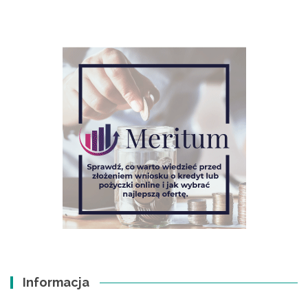
Informacja