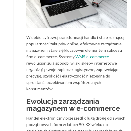
W dobie cyfrowej transformacji handlu i stale rosnącej
popularności zakupów online, efektywne zarządzanie
magazynem staje się kluczowym elementem sukcesu
firm e-commerce. Systemy
WMS e-commerce
rewolucjonizują sposób, w jaki sklepy internetowe
organizują swoje zaplecze logistyczne, zapewniając
precyzję, szybkość i elastyczność niezbędną do
sprostania oczekiwaniom współczesnych
konsumentów.
Ewolucja zarządzania
magazynem w e-commerce
Handel elektroniczny przeszedł długą drogę od swoich
początkowych form w latach 90. XX wieku do
dzisiejszych złożonych ekosystemów sprzedażowych.