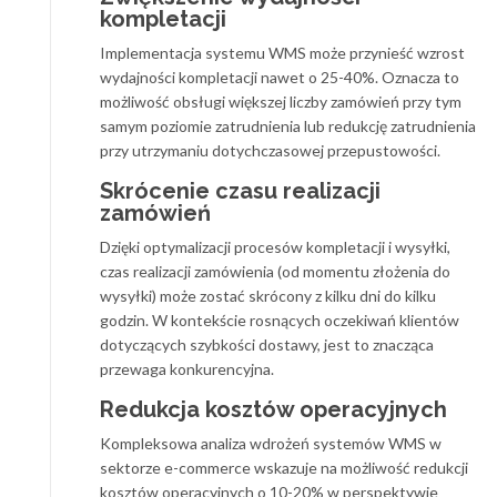
kompletacji
Implementacja systemu WMS może przynieść wzrost
wydajności kompletacji nawet o 25-40%. Oznacza to
możliwość obsługi większej liczby zamówień przy tym
samym poziomie zatrudnienia lub redukcję zatrudnienia
przy utrzymaniu dotychczasowej przepustowości.
Skrócenie czasu realizacji
zamówień
Dzięki optymalizacji procesów kompletacji i wysyłki,
czas realizacji zamówienia (od momentu złożenia do
wysyłki) może zostać skrócony z kilku dni do kilku
godzin. W kontekście rosnących oczekiwań klientów
dotyczących szybkości dostawy, jest to znacząca
przewaga konkurencyjna.
Redukcja kosztów operacyjnych
Kompleksowa analiza wdrożeń systemów WMS w
sektorze e-commerce wskazuje na możliwość redukcji
kosztów operacyjnych o 10-20% w perspektywie