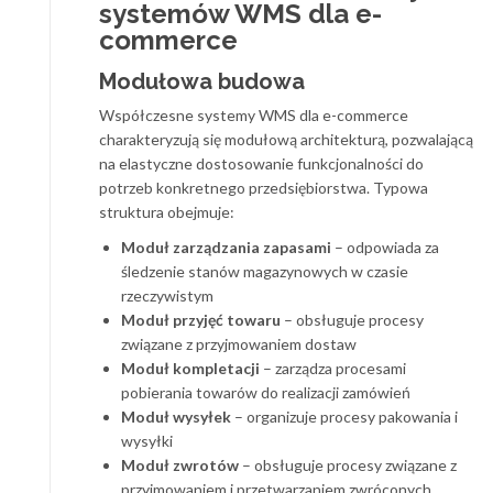
systemów WMS dla e-
commerce
Modułowa budowa
Współczesne systemy WMS dla e-commerce
charakteryzują się modułową architekturą, pozwalającą
na elastyczne dostosowanie funkcjonalności do
potrzeb konkretnego przedsiębiorstwa. Typowa
struktura obejmuje:
Moduł zarządzania zapasami
– odpowiada za
śledzenie stanów magazynowych w czasie
rzeczywistym
Moduł przyjęć towaru
– obsługuje procesy
związane z przyjmowaniem dostaw
Moduł kompletacji
– zarządza procesami
pobierania towarów do realizacji zamówień
Moduł wysyłek
– organizuje procesy pakowania i
wysyłki
Moduł zwrotów
– obsługuje procesy związane z
przyjmowaniem i przetwarzaniem zwróconych