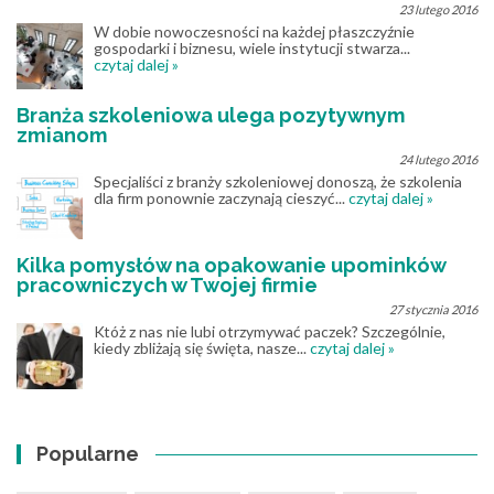
23 lutego 2016
W dobie nowoczesności na każdej płaszczyźnie
gospodarki i biznesu, wiele instytucji stwarza...
czytaj dalej »
Branża szkoleniowa ulega pozytywnym
zmianom
24 lutego 2016
Specjaliści z branży szkoleniowej donoszą, że szkolenia
dla firm ponownie zaczynają cieszyć...
czytaj dalej »
Kilka pomysłów na opakowanie upominków
pracowniczych w Twojej firmie
27 stycznia 2016
Któż z nas nie lubi otrzymywać paczek? Szczególnie,
kiedy zbliżają się święta, nasze...
czytaj dalej »
Popularne