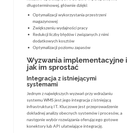
długoterminowej, głównie dzięki:
Optymalizacji wykorzystania przestrzeni
magazynowej
Zwiększeniu wydajności pracy
Redukcji liczby błędów i związanych z nimi
dodatkowych kosztów
Optymalizacji poziomu zapasów
Wyzwania implementacyjne i
jak im sprostać
Integracja z istniejącymi
systemami
Jednym z największych wyzwań przy wdrażaniu
systemu WMS jest jego integracja z istniejącą
infrastrukturą IT. Kluczowe jest przeprowadzenie
dokładnej analizy obecnych systemów i procesów, a
następnie wybór rozwiązania oferującego gotowe
konektory lub API ułatwiające integrację.