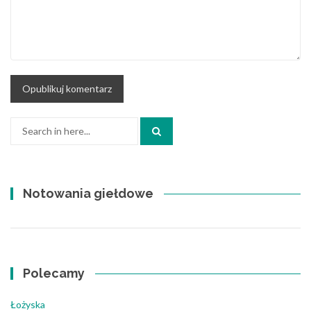
Search
for:
Notowania giełdowe
Polecamy
Łożyska