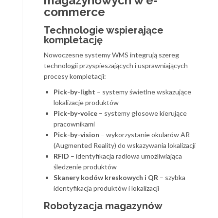
magazynowych w e-
commerce
Technologie wspierające
kompletację
Nowoczesne systemy WMS integrują szereg
technologii przyspieszających i usprawniających
procesy kompletacji:
Pick-by-light
– systemy świetlne wskazujące
lokalizacje produktów
Pick-by-voice
– systemy głosowe kierujące
pracownikami
Pick-by-vision
– wykorzystanie okularów AR
(Augmented Reality) do wskazywania lokalizacji
RFID
– identyfikacja radiowa umożliwiająca
śledzenie produktów
Skanery kodów kreskowych i QR
– szybka
identyfikacja produktów i lokalizacji
Robotyzacja magazynów