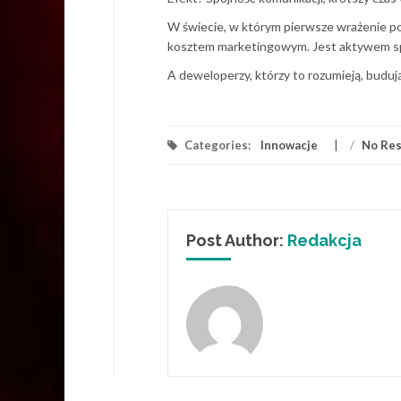
W świecie, w którym pierwsze wrażenie po
kosztem marketingowym. Jest aktywem 
A deweloperzy, którzy to rozumieją, budują
Categories:
Innowacje
/
No Re
Post Author:
Redakcja