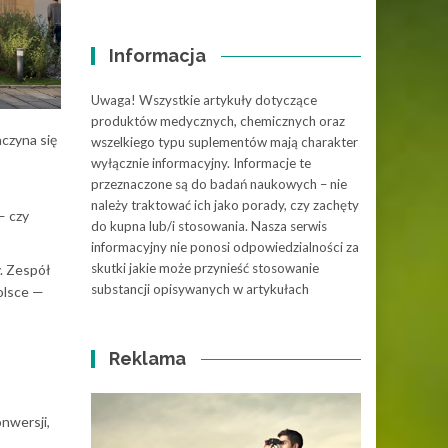
Informacja
Uwaga! Wszystkie artykuły dotyczące
produktów medycznych, chemicznych oraz
aczyna się
wszelkiego typu suplementów mają charakter
wyłącznie informacyjny. Informacje te
przeznaczone są do badań naukowych – nie
należy traktować ich jako porady, czy zachęty
— czy
do kupna lub/i stosowania. Nasza serwis
informacyjny nie ponosi odpowiedzialności za
skutki jakie może przynieść stosowanie
. Zespół
substancji opisywanych w artykułach
Polsce —
Reklama
onwersji,