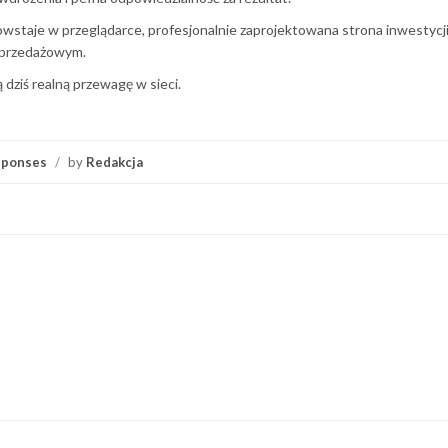
wstaje w przeglądarce, profesjonalnie zaprojektowana strona inwestycji 
sprzedażowym.
 dziś realną przewagę w sieci.
sponses
/
by
Redakcja