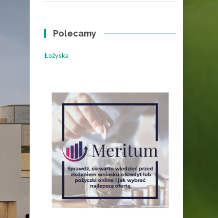
Polecamy
Łożyska