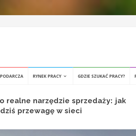
SPODARCZA
RYNEK PRACY
GDZIE SZUKAĆ PRACY?
ko realne narzędzie sprzedaży: jak
dziś przewagę w sieci