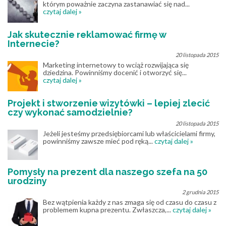
którym poważnie zaczyna zastanawiać się nad...
czytaj dalej »
Jak skutecznie reklamować firmę w
Internecie?
20 listopada 2015
Marketing internetowy to wciąż rozwijająca się
dziedzina. Powinniśmy docenić i otworzyć się...
czytaj dalej »
Projekt i stworzenie wizytówki – lepiej zlecić
czy wykonać samodzielnie?
20 listopada 2015
Jeżeli jesteśmy przedsiębiorcami lub właścicielami firmy,
powinniśmy zawsze mieć pod ręką...
czytaj dalej »
Pomysły na prezent dla naszego szefa na 50
urodziny
2 grudnia 2015
Bez wątpienia każdy z nas zmaga się od czasu do czasu z
problemem kupna prezentu. Zwłaszcza,...
czytaj dalej »