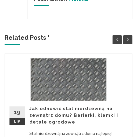
Related Posts '
Jak odnowić stal nierdzewną na
19
zewnątrz domu? Barierki, klamki i
LIP
detale ogrodowe
Stal nierdzewną na zewnątrz domu najlepiej