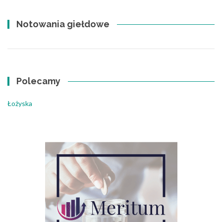
Notowania giełdowe
Polecamy
Łożyska