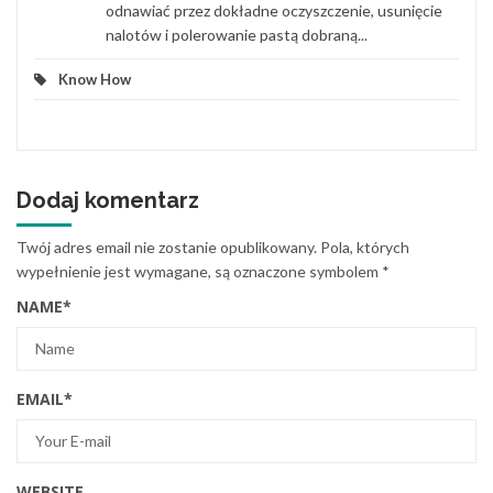
odnawiać przez dokładne oczyszczenie, usunięcie
nalotów i polerowanie pastą dobraną...
Know How
Dodaj komentarz
Twój adres email nie zostanie opublikowany.
Pola, których
wypełnienie jest wymagane, są oznaczone symbolem
*
NAME
*
EMAIL
*
WEBSITE