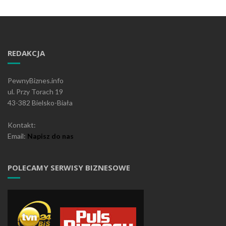
REDAKCJA
PewnyBiznes.info
ul. Przy Torach 19
43-382 Bielsko-Biała
Kontakt:
Email:
Napisz do nas
POLECAMY SERWISY BIZNESOWE