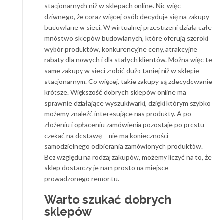
stacjonarnych niż w sklepach online. Nic więc
dziwnego, że coraz więcej osób decyduje się na zakupy
budowlane w sieci. W wirtualnej przestrzeni działa całe
mnóstwo sklepów budowlanych, które oferują szeroki
wybór produktów, konkurencyjne ceny, atrakcyjne
rabaty dla nowych i dla stałych klientów. Można więc te
same zakupy w sieci zrobić dużo taniej niż w sklepie
stacjonarnym. Co więcej, takie zakupy są zdecydowanie
krótsze. Większość dobrych sklepów online ma
sprawnie działające wyszukiwarki, dzięki którym szybko
możemy znaleźć interesujące nas produkty. A po
złożeniu i opłaceniu zamówienia pozostaje po prostu
czekać na dostawę – nie ma konieczności
samodzielnego odbierania zamówionych produktów.
Bez względu na rodzaj zakupów, możemy liczyć na to, że
sklep dostarczy je nam prosto na miejsce
prowadzonego remontu.
Warto szukać dobrych
sklepów