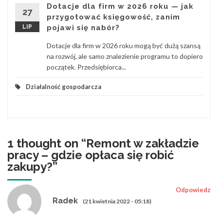
Dotacje dla firm w 2026 roku — jak
27
przygotować księgowość, zanim
LIP
pojawi się nabór?
Dotacje dla firm w 2026 roku mogą być dużą szansą
na rozwój, ale samo znalezienie programu to dopiero
początek. Przedsiębiorca...
Działalność gospodarcza
1 thought on “
Remont w zakładzie
pracy – gdzie opłaca się robić
zakupy?
”
Odpowiedz
Radek
(21 kwietnia 2022 - 05:18)