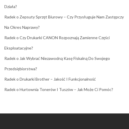
Działa?
Radek
o
Zepsuty Sprzęt Biurowy – Czy Przysługuje Nam Zastępczy
Na Okres Naprawy?
Radek
o
Czy Drukarki CANON Rozpoznają Zamienne Części
Eksploatacyjne?
Radek
o
Jak Wybrać Niezawodną Kasę Fiskalną Do Swojego
Przedsiębiorstwa?
Radek
o
Drukarki Brother – Jakość I Funkcjonalność
Radek
o
Hurtownia Tonerów I Tuszów – Jak Może Ci Pomóc?