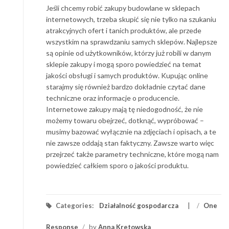
Jeśli chcemy robić zakupy budowlane w sklepach
internetowych, trzeba skupić się nie tylko na szukaniu
atrakcyjnych ofert i tanich produktów, ale przede
wszystkim na sprawdzaniu samych sklepów. Najlepsze
są opinie od użytkowników, którzy już robili w danym
sklepie zakupy i mogą sporo powiedzieć na temat
jakości obsługi i samych produktów. Kupując online
starajmy się również bardzo dokładnie czytać dane
techniczne oraz informacje o producencie.
Internetowe zakupy mają tę niedogodność, że nie
możemy towaru obejrzeć, dotknąć, wypróbować –
musimy bazować wyłącznie na zdjęciach i opisach, a te
nie zawsze oddają stan faktyczny. Zawsze warto więc
przejrzeć także parametry techniczne, które mogą nam
powiedzieć całkiem sporo o jakości produktu.
Categories:
Działalność gospodarcza
/
One
Response
/
by
Anna Kretowska