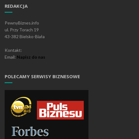
REDAKCJA
PewnyBiznes.info
ul. Przy Torach 19
43-382 Bielsko-Biała
Kontakt:
Email:
Napisz do nas
POLECAMY SERWISY BIZNESOWE