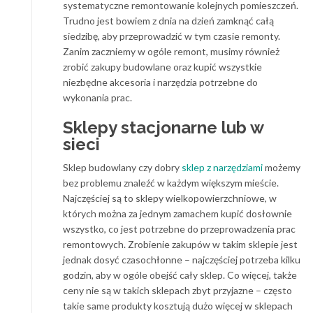
systematyczne remontowanie kolejnych pomieszczeń.
Trudno jest bowiem z dnia na dzień zamknąć całą
siedzibę, aby przeprowadzić w tym czasie remonty.
Zanim zaczniemy w ogóle remont, musimy również
zrobić zakupy budowlane oraz kupić wszystkie
niezbędne akcesoria i narzędzia potrzebne do
wykonania prac.
Sklepy stacjonarne lub w
sieci
Sklep budowlany czy dobry
sklep z narzędziami
możemy
bez problemu znaleźć w każdym większym mieście.
Najczęściej są to sklepy wielkopowierzchniowe, w
których można za jednym zamachem kupić dosłownie
wszystko, co jest potrzebne do przeprowadzenia prac
remontowych. Zrobienie zakupów w takim sklepie jest
jednak dosyć czasochłonne – najczęściej potrzeba kilku
godzin, aby w ogóle obejść cały sklep. Co więcej, także
ceny nie są w takich sklepach zbyt przyjazne – często
takie same produkty kosztują dużo więcej w sklepach