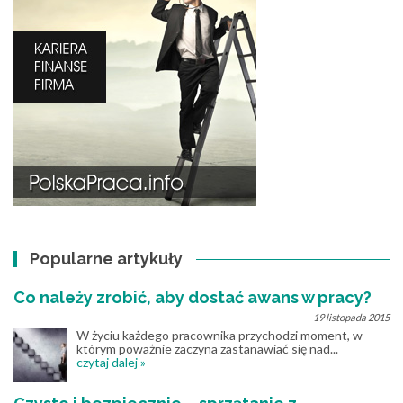
Popularne artykuły
Co należy zrobić, aby dostać awans w pracy?
19 listopada 2015
W życiu każdego pracownika przychodzi moment, w
którym poważnie zaczyna zastanawiać się nad...
czytaj dalej »