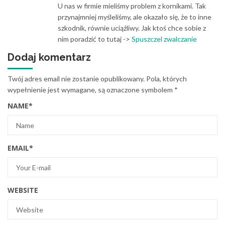
U nas w firmie mieliśmy problem z kornikami. Tak
przynajmniej myśleliśmy, ale okazało się, że to inne
szkodnik, równie uciążliwy. Jak ktoś chce sobie z
nim poradzić to tutaj ->
Spuszczel zwalczanie
Dodaj komentarz
Twój adres email nie zostanie opublikowany.
Pola, których
wypełnienie jest wymagane, są oznaczone symbolem
*
NAME
*
EMAIL
*
WEBSITE