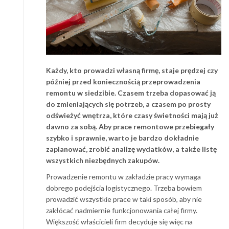
Każdy, kto prowadzi własną firmę, staje prędzej czy
później przed koniecznością przeprowadzenia
remontu w siedzibie. Czasem trzeba dopasować ją
do zmieniających się potrzeb, a czasem po prosty
odświeżyć wnętrza, które czasy świetności mają już
dawno za sobą. Aby prace remontowe przebiegały
szybko i sprawnie, warto je bardzo dokładnie
zaplanować, zrobić analizę wydatków, a także listę
wszystkich niezbędnych zakupów.
Prowadzenie remontu w zakładzie pracy wymaga
dobrego podejścia logistycznego. Trzeba bowiem
prowadzić wszystkie prace w taki sposób, aby nie
zakłócać nadmiernie funkcjonowania całej firmy.
Większość właścicieli firm decyduje się więc na