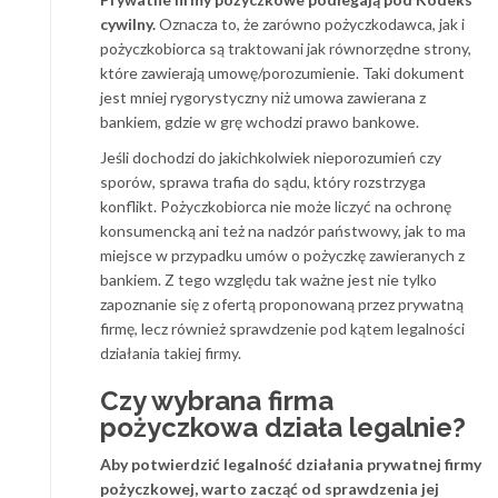
cywilny.
Oznacza to, że zarówno pożyczkodawca, jak i
pożyczkobiorca są traktowani jak równorzędne strony,
które zawierają umowę/porozumienie. Taki dokument
jest mniej rygorystyczny niż umowa zawierana z
bankiem, gdzie w grę wchodzi prawo bankowe.
Jeśli dochodzi do jakichkolwiek nieporozumień czy
sporów, sprawa trafia do sądu, który rozstrzyga
konflikt. Pożyczkobiorca nie może liczyć na ochronę
konsumencką ani też na nadzór państwowy, jak to ma
miejsce w przypadku umów o pożyczkę zawieranych z
bankiem. Z tego względu tak ważne jest nie tylko
zapoznanie się z ofertą proponowaną przez prywatną
firmę, lecz również sprawdzenie pod kątem legalności
działania takiej firmy.
Czy wybrana firma
pożyczkowa działa legalnie?
Aby potwierdzić legalność działania prywatnej firmy
pożyczkowej, warto zacząć od sprawdzenia jej