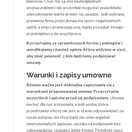
klientów. Choć nie są one bezwzględnym
wyznacznikiem i nie wszystkie mogą być prawdziwie,
zdecydowanie warto je mieć na uwadze. Jeśli wybrana
prywatna firma pożyczkowa ma sporo negatywnych
opinii, a wręcz przeważają one, lepiej poszukać innego
przedsiębiorcy do współpracy.
Korzystajmy ze sprawdzonych forów, rankingów i
weryfikujemy również opinie, które widzimy w sieci,
aby mieć pewność, z kim będziemy podpisywać
umowę.
Warunki i zapisy umowne
Równie ważne jest dokładne zapoznanie się z
warunkami proponowanej umowy. Przeczytanie
wszystkich zapisów przed jej podpisaniem.
Umowa
ma być dla nas zrozumiała, a jeśli osoba, która
przedstawia ofertę nie jest w stanie odpowiedzieć na
nasze pytania, nie chce bądź nie umie wyjaśnić
niezrozumiałych zapisów, naciska na podpisanie bez
odpowiadania, szukajmy gdzie indziej. Podobnie rzecz