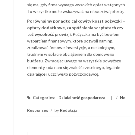
się ma, gdy firma wymaga wysokich opłat wstępnych.
To wszystko może wskazywać na nieuczciwą ofertę.
Porównajmy ponadto całkowity koszt pożyczki –
opłaty dodatkowe, za spóźnienia w spłatach czy
też wysokość prowizji.
Pożyczka ma być bowiem
wsparciem finansowym, które pozwoli nam np.
zrealizować firmowe inwestycje, a nie kolejnym,
trudnym w spłacie obciążeniem dla domowego
budżetu. Zwracając uwagę na wszystkie powyższe
elementy, uda nam się znaleźć rzetelnego, legalnie
działające i uczciwego pożyczkodawcę.
Categories:
Działalność gospodarcza
/
No
Responses
/
by
Redakcja