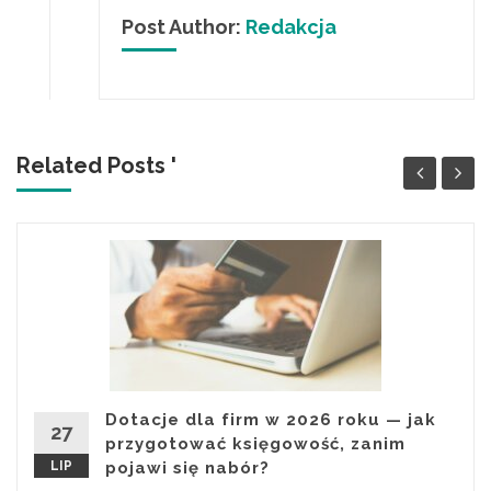
Post Author:
Redakcja
Related Posts '
Dotacje dla firm w 2026 roku — jak
27
przygotować księgowość, zanim
LIP
pojawi się nabór?