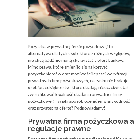
Pożyczka w prywatnej firmie pożyczkowej to
alternatywa dla tych osób, które z różnych względów,
nie chcą bądź nie mogą skorzystać z ofert banków.
Mimo prawa, które zmieniło się na korzyść
pożyczkobiorców oraz możliwości lepszej weryfikacji
prywatnych firm pożyczkowych, na rynku nie brakuje
osób/przedsiębiorstw, które działają nieuczciwie. Jak
zweryfikować legalność działania prywatnej firmy
pożyczkowej? I w jaki sposób ocenić jej wiarygodność
oraz przystępną ofertę? Podpowiadamy!
Prywatna firma pożyczkowa a
regulacje prawne
Prywatne firmy pożyczkowe podlegają pod Kodeks