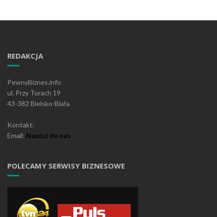
REDAKCJA
PewnyBiznes.info
ul. Przy Torach 19
43-382 Bielsko-Biała
Kontakt:
Email:
Napisz do nas
POLECAMY SERWISY BIZNESOWE