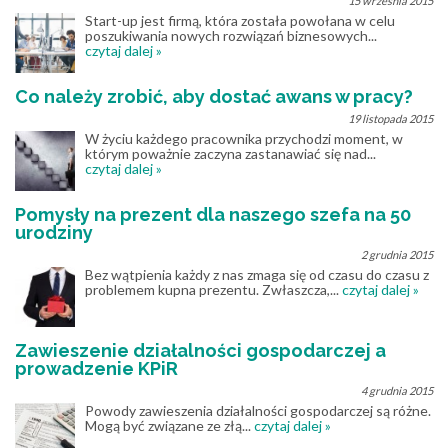
15 września 2015
Start-up jest firmą, która została powołana w celu
poszukiwania nowych rozwiązań biznesowych...
czytaj dalej »
Co należy zrobić, aby dostać awans w pracy?
19 listopada 2015
W życiu każdego pracownika przychodzi moment, w
którym poważnie zaczyna zastanawiać się nad...
czytaj dalej »
Pomysły na prezent dla naszego szefa na 50
urodziny
2 grudnia 2015
Bez wątpienia każdy z nas zmaga się od czasu do czasu z
problemem kupna prezentu. Zwłaszcza,...
czytaj dalej »
Zawieszenie działalności gospodarczej a
prowadzenie KPiR
4 grudnia 2015
Powody zawieszenia działalności gospodarczej są różne.
Mogą być związane ze złą...
czytaj dalej »