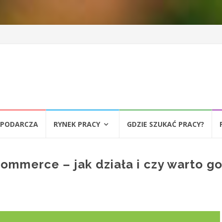
SPODARCZA
RYNEK PRACY
GDZIE SZUKAĆ PRACY?
ommerce – jak działa i czy warto g