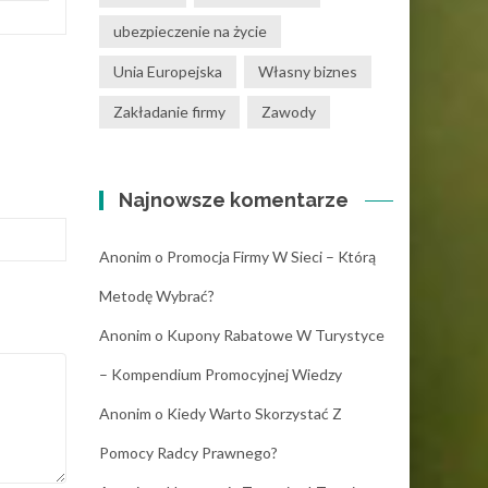
ubezpieczenie na życie
Unia Europejska
Własny biznes
Zakładanie firmy
Zawody
Najnowsze komentarze
Anonim
o
Promocja Firmy W Sieci – Którą
Metodę Wybrać?
Anonim
o
Kupony Rabatowe W Turystyce
– Kompendium Promocyjnej Wiedzy
Anonim
o
Kiedy Warto Skorzystać Z
Pomocy Radcy Prawnego?