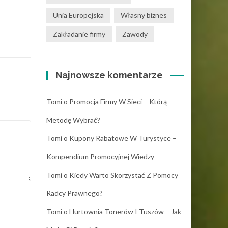
Unia Europejska
Własny biznes
Zakładanie firmy
Zawody
Najnowsze komentarze
Tomi
o
Promocja Firmy W Sieci – Którą
Metodę Wybrać?
Tomi
o
Kupony Rabatowe W Turystyce –
Kompendium Promocyjnej Wiedzy
Tomi
o
Kiedy Warto Skorzystać Z Pomocy
Radcy Prawnego?
Tomi
o
Hurtownia Tonerów I Tuszów – Jak