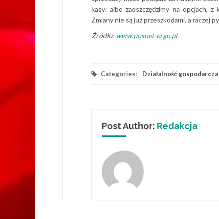
kasy: albo zaoszczędzimy na opcjach, z
Zmiany nie są już przeszkodami, a raczej p
Źródło:
www.posnet-ergo.pl
Categories:
Działalność gospodarcza
Post Author:
Redakcja