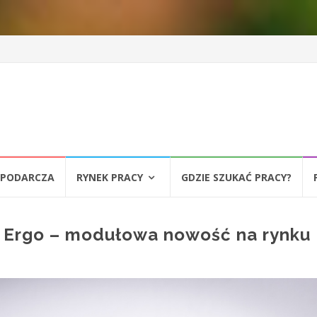
SPODARCZA
RYNEK PRACY
GDZIE SZUKAĆ PRACY?
t Ergo – modułowa nowość na rynku