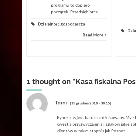
programu to dopiero
początek. Przedsiębiorca...
Działalność gospodarcza
Dzia
Read More
1 thought on “
Kasa fiskalna Po
Tomi
(13 grudnia 2018 - 08:15)
Rynek kas jest bardzo zróżnicowany. My z
kwestia przyzwyczajenia i szlaków jakie s
klientów w takim stopniu jak Posnet.