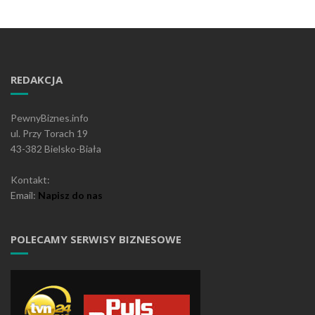
REDAKCJA
PewnyBiznes.info
ul. Przy Torach 19
43-382 Bielsko-Biała
Kontakt:
Email:
Napisz do nas
POLECAMY SERWISY BIZNESOWE