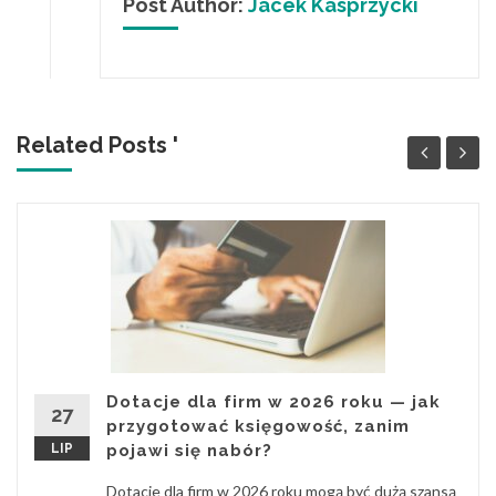
Post Author:
Jacek Kasprzycki
Related Posts '
Dotacje dla firm w 2026 roku — jak
27
przygotować księgowość, zanim
LIP
pojawi się nabór?
Dotacje dla firm w 2026 roku mogą być dużą szansą