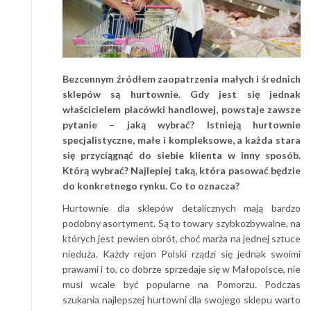
Bezcennym źródłem zaopatrzenia małych i średnich
sklepów są hurtownie. Gdy jest się jednak
właścicielem placówki handlowej, powstaje zawsze
pytanie – jaką wybrać? Istnieją hurtownie
specjalistyczne, małe i kompleksowe, a każda stara
się przyciągnąć do siebie klienta w inny sposób.
Którą wybrać? Najlepiej taką, która pasować będzie
do konkretnego rynku. Co to oznacza?
Hurtownie dla sklepów detalicznych mają bardzo
podobny asortyment. Są to towary szybkozbywalne, na
których jest pewien obrót, choć marża na jednej sztuce
nieduża. Każdy rejon Polski rządzi się jednak swoimi
prawami i to, co dobrze sprzedaje się w Małopolsce, nie
musi wcale być popularne na Pomorzu. Podczas
szukania najlepszej hurtowni dla swojego sklepu warto