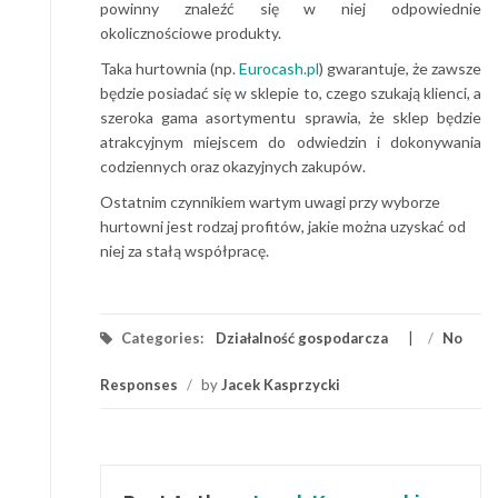
powinny znaleźć się w niej odpowiednie
okolicznościowe produkty.
Taka hurtownia (np.
Eurocash.pl
) gwarantuje, że zawsze
będzie posiadać się w sklepie to, czego szukają klienci, a
szeroka gama asortymentu sprawia, że sklep będzie
atrakcyjnym miejscem do odwiedzin i dokonywania
codziennych oraz okazyjnych zakupów.
Ostatnim czynnikiem wartym uwagi przy wyborze
hurtowni jest rodzaj profitów, jakie można uzyskać od
niej za stałą współpracę.
Categories:
Działalność gospodarcza
/
No
Responses
/
by
Jacek Kasprzycki