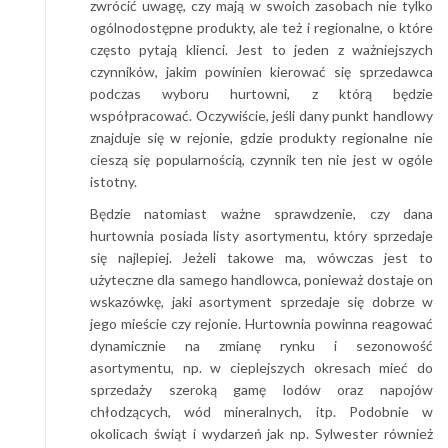
zwrócić uwagę, czy mają w swoich zasobach nie tylko
ogólnodostępne produkty, ale też i regionalne, o które
często pytają klienci. Jest to jeden z ważniejszych
czynników, jakim powinien kierować się sprzedawca
podczas wyboru hurtowni, z którą będzie
współpracować. Oczywiście, jeśli dany punkt handlowy
znajduje się w rejonie, gdzie produkty regionalne nie
cieszą się popularnością, czynnik ten nie jest w ogóle
istotny.
Będzie natomiast ważne sprawdzenie, czy dana
hurtownia posiada listy asortymentu, który sprzedaje
się najlepiej. Jeżeli takowe ma, wówczas jest to
użyteczne dla samego handlowca, ponieważ dostaje on
wskazówkę, jaki asortyment sprzedaje się dobrze w
jego mieście czy rejonie. Hurtownia powinna reagować
dynamicznie na zmianę rynku i sezonowość
asortymentu, np. w cieplejszych okresach mieć do
sprzedaży szeroką gamę lodów oraz napojów
chłodzących, wód mineralnych, itp. Podobnie w
okolicach świąt i wydarzeń jak np. Sylwester również