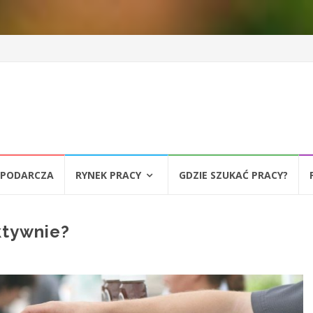
SPODARCZA
RYNEK PRACY
GDZIE SZUKAĆ PRACY?
ktywnie?