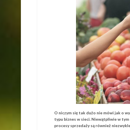
O niczym się tak dużo nie mówi jak o wy
typu biznes w sieci. Niewątpliwie w ty
procesy sprzedaży są również niezwykl