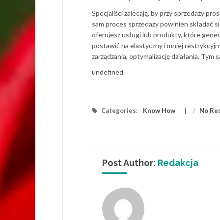
Specjaliści zalecają, by przy sprzedaży pr
sam proces sprzedaży powinien składać si
oferujesz usługi lub produkty, które gener
postawić na elastyczny i mniej restrykcy
zarządzania, optymalizację działania. Tym 
undefined
Categories:
Know How
/
No Re
Post Author:
Redakcja