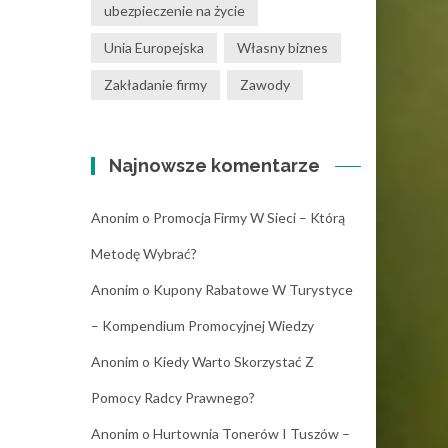
ubezpieczenie na życie
Unia Europejska
Własny biznes
Zakładanie firmy
Zawody
Najnowsze komentarze
Anonim
o
Promocja Firmy W Sieci – Którą
Metodę Wybrać?
Anonim
o
Kupony Rabatowe W Turystyce
– Kompendium Promocyjnej Wiedzy
Anonim
o
Kiedy Warto Skorzystać Z
Pomocy Radcy Prawnego?
Anonim
o
Hurtownia Tonerów I Tuszów –