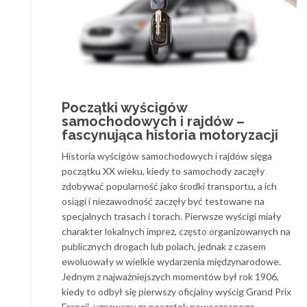
Początki wyścigów
samochodowych i rajdów –
fascynująca historia motoryzacji
Historia wyścigów samochodowych i rajdów sięga
początku XX wieku, kiedy to samochody zaczęły
zdobywać popularność jako środki transportu, a ich
osiągi i niezawodność zaczęły być testowane na
specjalnych trasach i torach. Pierwsze wyścigi miały
charakter lokalnych imprez, często organizowanych na
publicznych drogach lub polach, jednak z czasem
ewoluowały w wielkie wydarzenia międzynarodowe.
Jednym z najważniejszych momentów był rok 1906,
kiedy to odbył się pierwszy oficjalny wyścig Grand Prix
Francji, uznawany za początek nowoczesnego