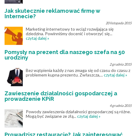
Jak skutecznie reklamować firmę w
Internecie?
20 listopada 2015
Marketing internetowy to wciąż rozwijająca się
dziedzina. Powinniśmy docenić i otworzyć się...
czytaj dalej »
Pomysły na prezent dla naszego szefa na 50
urodziny
2 grudnia 2015
Bez wątpienia każdy z nas zmaga się od czasu do czasu z
problemem kupna prezentu. Zwłaszcza,...
czytaj dalej »
Zawieszenie działalności gospodarczej a
prowadzenie KPiR
4 grudnia 2015
Powody zawieszenia działalności gospodarczej są różne.
Mogą być związane ze złą...
czytaj dalej »
Prowadzisz restaurację? Jak zainteresować