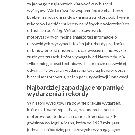
za jednego z najlepszych kierowców w historii
wyścigów. Warto również wspomnieć o Sébastienze
Loebie, francuskim rajdowym mistrzu, który pobił wiele
rekordów i odniósł sukcesy na różnych nawierzchniach,
od asfaltu po śnieg. Wśród ciekawostek
motoryzacyjnych można znaleźć też informacje o
niezwykłych wyczynach takich jak rekordy prędkości
ustanowione na pustyniach, czy wyścigi na niezwykle
trudnych trasach, które wymagały od kierowców nie
tylko umiejętności technicznych, ale także niezwykłej
odwagi. Te postaci i wydarzenia tworzą bogaty obraz
historii motorsportu, pełen pasji, rywalizacji i innowacji.
Najbardziej zapadające w pamięć
wydarzenia i rekordy
W historii wyścigów i rajdów nie brakuje wydarzeń,
które na trwałe zapisały się w annałach sportu
motorowego. Jednym z nich jest legendarna 24-
godzinna wyścig Le Mans, która od 1923 roku jest
jednym z najbardziej prestiżowych i wymagających