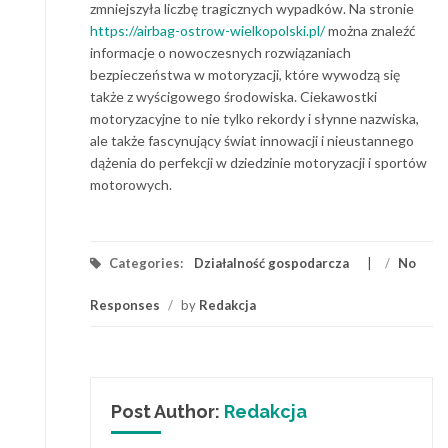
zmniejszyła liczbę tragicznych wypadków. Na stronie
https://airbag-ostrow-wielkopolski.pl/
można znaleźć
informacje o nowoczesnych rozwiązaniach
bezpieczeństwa w motoryzacji, które wywodzą się
także z wyścigowego środowiska. Ciekawostki
motoryzacyjne to nie tylko rekordy i słynne nazwiska,
ale także fascynujący świat innowacji i nieustannego
dążenia do perfekcji w dziedzinie motoryzacji i sportów
motorowych.
Categories:
Działalność gospodarcza
/
No
Responses
/
by
Redakcja
Post Author:
Redakcja