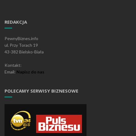
REDAKCJA
PewnyBiznes.info
ul. Przy Torach 19
43-382 Bielsko-Biała
Kontakt:
Email:
Napisz do nas
POLECAMY SERWISY BIZNESOWE