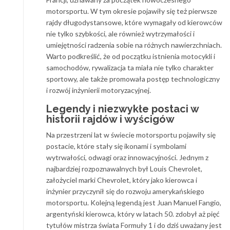
motorsportu. W tym okresie pojawiły się też pierwsze
rajdy długodystansowe, które wymagały od kierowców
nie tylko szybkości, ale również wytrzymałości i
umiejętności radzenia sobie na różnych nawierzchniach.
Warto podkreślić, że od początku istnienia motocykli i
samochodów, rywalizacja ta miała nie tylko charakter
sportowy, ale także promowała postęp technologiczny
i rozwój inżynierii motoryzacyjnej.
Legendy i niezwykłe postaci w
historii rajdów i wyścigów
Na przestrzeni lat w świecie motorsportu pojawiły się
postacie, które stały się ikonami i symbolami
wytrwałości, odwagi oraz innowacyjności. Jednym z
najbardziej rozpoznawalnych był Louis Chevrolet,
założyciel marki Chevrolet, który jako kierowca i
inżynier przyczynił się do rozwoju amerykańskiego
motorsportu. Kolejną legendą jest Juan Manuel Fangio,
argentyński kierowca, który w latach 50. zdobył aż pięć
tytułów mistrza świata Formuły 1 i do dziś uważany jest