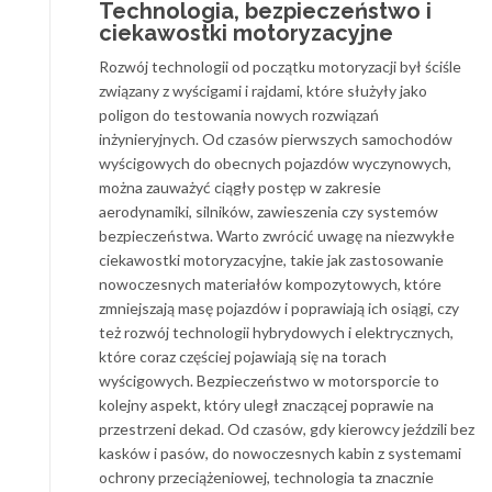
Technologia, bezpieczeństwo i
ciekawostki motoryzacyjne
Rozwój technologii od początku motoryzacji był ściśle
związany z wyścigami i rajdami, które służyły jako
poligon do testowania nowych rozwiązań
inżynieryjnych. Od czasów pierwszych samochodów
wyścigowych do obecnych pojazdów wyczynowych,
można zauważyć ciągły postęp w zakresie
aerodynamiki, silników, zawieszenia czy systemów
bezpieczeństwa. Warto zwrócić uwagę na niezwykłe
ciekawostki motoryzacyjne, takie jak zastosowanie
nowoczesnych materiałów kompozytowych, które
zmniejszają masę pojazdów i poprawiają ich osiągi, czy
też rozwój technologii hybrydowych i elektrycznych,
które coraz częściej pojawiają się na torach
wyścigowych. Bezpieczeństwo w motorsporcie to
kolejny aspekt, który uległ znaczącej poprawie na
przestrzeni dekad. Od czasów, gdy kierowcy jeździli bez
kasków i pasów, do nowoczesnych kabin z systemami
ochrony przeciążeniowej, technologia ta znacznie