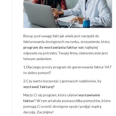
Biorąc pod uwagę fakt jak wiele jest narzędzi do
fakturowania dostępnych na rynku, zrozumienie, który
program do wystawiania faktur vat
najlepiej
odpowie na potrzeby Twojej firmy, niekoniecznie jest
łatwym zadaniem.
1.Dlaczego prosty program do generowania faktur VAT
to dobry pomysł?
2.Czy warto korzystać z gotowych szablonów, by
wystawić fakturę?
Marzy Ci się program, który ułatwi
wystawianie
faktur
? W tym artykule poznasz kilka pomysłów, które
pomogą Ci ocenić dostępne opcje i podjąć mądrą
decyzję. Zacznijmy!