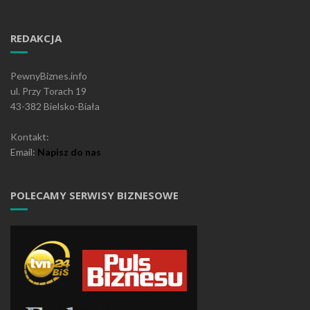
REDAKCJA
PewnyBiznes.info
ul. Przy Torach 19
43-382 Bielsko-Biała
Kontakt:
Email:
Napisz do nas
POLECAMY SERWISY BIZNESOWE