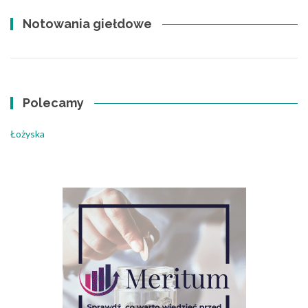
Notowania giełdowe
Polecamy
Łożyska