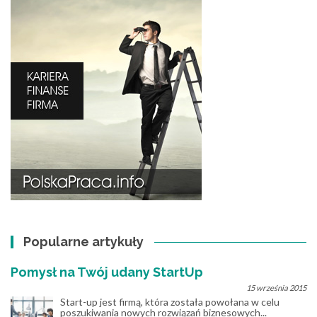
Popularne artykuły
Pomysł na Twój udany StartUp
15 września 2015
Start-up jest firmą, która została powołana w celu
poszukiwania nowych rozwiązań biznesowych...