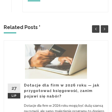
Related Posts '
Dotacje dla firm w 2026 roku — jak
27
przygotować księgowość, zanim
LIP
pojawi się nabór?
Dotacje dla firm w 2026 roku mogą być dużą szansą
na rozwój, ale samo znalezienie programu to dopiero