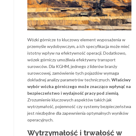
Wózki górnicze to kluczowy element wyposażenia w
przemyśle wydobywczym, a ich specyfikacja może mieć
istotny wpływ na efektywność operacji. Dodatkowo,
wózek górniczy umożliwia efektywny transport
surowców. Dla KGHM, jednego z liderów branży
surowcowej, zamówienie tych pojazdów wymaga
dokładnej analizy parametrów technicznych.
Właściwy
wybór wózka górniczego może znacząco wpłynąć na
bezpieczeństwo i wydajność pracy pod ziemią
.
Zrozumienie kluczowych aspektów takich jak
wytrzymałość, pojemność czy systemy bezpieczeństwa
jest niezbędne dla zapewnienia optymalnych wyników
operacyjnych.
Wytrzymałość i trwałość w