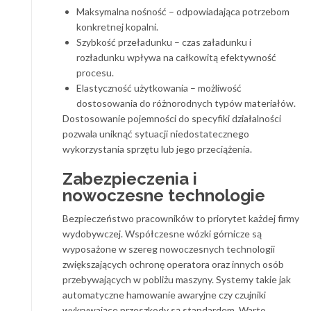
Maksymalna nośność – odpowiadająca potrzebom
konkretnej kopalni.
Szybkość przeładunku – czas załadunku i
rozładunku wpływa na całkowitą efektywność
procesu.
Elastyczność użytkowania – możliwość
dostosowania do różnorodnych typów materiałów.
Dostosowanie pojemności do specyfiki działalności
pozwala uniknąć sytuacji niedostatecznego
wykorzystania sprzętu lub jego przeciążenia.
Zabezpieczenia i
nowoczesne technologie
Bezpieczeństwo pracowników to priorytet każdej firmy
wydobywczej. Współczesne wózki górnicze są
wyposażone w szereg nowoczesnych technologii
zwiększających ochronę operatora oraz innych osób
przebywających w pobliżu maszyny. Systemy takie jak
automatyczne hamowanie awaryjne czy czujniki
wykrywające przeszkody są standardem. Warto