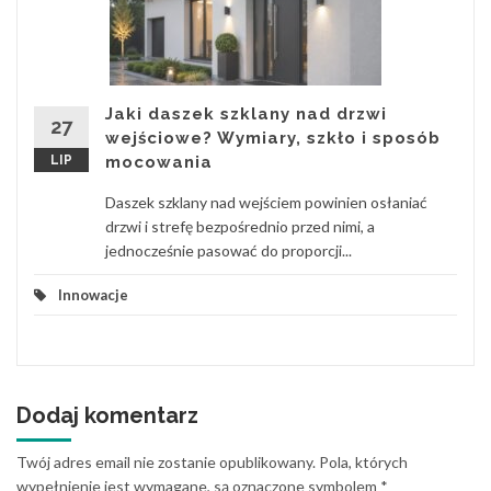
Jaki daszek szklany nad drzwi
27
wejściowe? Wymiary, szkło i sposób
LIP
mocowania
Daszek szklany nad wejściem powinien osłaniać
drzwi i strefę bezpośrednio przed nimi, a
jednocześnie pasować do proporcji...
Innowacje
Dodaj komentarz
Twój adres email nie zostanie opublikowany.
Pola, których
wypełnienie jest wymagane, są oznaczone symbolem
*