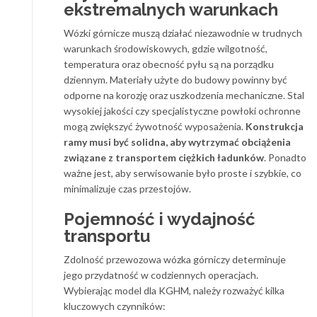
ekstremalnych warunkach
Wózki górnicze muszą działać niezawodnie w trudnych
warunkach środowiskowych, gdzie wilgotność,
temperatura oraz obecność pyłu są na porządku
dziennym. Materiały użyte do budowy powinny być
odporne na korozję oraz uszkodzenia mechaniczne. Stal
wysokiej jakości czy specjalistyczne powłoki ochronne
mogą zwiększyć żywotność wyposażenia.
Konstrukcja
ramy musi być solidna, aby wytrzymać obciążenia
związane z transportem ciężkich ładunków
. Ponadto
ważne jest, aby serwisowanie było proste i szybkie, co
minimalizuje czas przestojów.
Pojemność i wydajność
transportu
Zdolność przewozowa wózka górniczy determinuje
jego przydatność w codziennych operacjach.
Wybierając model dla KGHM, należy rozważyć kilka
kluczowych czynników: