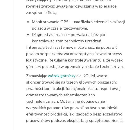
również zwrócić uwagę na rozwiązania wspierające
zarządzanie flotą:
Monitorowanie GPS – umożliwia śledzenie lokalizacji
pojazdu w czasie rzeczywistym.
Diagnostyka zdalna – pozwala na bieżąco
kontrolować stan techniczny urządzeń.
Integracja tych systemów może znacznie poprawić
poziom bezpieczeństwa oraz zoptymalizować procesy
logistyczne. Regularne kontrole gwarantują, że wózek
górniczy pozostaje w optymalnym stanie technicznym.
Zamawiając
wózek górniczy
dla KGHM, warto
skoncentrować się na trzech głównych obszarach:
trwałości konstrukcji, funkcjonalności transportowej
oraz zastosowanych zabezpieczeniach
technologicznych. Optymalne dopasowanie
wszystkich parametrów pozwoli zarówno podnieść
efektywność produkcji, jak i zadbać o bezpieczeństwo
pracowników podczas eksploatacji sprzętu pod ziemią.