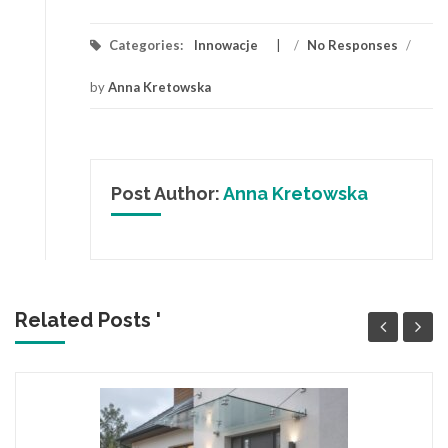
Categories:
Innowacje
/
No Responses
/
by
Anna Kretowska
Post Author:
Anna Kretowska
Related Posts '