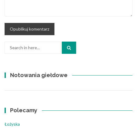
Search
for:
Notowania giełdowe
Polecamy
Łożyska