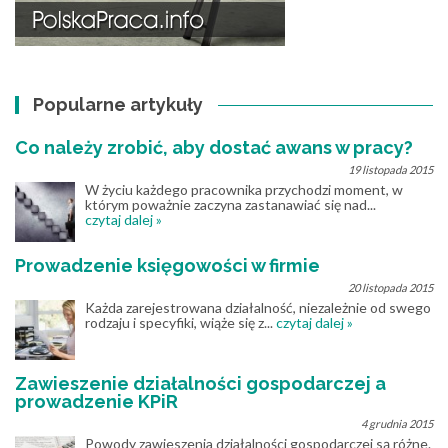
Popularne artykuły
Co należy zrobić, aby dostać awans w pracy?
19 listopada 2015
W życiu każdego pracownika przychodzi moment, w
którym poważnie zaczyna zastanawiać się nad...
czytaj dalej »
Prowadzenie księgowości w firmie
20 listopada 2015
Każda zarejestrowana działalność, niezależnie od swego
rodzaju i specyfiki, wiąże się z...
czytaj dalej »
Zawieszenie działalności gospodarczej a
prowadzenie KPiR
4 grudnia 2015
Powody zawieszenia działalności gospodarczej są różne.