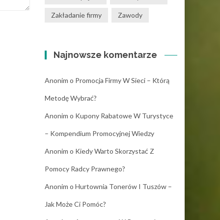
Zakładanie firmy
Zawody
Najnowsze komentarze
Anonim
o
Promocja Firmy W Sieci – Którą
Metodę Wybrać?
Anonim
o
Kupony Rabatowe W Turystyce
– Kompendium Promocyjnej Wiedzy
Anonim
o
Kiedy Warto Skorzystać Z
Pomocy Radcy Prawnego?
Anonim
o
Hurtownia Tonerów I Tuszów –
Jak Może Ci Pomóc?