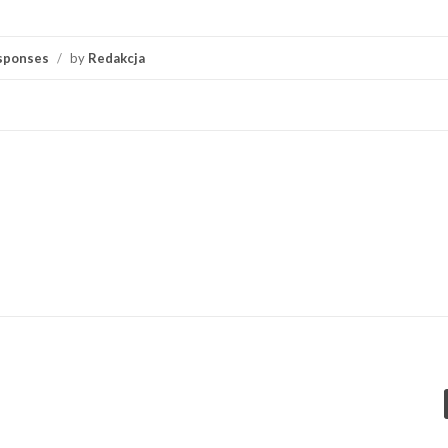
sponses
/
by
Redakcja