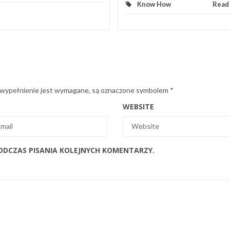
Know How
Read
 wypełnienie jest wymagane, są oznaczone symbolem
*
WEBSITE
ODCZAS PISANIA KOLEJNYCH KOMENTARZY.