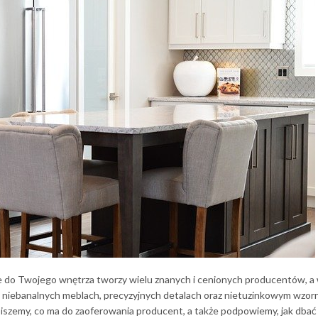
 do Twojego wnętrza tworzy wielu znanych i cenionych producentów, a
na niebanalnych meblach, precyzyjnych detalach oraz nietuzinkowym wzor
piszemy, co ma do zaoferowania producent, a także podpowiemy, jak dbać