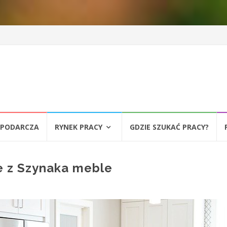
SPODARCZA
RYNEK PRACY
GDZIE SZUKAĆ PRACY?
e z Szynaka meble