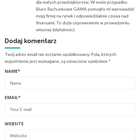
dla małych przedsiębiorstw. W moim przypadku
Biuro Rachunkowe GAMA pomogło mi wprowadzić
moją firmę na rynek i odpowiedzialnie czuwa nad
finansami. To duże usprawnienie w prowadzeniu
własnej działalności.
Dodaj komentarz
Twój adres email nie zostanie opublikowany.
Pola, których
wypełnienie jest wymagane, są oznaczone symbolem
*
NAME
*
EMAIL
*
WEBSITE