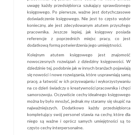
uwagę każdy przedsiębiorca szukający sprawdzonego
księgowego. Po pierwsze, ważne jest dotychczasowe
doświadczenie księgowego. Nie jest to często wybór
konieczny, ale jest zdecydowanym atutem przyszłego
pracownika. Jeszcze lepiej, jak księgowy posiada
referencje z poprzednich miejsc pracy, co jest
dodatkową formą potwierdzenia jego umiejętności.
Kolejnym atutem księgowego jest znajomość
nowoczesnych rozwiązań z dziedziny księgowości. W
dziedzinie tej, podobnie jak w innych branżach pojawiają
się nowości i nowe rozwiązania, które usprawniają samą
pracę, a łatwość w ich przyswajaniu i wykorzystywaniu
na co dzień świadczy o kreatywności pracownika i chęci
samorozwoju. Oczywiście cechy idealnego księgowego
można by było mnożyć, jednak my staramy się skupić na
najważniejszych. Dodatkowo każdy przedsiębiorca
kompletujący swój personel stawia na cechy, które dla
niego są ważne i oprócz samych umiejętności są to
często cechy interpersonalne.