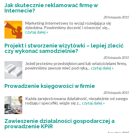
Jak skutecznie reklamować firmę w
Internecie?
20 listopada 2015
Marketing internetowy to wciąż rozwijająca się
dziedzina. Powinniśmy docenić i otworzyć się...
czytaj dalej »
Projekt i stworzenie wizytówki – lepiej zlecić
czy wykonać samodzielnie?
20 listopada 2015
Jeżeli jesteśmy przedsiębiorcami lub właścicielami firmy,
powinniśmy zawsze mieć pod ręką...
czytaj dalej »
Prowadzenie księgowości w firmie
20 listopada 2015
Każda zarejestrowana działalność, niezależnie od swego
rodzaju i specyfiki, wiąże się z...
czytaj dalej »
Zawieszenie działalności gospodarczej a
prowadzenie KPiR
4 grudnia 2015