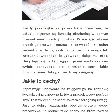
Każdy przedsiębiorca prowadzący firmę wie, że
usługi księgowe są kwestią niezbędną w samym
prowadzeniu przedsiębiorstwa. Posiadając własne
przedsiębiorstwo można skorzystać z usług
zewnętrznej firmy, czyli biura rachunkowego lub
zatrudnić własnego księgowego, dając mu etat.
Decydując się na tą drugą opcję nie wystarczy sam
wybór kandydata, ale określenie cech, jakie
powinien mieć dobry, sprawdzony księgowy.
Jakie to cechy?
Zapraszając kandydata na księgowego na rozmowę
kwalifikacyjną zapewne każdy z pracodawców posiada
swój zestaw cech, na które zwraca szczególną uwagę.
Jest to dobre rozwiązanie, bowiem ułatwia wybór
pracownika. Są jednak takie cechy, na które zwraca