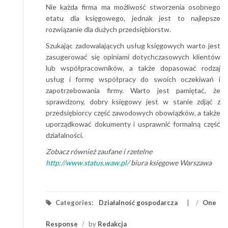
Nie każda firma ma możliwość stworzenia osobnego
etatu dla księgowego, jednak jest to najlepsze
rozwiązanie dla dużych przedsiębiorstw.
Szukając zadowalających usług księgowych warto jest
zasugerować się opiniami dotychczasowych klientów
lub współpracowników, a także dopasować rodzaj
usług i formę współpracy do swoich oczekiwań i
zapotrzebowania firmy. Warto jest pamiętać, że
sprawdzony, dobry księgowy jest w stanie zdjąć z
przedsiębiorcy część zawodowych obowiązków, a także
uporządkować dokumenty i usprawnić formalną część
działalności.
Zobacz również zaufane i rzetelne
http://www.status.waw.pl/
biura księgowe Warszawa
Categories:
Działalność gospodarcza
/
One
Response
/
by
Redakcja