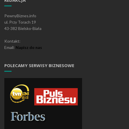
PewnyBiznes.info
ul. Przy Torach 19
43-382 Bielsko-Biała
Kontakt:
Email:
Napisz do nas
POLECAMY SERWISY BIZNESOWE