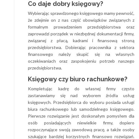
Co daje dobry księgowy?
Wybierając sprawdzonego księgowego mamy pewność,
że zdejmie on z nas część obowiązków związanych z
formalnym prowadzeniem przedsiębiorstwa oraz
zaprowadzi porządek w niezbędnej dokumentacji firmy,
związanej z płacą, kadrami i finansową stroną
przedsiębiorstwa. Dobierając pracownika z sektora
finansowego należy skupić się na własnych
oczekiwaniach oraz zaspokojeniu potrzeb naszego
przedsiębiorstwa.
Księgowy czy biuro rachunkowe?
Kompletując kadrę do własnej firmy często
zastanawiamy się nad wyborem źródła usług
księgowych. Przedsiębiorca do wyboru posiada usługi
biura rachunkowego lub samodzielnego księgowego.
Pierwsze rozwiązanie jest doskonałym pomysłem dla
osób posiadających niewielkie firmy, dopiero
rozpoczynające swoją zawodową pracę, a także osoby
szukające bardziej korzystnych finansowo rozwiązań.