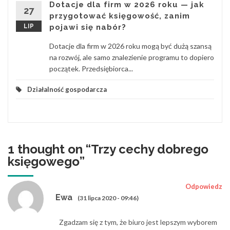
Dotacje dla firm w 2026 roku — jak
27
przygotować księgowość, zanim
LIP
pojawi się nabór?
Dotacje dla firm w 2026 roku mogą być dużą szansą
na rozwój, ale samo znalezienie programu to dopiero
początek. Przedsiębiorca...
Działalność gospodarcza
1 thought on “
Trzy cechy dobrego
księgowego
”
Odpowiedz
Ewa
(31 lipca 2020 - 09:46)
Zgadzam się z tym, że biuro jest lepszym wyborem