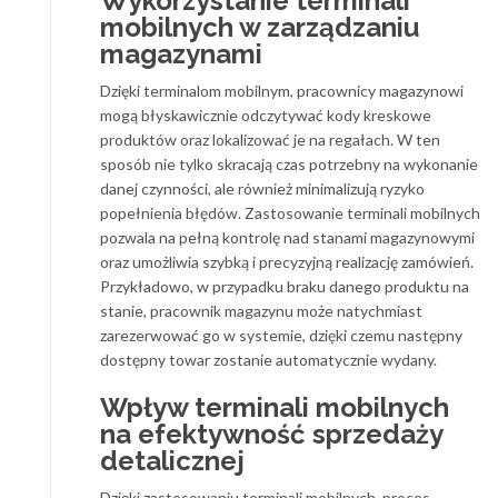
Wykorzystanie terminali
mobilnych w zarządzaniu
magazynami
Dzięki terminalom mobilnym, pracownicy magazynowi
mogą błyskawicznie odczytywać kody kreskowe
produktów oraz lokalizować je na regałach. W ten
sposób nie tylko skracają czas potrzebny na wykonanie
danej czynności, ale również minimalizują ryzyko
popełnienia błędów. Zastosowanie terminali mobilnych
pozwala na pełną kontrolę nad stanami magazynowymi
oraz umożliwia szybką i precyzyjną realizację zamówień.
Przykładowo, w przypadku braku danego produktu na
stanie, pracownik magazynu może natychmiast
zarezerwować go w systemie, dzięki czemu następny
dostępny towar zostanie automatycznie wydany.
Wpływ terminali mobilnych
na efektywność sprzedaży
detalicznej
Dzięki zastosowaniu terminali mobilnych, proces