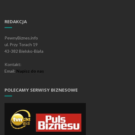
REDAKCJA
PewnyBiznes.info
ul. Przy Torach 19
43-382 Bielsko-Biała
Kontakt:
Email:
Napisz do nas
POLECAMY SERWISY BIZNESOWE