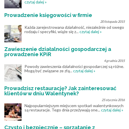
czytaj dalej »
Prowadzenie księgowości w firmie
20 listopada 2015
Każda zarejestrowana działalność, niezależnie od swego
rodzaju i specyfiki, wiąże się z...
czytaj dalej »
Zawieszenie działalności gospodarczej a
prowadzenie KPiR
4 grudnia 2015
Powody zawieszenia działalności gospodarczej są różne.
Mogą być związane ze złą...
czytaj dalej »
Prowadzisz restaurację? Jak zainteresować
klientów w dniu Walentynek?
25 stycznia 2016
Najpopularniejszym miejscem spotkań walentynkowych
są restauracje. Tego dnia przeżywają one...
czytaj dalej »
Czysto i bezpiecznie – sprzątanie z