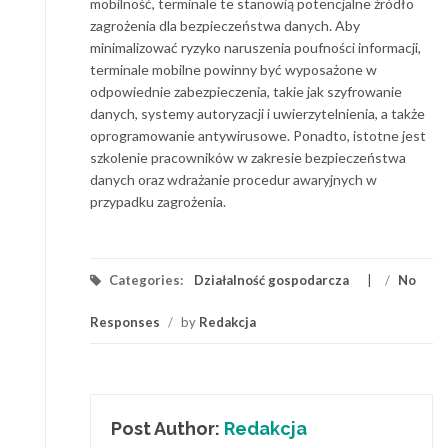
mobilność, terminale te stanowią potencjalne źródło
zagrożenia dla bezpieczeństwa danych. Aby
minimalizować ryzyko naruszenia poufności informacji,
terminale mobilne powinny być wyposażone w
odpowiednie zabezpieczenia, takie jak szyfrowanie
danych, systemy autoryzacji i uwierzytelnienia, a także
oprogramowanie antywirusowe. Ponadto, istotne jest
szkolenie pracowników w zakresie bezpieczeństwa
danych oraz wdrażanie procedur awaryjnych w
przypadku zagrożenia.
Categories:
Działalność gospodarcza
/
No
Responses
/
by
Redakcja
Post Author:
Redakcja