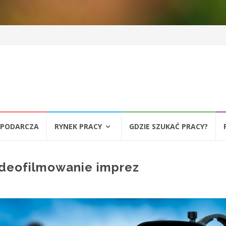
SPODARCZA
RYNEK PRACY
GDZIE SZUKAĆ PRACY?
ideofilmowanie imprez