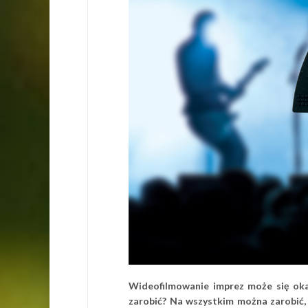
Wideofilmowanie imprez może się oka
zarobić? Na wszystkim można zarobić, 