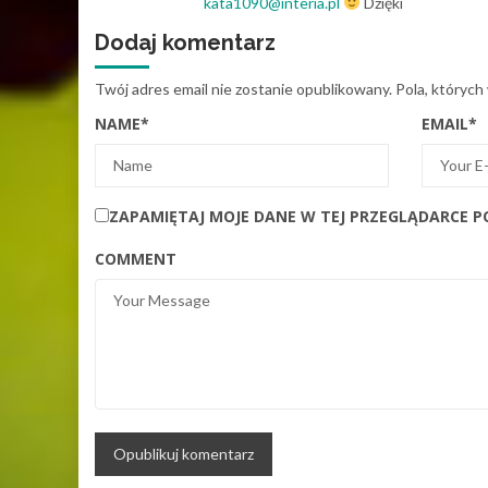
kata1090@interia.pl
Dzięki
Dodaj komentarz
Twój adres email nie zostanie opublikowany.
Pola, których
NAME
*
EMAIL
*
ZAPAMIĘTAJ MOJE DANE W TEJ PRZEGLĄDARCE P
COMMENT