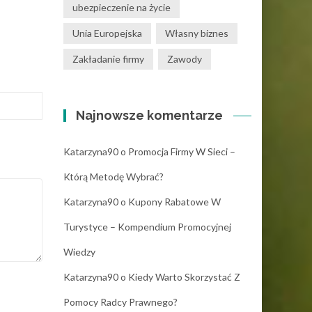
ubezpieczenie na życie
Unia Europejska
Własny biznes
Zakładanie firmy
Zawody
Najnowsze komentarze
Katarzyna90
o
Promocja Firmy W Sieci –
Którą Metodę Wybrać?
Katarzyna90
o
Kupony Rabatowe W
Turystyce – Kompendium Promocyjnej
Wiedzy
Katarzyna90
o
Kiedy Warto Skorzystać Z
Pomocy Radcy Prawnego?