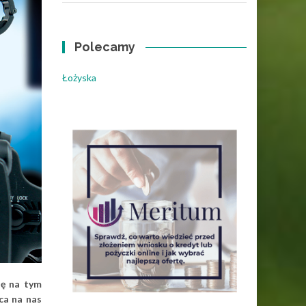
Polecamy
Łożyska
ię na tym
ca na nas