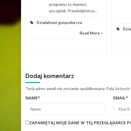
programu to dopiero
początek. Przedsiębiorca...
Działalność gospodarcza
Dzia
Read More
Dodaj komentarz
Twój adres email nie zostanie opublikowany.
Pola, których
NAME
*
EMAIL
*
ZAPAMIĘTAJ MOJE DANE W TEJ PRZEGLĄDARCE P