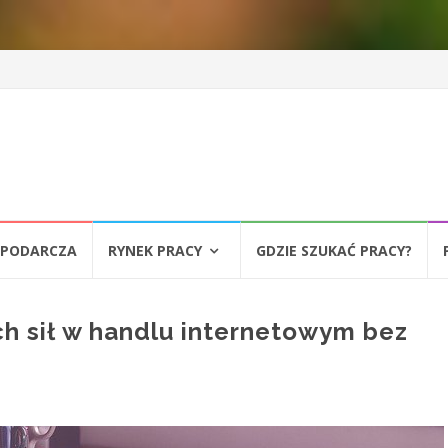
SPODARCZA
RYNEK PRACY
GDZIE SZUKAĆ PRACY?
h sił w handlu internetowym bez