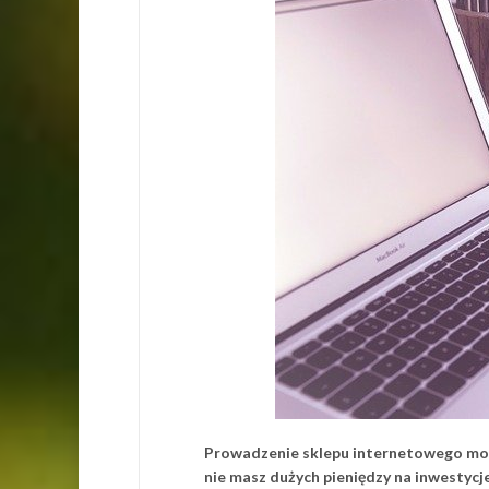
Prowadzenie sklepu internetowego może
nie masz dużych pieniędzy na inwestyc