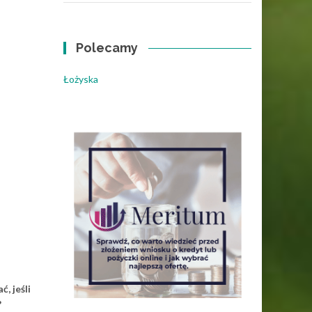
Polecamy
Łożyska
, jeśli
?