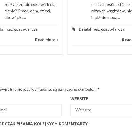
zdążysz zrobić cokolwiek dla
dla tych osób, które z
siebie? Praca, dom, dzieci,
różnych względów, ni
obowiązki,...
bądź nie mogą...
łalność gospodarcza
Działalność gospodarcza
Read More
Read
 wypełnienie jest wymagane, są oznaczone symbolem
*
WEBSITE
ODCZAS PISANIA KOLEJNYCH KOMENTARZY.