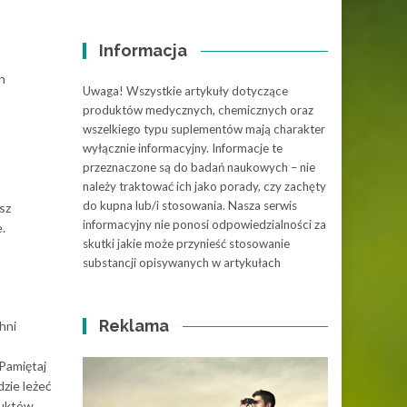
Informacja
h
Uwaga! Wszystkie artykuły dotyczące
produktów medycznych, chemicznych oraz
wszelkiego typu suplementów mają charakter
wyłącznie informacyjny. Informacje te
przeznaczone są do badań naukowych – nie
należy traktować ich jako porady, czy zachęty
do kupna lub/i stosowania. Nasza serwis
sz
informacyjny nie ponosi odpowiedzialności za
.
skutki jakie może przynieść stosowanie
substancji opisywanych w artykułach
Reklama
hni
Pamiętaj
dzie leżeć
duktów.