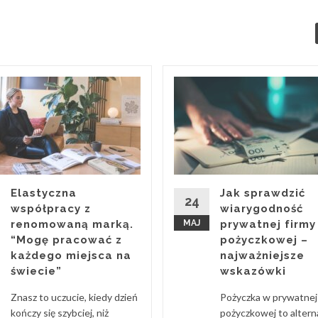
Elastyczna
Jak sprawdzić
24
współpracy z
wiarygodność
renomowaną marką.
MAJ
prywatnej firmy
“Mogę pracować z
pożyczkowej –
każdego miejsca na
najważniejsze
świecie”
wskazówki
Znasz to uczucie, kiedy dzień
Pożyczka w prywatnej 
kończy się szybciej, niż
pożyczkowej to alter