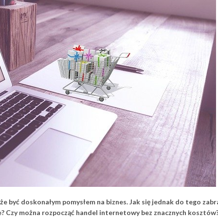
 być doskonałym pomysłem na biznes. Jak się jednak do tego zabrać
je? Czy można rozpocząć handel internetowy bez znacznych kosztów