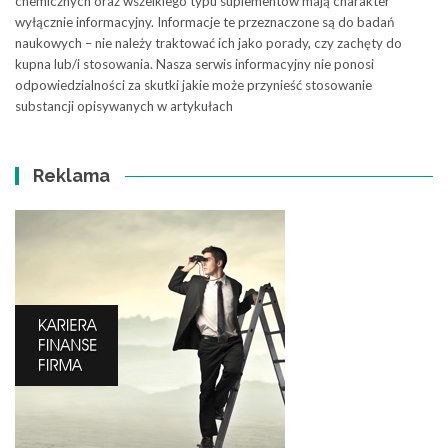
chemicznych oraz wszelkiego typu suplementów mają charakter
wyłącznie informacyjny. Informacje te przeznaczone są do badań
naukowych – nie należy traktować ich jako porady, czy zachęty do
kupna lub/i stosowania. Nasza serwis informacyjny nie ponosi
odpowiedzialności za skutki jakie może przynieść stosowanie
substancji opisywanych w artykułach
Reklama