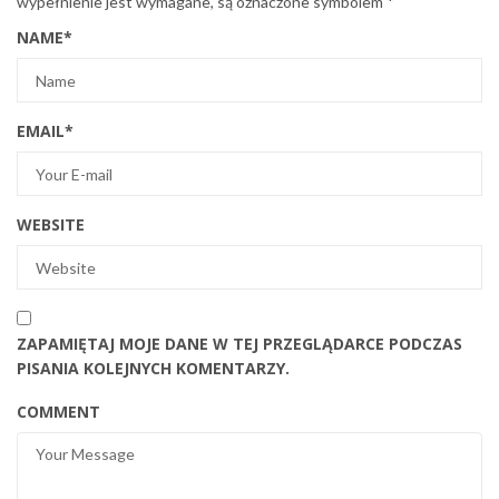
wypełnienie jest wymagane, są oznaczone symbolem
*
NAME
*
EMAIL
*
WEBSITE
ZAPAMIĘTAJ MOJE DANE W TEJ PRZEGLĄDARCE PODCZAS
PISANIA KOLEJNYCH KOMENTARZY.
COMMENT