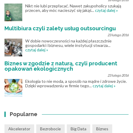
Nikt nie lubi przepłacać. Nawet zakupoholicy szukają
przecen, aby móc nacieszyć się jakąś...
czytaj dalej »
Multibiura czyli zalety usług outsourcingu
23 lutego 2016
W dobie nowoczesności na każdej płaszczyźnie
gospodarki i biznesu, wiele instytucji stwarza...
czytaj dalej »
Biznes w zgodzie z naturą, czyli producent
opakowań ekologicznych
23 lutego 2016
Ekologia to nie moda, a sposób na mądre i zdrowe życie.
Dzięki wprowadzeniu w firmie tego...
czytaj dalej »
Popularne
Akcelerator
Bezrobocie
Big Data
Biznes