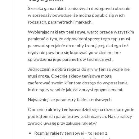
Szeroka gama rakiet tenisowych dostępnych obecnie
w sprzedaży powoduje, że można pogubić się w ich
rodzajach, parametrach i markach.
Wybierając
rakiety tenisowe
, warto przede wszystkim
pamiętać o tym, że odpowiedni sprzęt tego typu musi
pasować specjalnie do osoby trenującej, dlatego też
nigdy nie powinno się kupować go w ciemno, bez
sprawdzenia jego parametrów technicznych.
Jednocześnie dobra rakieta do gry w tenisa wcale nie
musi droga. Obecnie sklepy tenisowe mogą
zaoferować swoim klientom dostęp do wyposażenia,
które łączy w sobie jakość z przystępnymi cenami.
Najważniejsze parametry takiet tenisowych
Obecnie
rakiety tenisowe
dzieli się na różne kategorie
pod kątem ich parametrów technicznych. Na co należy
zwrócić uwagę przy zakupie rakiety?
Rozmiar rakiety tenisowej – to jeden z