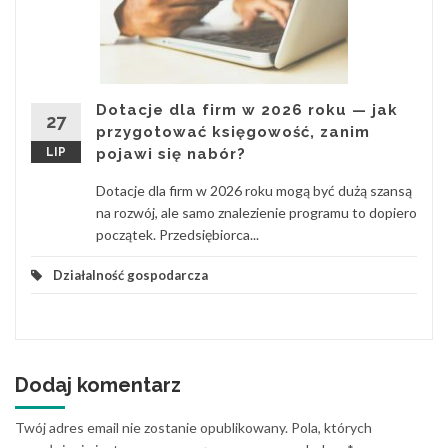
Dotacje dla firm w 2026 roku — jak
27
przygotować księgowość, zanim
LIP
pojawi się nabór?
Dotacje dla firm w 2026 roku mogą być dużą szansą
na rozwój, ale samo znalezienie programu to dopiero
początek. Przedsiębiorca...
Działalność gospodarcza
Dodaj komentarz
Twój adres email nie zostanie opublikowany.
Pola, których