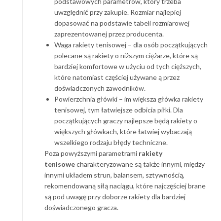
podstawowych parametrów, który trzeba
uwzględnić przy zakupie. Rozmiar najlepiej
dopasować na podstawie tabeli rozmiarowej
zaprezentowanej przez producenta.
Waga rakiety tenisowej – dla osób początkujących
polecane są rakiety o niższym ciężarze, które są
bardziej komfortowe w użyciu od tych cięższych,
które natomiast częściej używane ą przez
doświadczonych zawodników.
Powierzchnia główki – im większa główka rakiety
tenisowej, tym łatwiejsze odbicia piłki. Dla
początkujących graczy najlepsze będą rakiety o
większych główkach, które łatwiej wybaczają
wszelkiego rodzaju błędy techniczne.
Poza powyższymi parametrami
rakiety
tenisowe
charakteryzowane są także innymi, między
innymi układem strun, balansem, sztywnością,
rekomendowaną siłą naciągu, które najczęściej brane
są pod uwagę przy doborze rakiety dla bardziej
doświadczonego gracza.