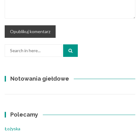
Search
for:
Notowania giełdowe
Polecamy
Łożyska