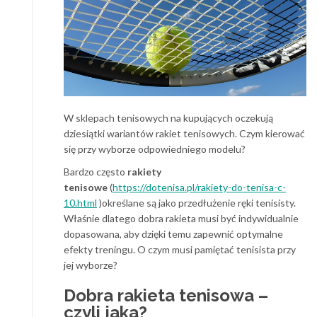
W sklepach tenisowych na kupujących oczekują
dziesiątki wariantów rakiet tenisowych. Czym kierować
się przy wyborze odpowiedniego modelu?
Bardzo często
rakiety
tenisowe
(
https://dotenisa.pl/rakiety-do-tenisa-c-
10.html
)określane są jako przedłużenie ręki tenisisty.
Właśnie dlatego dobra rakieta musi być indywidualnie
dopasowana, aby dzięki temu zapewnić optymalne
efekty treningu. O czym musi pamiętać tenisista przy
jej wyborze?
Dobra rakieta tenisowa –
czyli jaka?