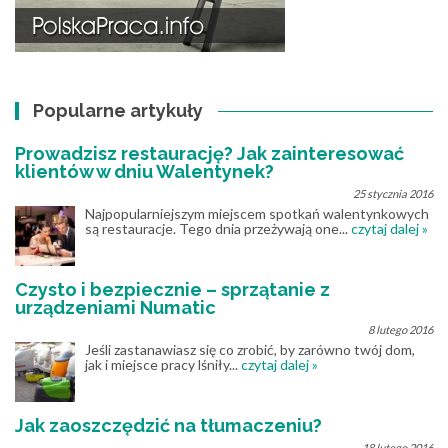
Popularne artykuły
Prowadzisz restaurację? Jak zainteresować
klientów w dniu Walentynek?
25 stycznia 2016
Najpopularniejszym miejscem spotkań walentynkowych
są restauracje. Tego dnia przeżywają one...
czytaj dalej »
Czysto i bezpiecznie – sprzątanie z
urządzeniami Numatic
8 lutego 2016
Jeśli zastanawiasz się co zrobić, by zarówno twój dom,
jak i miejsce pracy lśniły...
czytaj dalej »
Jak zaoszczędzić na tłumaczeniu?
18 lutego 2016