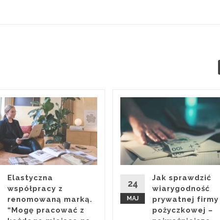
Elastyczna
Jak sprawdzić
24
współpracy z
wiarygodność
renomowaną marką.
MAJ
prywatnej firmy
“Mogę pracować z
pożyczkowej –