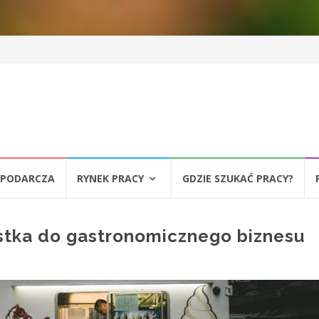
SPODARCZA
RYNEK PRACY
GDZIE SZUKAĆ PRACY?
stka do gastronomicznego biznesu