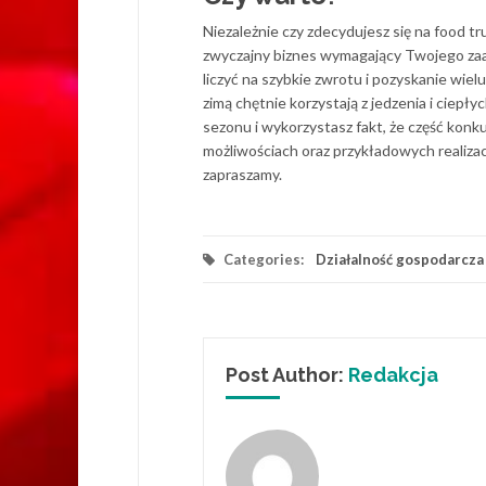
Niezależnie czy zdecydujesz się na food t
zwyczajny biznes wymagający Twojego zaang
liczyć na szybkie zwrotu i pozyskanie wiel
zimą chętnie korzystają z jedzenia i ciep
sezonu i wykorzystasz fakt, że część konku
możliwościach oraz przykładowych realiz
zapraszamy.
Categories:
Działalność gospodarcza
Post Author:
Redakcja