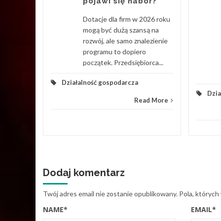
pojawi się nabór?
Dotacje dla firm w 2026 roku
d More
mogą być dużą szansą na
rozwój, ale samo znalezienie
programu to dopiero
początek. Przedsiębiorca...
Działalność gospodarcza
Dzia
Read More
Dodaj komentarz
Twój adres email nie zostanie opublikowany.
Pola, których
NAME
*
EMAIL
*