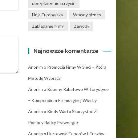
ubezpieczenie na życie
Unia Europejska
Własny biznes
Zakładanie firmy
Zawody
Najnowsze komentarze
Anonim
o
Promocja Firmy W Sieci – Którą
Metodę Wybrać?
Anonim
o
Kupony Rabatowe W Turystyce
– Kompendium Promocyjnej Wiedzy
Anonim
o
Kiedy Warto Skorzystać Z
Pomocy Radcy Prawnego?
Anonim
o
Hurtownia Tonerów I Tuszów –