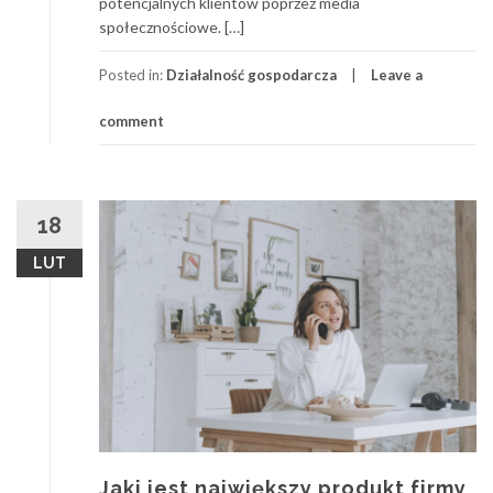
potencjalnych klientów poprzez media
społecznościowe. […]
Posted in:
Działalność gospodarcza
Leave a
comment
18
LUT
Jaki jest największy produkt firmy