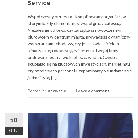
Service
Współczesny biznes to skomplikowany organizm, w
którym każdy element musi współgrać z całością.
Niezależnie od tego, czy zarządzasz nowoczesnym
biurowcem w centrum miasta, prowadzisz dynamiczny
warsztat samochodowy, czy jesteś właścicielem
klimatycznej restauracji, wizerunek Twojej firmy
budowany jest na wielu płaszczyznach. Często,
skupiając się na kluczowych inwestycjach, marketingu
czy szkoleniach personelu, zapominamy o fundamencie,
jakim Czytaj […]
Posted in:
Innowacje
Leave a comment
18
GRU