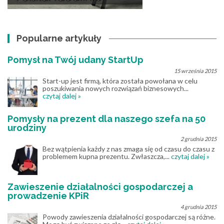
Popularne artykuły
Pomysł na Twój udany StartUp
15 września 2015
Start-up jest firmą, która została powołana w celu
poszukiwania nowych rozwiązań biznesowych...
czytaj dalej »
Pomysły na prezent dla naszego szefa na 50
urodziny
2 grudnia 2015
Bez wątpienia każdy z nas zmaga się od czasu do czasu z
problemem kupna prezentu. Zwłaszcza,...
czytaj dalej »
Zawieszenie działalności gospodarczej a
prowadzenie KPiR
4 grudnia 2015
Powody zawieszenia działalności gospodarczej są różne.