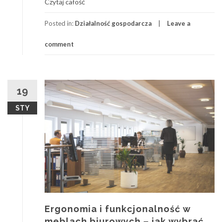
Czytaj całość
Posted in:
Działalność gospodarcza
Leave a
comment
19
STY
Ergonomia i funkcjonalność w
meblach biurowych – jak wybrać