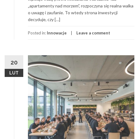
„apartamenty nad morzem”, rozpoczyna się realna walka
o uwagę i zaufanie. To wtedy strona inwestycji
decyduje, czy […]
Posted in:
Innowacje
Leave a comment
20
LUT