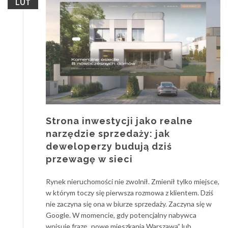
LUT
Strona inwestycji jako realne
narzędzie sprzedaży: jak
deweloperzy budują dziś
przewagę w sieci
Rynek nieruchomości nie zwolnił. Zmienił tylko miejsce,
w którym toczy się pierwsza rozmowa z klientem. Dziś
nie zaczyna się ona w biurze sprzedaży. Zaczyna się w
Google. W momencie, gdy potencjalny nabywca
wpisuje frazę „nowe mieszkania Warszawa” lub