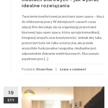
idealne rozwiązania
Tworzenie komfortowej przestrzeni open space – klucz
do efektywnej pracy W dzisiejszych czasach coraz
więcej firm decyduje się na organizację przestrzeni
biurowej typu open space, która sprzyja komunikacji,
integracji zespołu oraz kreatywności. Jednak aby taka
przestrzeń była nie tylko estetyczna, ale przede
wszystkim funkcjonalna i wygodna, niezbędne jest
odpowiednie dobranie mebli biurowych. Kluczowym
aspektem jest […]
Posted in:
Know How
Leave a comment
19
STY