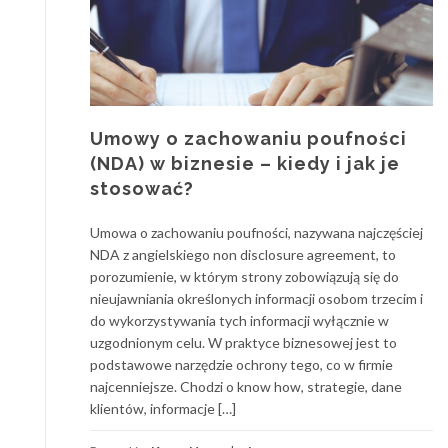
Umowy o zachowaniu poufności
(NDA) w biznesie – kiedy i jak je
stosować?
Umowa o zachowaniu poufności, nazywana najczęściej
NDA z angielskiego non disclosure agreement, to
porozumienie, w którym strony zobowiązują się do
nieujawniania określonych informacji osobom trzecim i
do wykorzystywania tych informacji wyłącznie w
uzgodnionym celu. W praktyce biznesowej jest to
podstawowe narzędzie ochrony tego, co w firmie
najcenniejsze. Chodzi o know how, strategie, dane
klientów, informacje […]