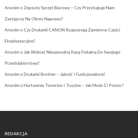
Anonim
o
Zepsuty Sprzęt Biurowy – Czy Przysługuje Nam
Zastępczy Na Okres Naprawy?
Anonim
o
Czy Drukarki CANON Rozpoznają Zamienne Części
Eksploatacyjne?
Anonim
o
Jak Wybrać Niezawodną Kasę Fiskalną Do Swojego
Przedsiębiorstwa?
Anonim
o
Drukarki Brother – Jakość I Funkcjonalność
Anonim
o
Hurtownia Tonerów I Tuszów – Jak Może Ci Pomóc?
REDAKCJA