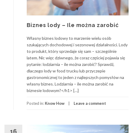
Biznes lody – Ile można zarobić
Własny biznes lodowy to marzenie wielu osób
szukających dochodowej i sezonowej działalności. Lody
to produkt, który sprzedaje się sam – szczególnie
latem. Nic więc dziwnego, że coraz częściej pojawia się
pytanie: lodziarnia – ile można zarobić? Sprawdź,
dlaczego lody w food trucku lub przyczepie
gastronomicznej to jeden z najlepszych pomysłów na
własny biznes. Lodziarnia – ile można zarobić na
biznesie lodowym?</h1> […]
Posted in:
Know How
Leave a comment
16