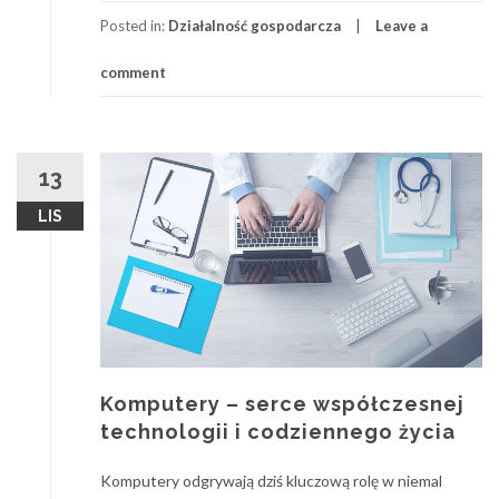
Posted in:
Działalność gospodarcza
Leave a
comment
13
LIS
Komputery – serce współczesnej
technologii i codziennego życia
Komputery odgrywają dziś kluczową rolę w niemal