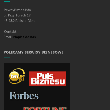
PewnyBiznes.info
ul. Przy Torach 19
43-382 Bielsko-Biała
Kontakt:
Email:
Napisz do nas
POLECAMY SERWISY BIZNESOWE