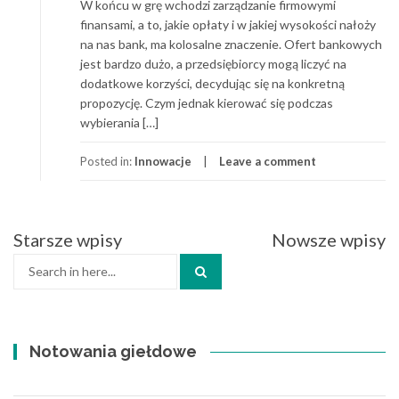
W końcu w grę wchodzi zarządzanie firmowymi
finansami, a to, jakie opłaty i w jakiej wysokości nałoży
na nas bank, ma kolosalne znaczenie. Ofert bankowych
jest bardzo dużo, a przedsiębiorcy mogą liczyć na
dodatkowe korzyści, decydując się na konkretną
propozycję. Czym jednak kierować się podczas
wybierania […]
Posted in:
Innowacje
Leave a comment
Starsze wpisy
Nowsze wpisy
Nawigacja
Search
po
for:
wpisach
Notowania giełdowe