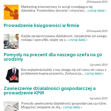
20 listopada 2015
Marketing internetowy to wciąż rozwijająca się
dziedzina. Powinniśmy docenić i otworzyć...
czytaj dalej »
Prowadzenie księgowości w firmie
20 listopada 2015
Każda zarejestrowana działalność, niezależnie od swego
rodzaju i specyfiki, wiąże się z...
czytaj dalej »
Pomysły na prezent dla naszego szefa na 50
urodziny
2 grudnia 2015
Bez wątpienia każdy z nas zmaga się od czasu do czasu z
problemem kupna prezentu. Zwłaszcza,...
czytaj dalej »
Zawieszenie działalności gospodarczej a
prowadzenie KPiR
4 grudnia 2015
Powody zawieszenia działalności gospodarczej są różne.
Mogą być związane ze złą...
czytaj dalej »