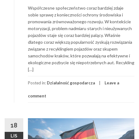
Współczesne społeczeństwo coraz bardziej zdaje
sobie sprawę z konieczności ochrony środowiska i
promowania zrównoważonego rozwoju. W kontekście
motoryzacji, problem nadmiaru starych i nieużywanych
pojazdów staje się coraz bardziej palący. Właśnie
dlatego coraz większą popularność zyskują rozwiązania
związane z recyklingiem pojazdów oraz skupem
samochodów kraków, które pozwalają na efektywne i
ekologiczne pozbycie się niepotrzebnych aut. Recykling
[…]
Posted in:
Działalność gospodarcza
Leave a
comment
18
LIS