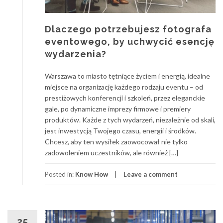
Dlaczego potrzebujesz fotografa
eventowego, by uchwycić esencję
wydarzenia?
Warszawa to miasto tętniące życiem i energią, idealne
miejsce na organizację każdego rodzaju eventu – od
prestiżowych konferencji i szkoleń, przez eleganckie
gale, po dynamiczne imprezy firmowe i premiery
produktów. Każde z tych wydarzeń, niezależnie od skali,
jest inwestycją Twojego czasu, energii i środków.
Chcesz, aby ten wysiłek zaowocował nie tylko
zadowoleniem uczestników, ale również […]
Posted in:
Know How
Leave a comment
25