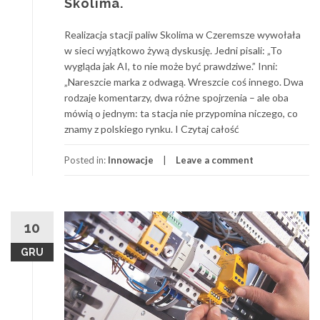
Skolima.
Realizacja stacji paliw Skolima w Czeremsze wywołała
w sieci wyjątkowo żywą dyskusję. Jedni pisali: „To
wygląda jak AI, to nie może być prawdziwe.” Inni:
„Nareszcie marka z odwagą. Wreszcie coś innego. Dwa
rodzaje komentarzy, dwa różne spojrzenia – ale oba
mówią o jednym: ta stacja nie przypomina niczego, co
znamy z polskiego rynku. I Czytaj całość
Posted in:
Innowacje
Leave a comment
10
GRU