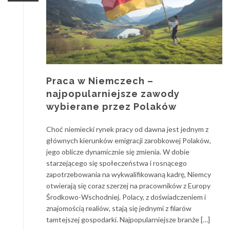
Praca w Niemczech –
najpopularniejsze zawody
wybierane przez Polaków
Choć niemiecki rynek pracy od dawna jest jednym z
głównych kierunków emigracji zarobkowej Polaków,
jego oblicze dynamicznie się zmienia. W dobie
starzejącego się społeczeństwa i rosnącego
zapotrzebowania na wykwalifikowaną kadrę, Niemcy
otwierają się coraz szerzej na pracowników z Europy
Środkowo-Wschodniej. Polacy, z doświadczeniem i
znajomością realiów, stają się jednymi z filarów
tamtejszej gospodarki. Najpopularniejsze branże […]