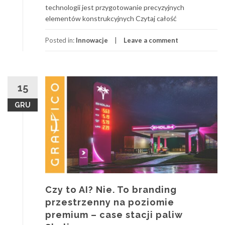
technologii jest przygotowanie precyzyjnych
elementów konstrukcyjnych Czytaj całość
Posted in:
Innowacje
Leave a comment
15
GRU
Czy to AI? Nie. To branding
przestrzenny na poziomie
premium – case stacji paliw