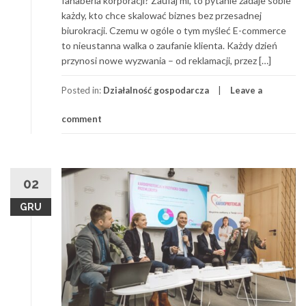
fanaberia korporacji? Zaufaj mi, to pytanie zadaje sobie
każdy, kto chce skalować biznes bez przesadnej
biurokracji. Czemu w ogóle o tym myśleć E-commerce
to nieustanna walka o zaufanie klienta. Każdy dzień
przynosi nowe wyzwania – od reklamacji, przez […]
Posted in:
Działalność gospodarcza
Leave a
comment
02
GRU