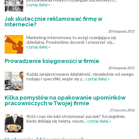
czytaj dalej »
Jak skutecznie reklamować firmę w
Internecie?
20 listopada 2015
Marketing internetowy to wciąż rozwijająca się
dziedzina. Powinniśmy docenić i otworzyć się...
czytaj dalej »
Prowadzenie księgowości w firmie
20 listopada 2015
Każda zarejestrowana działalność, niezależnie od swego
rodzaju i specyfiki, wiąże się z...
czytaj dalej »
Kilka pomysłów na opakowanie upominków
pracowniczych w Twojej firmie
27 stycznia 2016
Któż z nas nie lubi otrzymywać paczek? Szczególnie,
kiedy zbliżają się święta, nasze...
czytaj dalej »