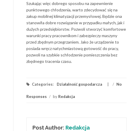
Szukając więc dobrego sposobu na zapewnienie
punktowego chłodzenia, warto zdecydować się na
zakup mobilnej klimatyzacji przemysłowej. Będzie ona
stanowiła dobre rozwiązanie w przypadku małych, jak i
dużych przedsiębiorstw. Pozwoli stworzyć komfortowe
warunki pracy pracownikom i zabezpieczy maszyny
przed zbędnym przegrzaniem. Jako że urządzenie to
posiada wręcz natychmiastową gotowość do pracy,
pozwoli na szybkie schłodzenie pomieszczenia bez
zbędnego tracenia czasu.
Categories:
Działalność gospodarcza
/
No
Responses
/
by
Redakcja
Post Author:
Redakcja