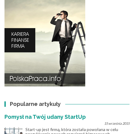
Popularne artykuły
Pomysł na Twój udany StartUp
15 września 2015
Start-up jest firmą, która została powołana w celu
poszukiwania nowych rozwiązań biznesowych...