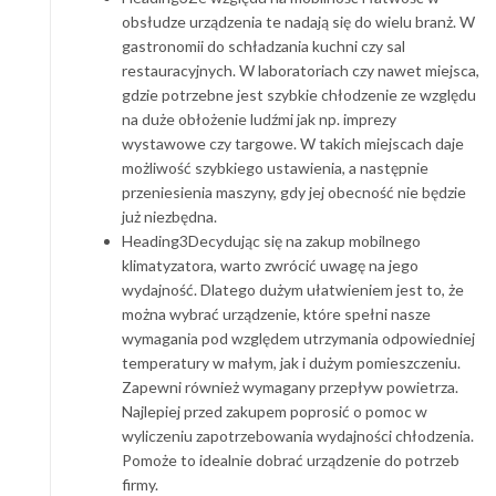
obsłudze urządzenia te nadają się do wielu branż. W
gastronomii do schładzania kuchni czy sal
restauracyjnych. W laboratoriach czy nawet miejsca,
gdzie potrzebne jest szybkie chłodzenie ze względu
na duże obłożenie ludźmi jak np. imprezy
wystawowe czy targowe. W takich miejscach daje
możliwość szybkiego ustawienia, a następnie
przeniesienia maszyny, gdy jej obecność nie będzie
już niezbędna.
Heading3Decydując się na zakup mobilnego
klimatyzatora, warto zwrócić uwagę na jego
wydajność. Dlatego dużym ułatwieniem jest to, że
można wybrać urządzenie, które spełni nasze
wymagania pod względem utrzymania odpowiedniej
temperatury w małym, jak i dużym pomieszczeniu.
Zapewni również wymagany przepływ powietrza.
Najlepiej przed zakupem poprosić o pomoc w
wyliczeniu zapotrzebowania wydajności chłodzenia.
Pomoże to idealnie dobrać urządzenie do potrzeb
firmy.