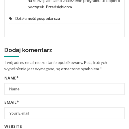
na rozwój, ale samo znalezienie programu to dopiero
początek. Przedsiębiorca...
Działalność gospodarcza
Dodaj komentarz
Twój adres email nie zostanie opublikowany.
Pola, których
wypełnienie jest wymagane, są oznaczone symbolem
*
NAME
*
EMAIL
*
WEBSITE