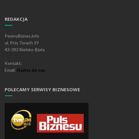
REDAKCJA
PewnyBiznes.info
ul. Przy Torach 19
43-382 Bielsko-Biała
Kontakt:
Email:
Napisz do nas
POLECAMY SERWISY BIZNESOWE