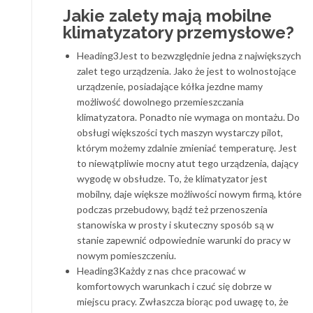
Jakie zalety mają mobilne
klimatyzatory przemysłowe?
Heading3Jest to bezwzględnie jedna z największych
zalet tego urządzenia. Jako że jest to wolnostojące
urządzenie, posiadające kółka jezdne mamy
możliwość dowolnego przemieszczania
klimatyzatora. Ponadto nie wymaga on montażu. Do
obsługi większości tych maszyn wystarczy pilot,
którym możemy zdalnie zmieniać temperaturę. Jest
to niewątpliwie mocny atut tego urządzenia, dający
wygodę w obsłudze. To, że klimatyzator jest
mobilny, daje większe możliwości nowym firmą, które
podczas przebudowy, bądź też przenoszenia
stanowiska w prosty i skuteczny sposób są w
stanie zapewnić odpowiednie warunki do pracy w
nowym pomieszczeniu.
Heading3Każdy z nas chce pracować w
komfortowych warunkach i czuć się dobrze w
miejscu pracy. Zwłaszcza biorąc pod uwagę to, że