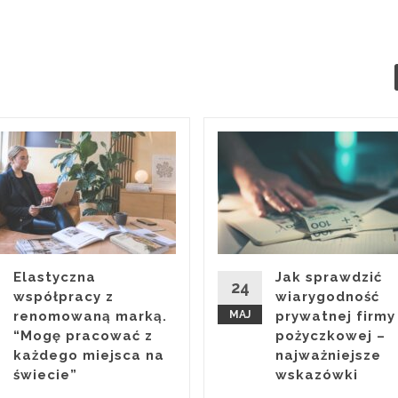
Elastyczna
Jak sprawdzić
24
współpracy z
wiarygodność
renomowaną marką.
MAJ
prywatnej firmy
“Mogę pracować z
pożyczkowej –
każdego miejsca na
najważniejsze
świecie”
wskazówki