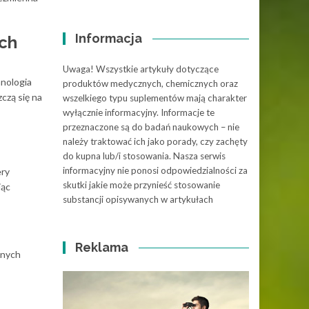
Informacja
ych
Uwaga! Wszystkie artykuły dotyczące
hnologia
produktów medycznych, chemicznych oraz
czą się na
wszelkiego typu suplementów mają charakter
wyłącznie informacyjny. Informacje te
przeznaczone są do badań naukowych – nie
należy traktować ich jako porady, czy zachęty
do kupna lub/i stosowania. Nasza serwis
informacyjny nie ponosi odpowiedzialności za
ery
skutki jakie może przynieść stosowanie
jąc
substancji opisywanych w artykułach
Reklama
onych