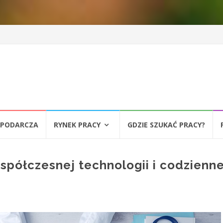
SPODARCZA
RYNEK PRACY
GDZIE SZUKAĆ PRACY?
spółczesnej technologii i codzienn