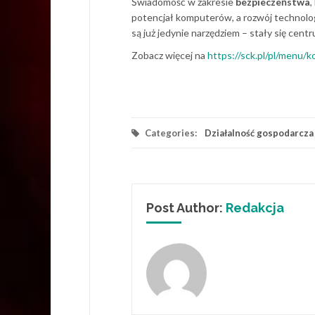
Świadomość w zakresie
bezpieczeństwa
,
potencjał komputerów, a rozwój technolog
są już jedynie narzędziem – stały się cent
Zobacz więcej na
https://sck.pl/pl/menu/
Categories:
Działalność gospodarcza
Post Author:
Redakcja