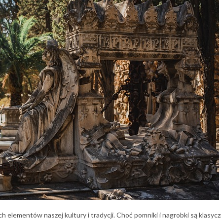
h elementów naszej kultury i tradycji. Choć pomniki i nagrobki są klasyc