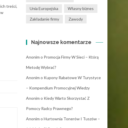
ch treści,
Unia Europejska
Własny biznes
 w
Zakładanie firmy
Zawody
Najnowsze komentarze
Anonim
o
Promocja Firmy W Sieci – Którą
Metodę Wybrać?
Anonim
o
Kupony Rabatowe W Turystyce
– Kompendium Promocyjnej Wiedzy
Anonim
o
Kiedy Warto Skorzystać Z
Pomocy Radcy Prawnego?
Anonim
o
Hurtownia Tonerów I Tuszów –