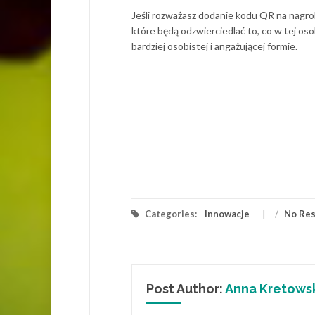
Jeśli rozważasz dodanie kodu QR na nagro
które będą odzwierciedlać to, co w tej o
bardziej osobistej i angażującej formie.
Categories:
Innowacje
/
No Re
Post Author:
Anna Kretows