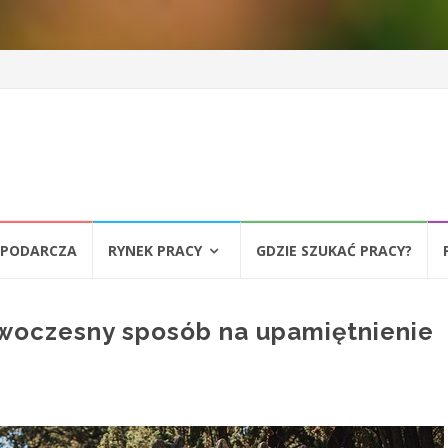
SPODARCZA
RYNEK PRACY
GDZIE SZUKAĆ PRACY?
woczesny sposób na upamiętnienie