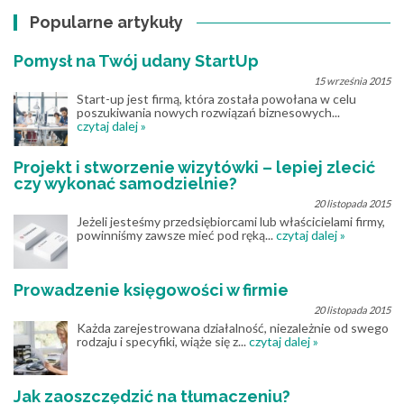
Popularne artykuły
Pomysł na Twój udany StartUp
15 września 2015
Start-up jest firmą, która została powołana w celu
poszukiwania nowych rozwiązań biznesowych...
czytaj dalej »
Projekt i stworzenie wizytówki – lepiej zlecić
czy wykonać samodzielnie?
20 listopada 2015
Jeżeli jesteśmy przedsiębiorcami lub właścicielami firmy,
powinniśmy zawsze mieć pod ręką...
czytaj dalej »
Prowadzenie księgowości w firmie
20 listopada 2015
Każda zarejestrowana działalność, niezależnie od swego
rodzaju i specyfiki, wiąże się z...
czytaj dalej »
Jak zaoszczędzić na tłumaczeniu?