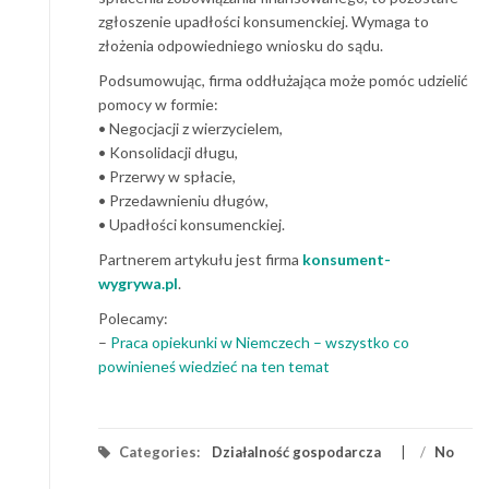
zgłoszenie upadłości konsumenckiej. Wymaga to
złożenia odpowiedniego wniosku do sądu.
Podsumowując, firma oddłużająca może pomóc udzielić
pomocy w formie:
• Negocjacji z wierzycielem,
• Konsolidacji długu,
• Przerwy w spłacie,
• Przedawnieniu długów,
• Upadłości konsumenckiej.
Partnerem artykułu jest firma
konsument-
wygrywa.pl
.
Polecamy:
–
Praca opiekunki w Niemczech – wszystko co
powinieneś wiedzieć na ten temat
Categories:
Działalność gospodarcza
/
No