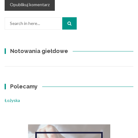
Search
for:
Notowania giełdowe
Polecamy
Łożyska