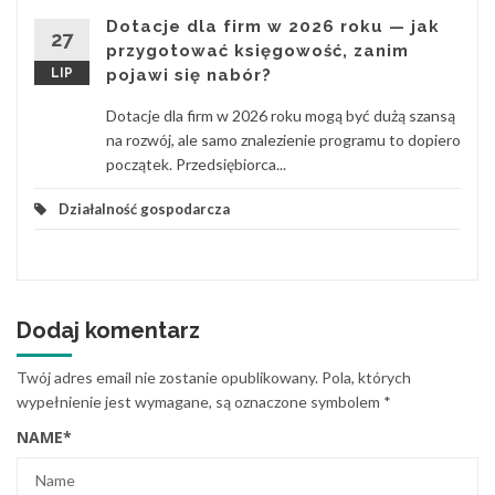
Dotacje dla firm w 2026 roku — jak
27
przygotować księgowość, zanim
LIP
pojawi się nabór?
Dotacje dla firm w 2026 roku mogą być dużą szansą
na rozwój, ale samo znalezienie programu to dopiero
początek. Przedsiębiorca...
Działalność gospodarcza
Dodaj komentarz
Twój adres email nie zostanie opublikowany.
Pola, których
wypełnienie jest wymagane, są oznaczone symbolem
*
NAME
*