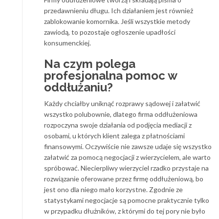
przedawnieniu długu. Ich działaniem jest również
zablokowanie komornika. Jeśli wszystkie metody
zawiodą, to pozostaje ogłoszenie upadłości
konsumenckiej.
Na czym polega
profesjonalna pomoc w
oddłużaniu?
Każdy chciałby uniknąć rozprawy sądowej i załatwić
wszystko polubownie, dlatego firma oddłużeniowa
rozpoczyna swoje działania od podjęcia mediacji z
osobami, u których klient zalega z płatnościami
finansowymi. Oczywiście nie zawsze udaje się wszystko
załatwić za pomocą negocjacji z wierzycielem, ale warto
spróbować. Niecierpliwy wierzyciel rzadko przystaje na
rozwiązanie oferowane przez firmę oddłużeniową, bo
jest ono dla niego mało korzystne. Zgodnie ze
statystykami negocjacje są pomocne praktycznie tylko
w przypadku dłużników, z którymi do tej pory nie było