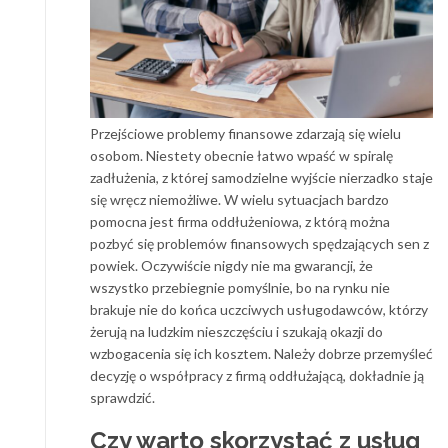
Przejściowe problemy finansowe zdarzają się wielu
osobom. Niestety obecnie łatwo wpaść w spiralę
zadłużenia, z której samodzielne wyjście nierzadko staje
się wręcz niemożliwe. W wielu sytuacjach bardzo
pomocna jest firma oddłużeniowa, z którą można
pozbyć się problemów finansowych spędzających sen z
powiek. Oczywiście nigdy nie ma gwarancji, że
wszystko przebiegnie pomyślnie, bo na rynku nie
brakuje nie do końca uczciwych usługodawców, którzy
żerują na ludzkim nieszczęściu i szukają okazji do
wzbogacenia się ich kosztem. Należy dobrze przemyśleć
decyzję o współpracy z firmą oddłużającą, dokładnie ją
sprawdzić.
Czy warto skorzystać z usług