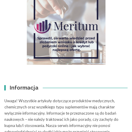
Informacja
Uwaga! Wszystkie artykuły dotyczące produktów medycznych,
chemicznych oraz wszelkiego typu suplementów mają charakter
wyłącznie informacyjny. Informacje te przeznaczone są do badań
naukowych – nie należy traktować ich jako porady, czy zachęty do
kupna lub/i stosowania. Nasza serwis informacyjny nie ponosi
odpowiedzialności za skutki jakie może przynieść stosowanie