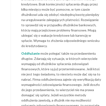
kredytowe. Brak konieczności spłacenia długu przez
kilka miesięcy może być pomocne, w tym czasie
dłużnikowi uda się zdobyć niezbędną kwotę pieniędzy
na uregulowanie zalegających płatności. Rozwiązanie
to sprawdzi się w przypadku dłużników bankowych,
którzy mają przejściowe problemy finansowe. Mogą
ubiegać się o wakacje kredytowe lub karencję w
spłacie. Wymaga to złożenia odpowiedniego wniosku
do kredytodawcy.
Oddłużanie
może polegać także na przedawnieniu
długów. Zdarzają się sytuacje, w których wierzyciele
wymagają od dłużników spłacenia zobowiązań
finansowych, które są już przeterminowane. Jeśli ktoś
nie jest tego świadomy, to niestety może dać się na to
nabrać. Firma oddłużeniowa zajmie się weryfikacją daty
wymagalności zobowiązania finansowego. Jeśli doszło
do jego przedawnienia, to wierzyciel nie ma prawa
domagać się spłaty. Jeżeli wszystkie metody
oddłużenia zawiodą, a dłużnik nie ma możliwości
spłacenia zobowiązania finansowanego, to pozostałe