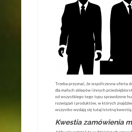
Trzeba przyznać, że współczesna oferta d
dla małych sklepów i innych przedsiębiorst
od wszystkiego tego typu sprawdzone hurt
rozwiązań i produktów, w których znajdzi
wszystko wydają się tutaj istotną kwestią.
Kwestia zamówienia ma
Jakby nie patrzeć to w dzisiejszych czasa