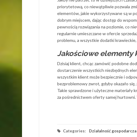
priorytetową, co niewątpliwie pozwala zmi
elementów, jakie wykorzystywane są w p
dobrym miejscem, dając dostęp do wspom
pewnością rozwiązania na poziomie, co n
regularnie umieszczane w ofercie sprzeda
problemu, a wszystkie dodatki krawieckie
Jakościowe elementy kr
Dzisiaj klient, chcąc zamówić podobne do
dostarczenie wszystkich niezbędnych eleme
wszystkim klient może bezpiecznie i odpo
bezproblemowy zwrot, gdyby okazało się, 
Takie sprawdzone i użyteczne materiały kr
za pośrednictwem oferty samej hurtowni.
Categories:
Działalność gospodarcza