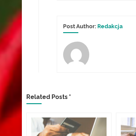
Post Author:
Redakcja
Related Posts '
i to