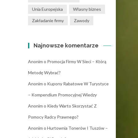
Unia Europejska
Własny biznes
Zakładanie firmy
Zawody
Najnowsze komentarze
Anonim
o
Promocja Firmy W Sieci – Którą
Metodę Wybrać?
Anonim
o
Kupony Rabatowe W Turystyce
– Kompendium Promocyjnej Wiedzy
Anonim
o
Kiedy Warto Skorzystać Z
Pomocy Radcy Prawnego?
Anonim
o
Hurtownia Tonerów I Tuszów –