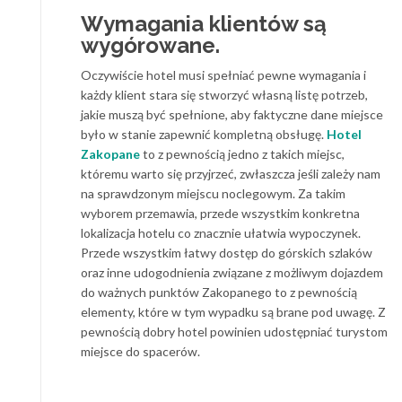
Wymagania klientów są
wygórowane.
Oczywiście hotel musi spełniać pewne wymagania i
każdy klient stara się stworzyć własną listę potrzeb,
jakie muszą być spełnione, aby faktyczne dane miejsce
było w stanie zapewnić kompletną obsługę.
Hotel
Zakopane
to z pewnością jedno z takich miejsc,
któremu warto się przyjrzeć, zwłaszcza jeśli zależy nam
na sprawdzonym miejscu noclegowym. Za takim
wyborem przemawia, przede wszystkim konkretna
lokalizacja hotelu co znacznie ułatwia wypoczynek.
Przede wszystkim łatwy dostęp do górskich szlaków
oraz inne udogodnienia związane z możliwym dojazdem
do ważnych punktów Zakopanego to z pewnością
elementy, które w tym wypadku są brane pod uwagę. Z
pewnością dobry hotel powinien udostępniać turystom
miejsce do spacerów.