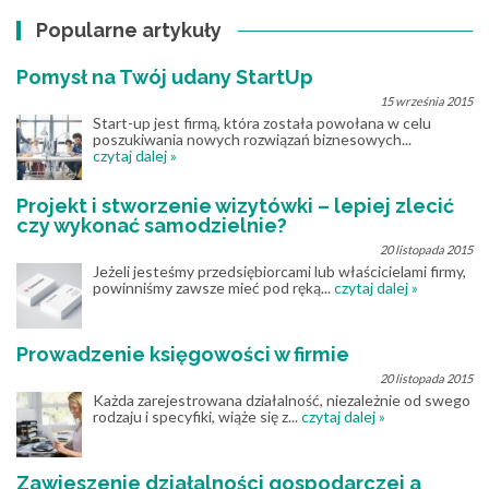
Popularne artykuły
Pomysł na Twój udany StartUp
15 września 2015
Start-up jest firmą, która została powołana w celu
poszukiwania nowych rozwiązań biznesowych...
czytaj dalej »
Projekt i stworzenie wizytówki – lepiej zlecić
czy wykonać samodzielnie?
20 listopada 2015
Jeżeli jesteśmy przedsiębiorcami lub właścicielami firmy,
powinniśmy zawsze mieć pod ręką...
czytaj dalej »
Prowadzenie księgowości w firmie
20 listopada 2015
Każda zarejestrowana działalność, niezależnie od swego
rodzaju i specyfiki, wiąże się z...
czytaj dalej »
Zawieszenie działalności gospodarczej a