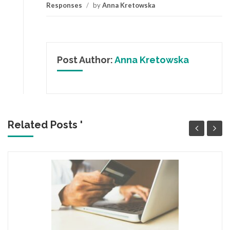
Responses
/
by
Anna Kretowska
Post Author:
Anna Kretowska
Related Posts '