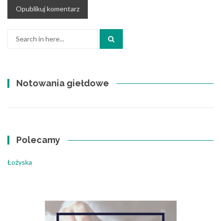
Search
for:
Notowania giełdowe
Polecamy
Łożyska