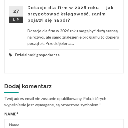
Dotacje dla firm w 2026 roku — jak
27
przygotować księgowość, zanim
LIP
pojawi się nabór?
Dotacje dla firm w 2026 roku mogą być dużą szansą
na rozwój, ale samo znalezienie programu to dopiero
początek. Przedsiębiorca...
Działalność gospodarcza
Dodaj komentarz
Twój adres email nie zostanie opublikowany.
Pola, których
wypełnienie jest wymagane, są oznaczone symbolem
*
NAME
*