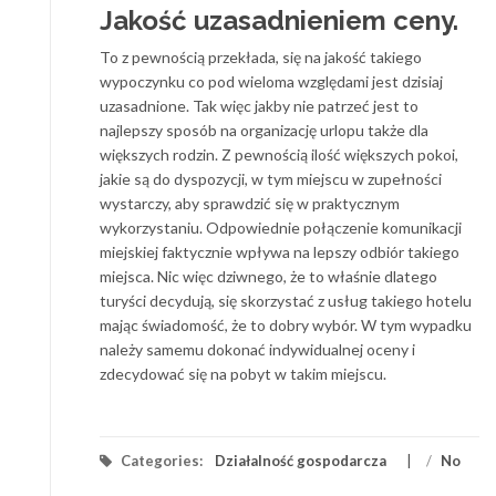
Jakość uzasadnieniem ceny.
To z pewnością przekłada, się na jakość takiego
wypoczynku co pod wieloma względami jest dzisiaj
uzasadnione. Tak więc jakby nie patrzeć jest to
najlepszy sposób na organizację urlopu także dla
większych rodzin. Z pewnością ilość większych pokoi,
jakie są do dyspozycji, w tym miejscu w zupełności
wystarczy, aby sprawdzić się w praktycznym
wykorzystaniu. Odpowiednie połączenie komunikacji
miejskiej faktycznie wpływa na lepszy odbiór takiego
miejsca. Nic więc dziwnego, że to właśnie dlatego
turyści decydują, się skorzystać z usług takiego hotelu
mając świadomość, że to dobry wybór. W tym wypadku
należy samemu dokonać indywidualnej oceny i
zdecydować się na pobyt w takim miejscu.
Categories:
Działalność gospodarcza
/
No