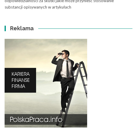
odpowiedzialności za skutki jakie może przynieść stosowanie
substancji opisywanych w artykułach
Reklama