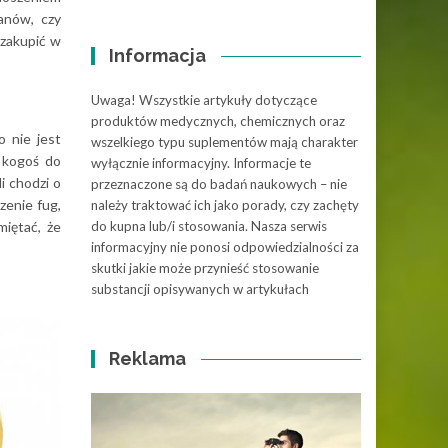
anów, czy
 zakupić w
Informacja
Uwaga! Wszystkie artykuły dotyczące
produktów medycznych, chemicznych oraz
o nie jest
wszelkiego typu suplementów mają charakter
ę kogoś do
wyłącznie informacyjny. Informacje te
i chodzi o
przeznaczone są do badań naukowych – nie
zenie fug,
należy traktować ich jako porady, czy zachęty
miętać, że
do kupna lub/i stosowania. Nasza serwis
informacyjny nie ponosi odpowiedzialności za
skutki jakie może przynieść stosowanie
substancji opisywanych w artykułach
Reklama