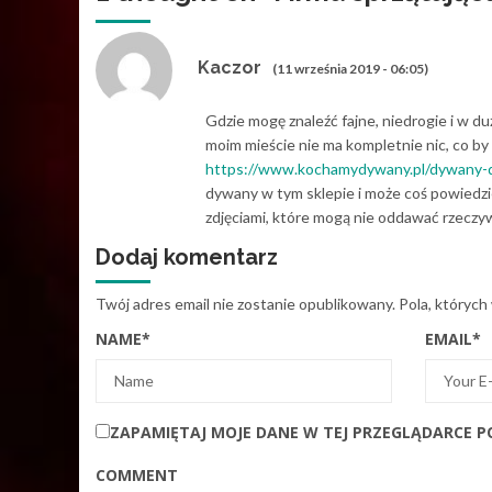
Kaczor
(11 września 2019 - 06:05)
Gdzie mogę znaleźć fajne, niedrogie i w
moim mieście nie ma kompletnie nic, co by
https://www.kochamydywany.pl/dywany-d
dywany w tym sklepie i może coś powiedzie
zdjęciami, które mogą nie oddawać rzeczyw
Dodaj komentarz
Twój adres email nie zostanie opublikowany.
Pola, których
NAME
*
EMAIL
*
ZAPAMIĘTAJ MOJE DANE W TEJ PRZEGLĄDARCE P
COMMENT