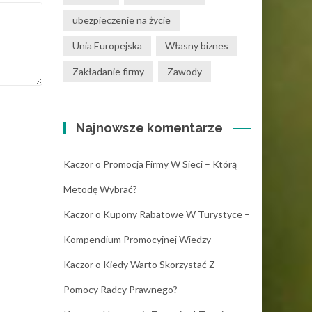
ubezpieczenie na życie
Unia Europejska
Własny biznes
Zakładanie firmy
Zawody
Najnowsze komentarze
Kaczor
o
Promocja Firmy W Sieci – Którą
Metodę Wybrać?
Kaczor
o
Kupony Rabatowe W Turystyce –
Kompendium Promocyjnej Wiedzy
Kaczor
o
Kiedy Warto Skorzystać Z
Pomocy Radcy Prawnego?