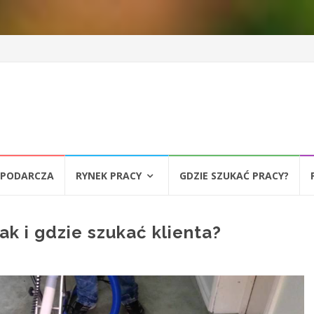
SPODARCZA
RYNEK PRACY
GDZIE SZUKAĆ PRACY?
ak i gdzie szukać klienta?