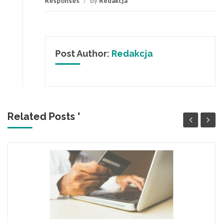
Responses
/
by
Redakcja
Post Author:
Redakcja
Related Posts '