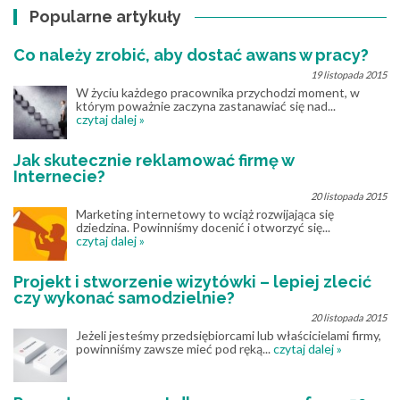
Popularne artykuły
Co należy zrobić, aby dostać awans w pracy?
19 listopada 2015
W życiu każdego pracownika przychodzi moment, w
którym poważnie zaczyna zastanawiać się nad...
czytaj dalej »
Jak skutecznie reklamować firmę w
Internecie?
20 listopada 2015
Marketing internetowy to wciąż rozwijająca się
dziedzina. Powinniśmy docenić i otworzyć się...
czytaj dalej »
Projekt i stworzenie wizytówki – lepiej zlecić
czy wykonać samodzielnie?
20 listopada 2015
Jeżeli jesteśmy przedsiębiorcami lub właścicielami firmy,
powinniśmy zawsze mieć pod ręką...
czytaj dalej »