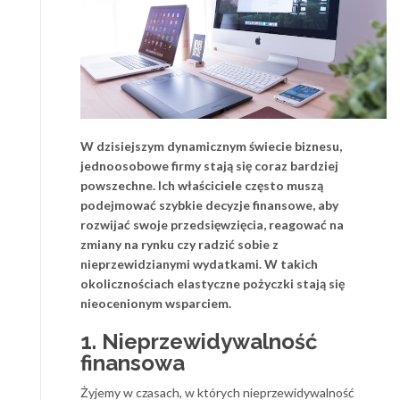
W dzisiejszym dynamicznym świecie biznesu,
jednoosobowe firmy stają się coraz bardziej
powszechne. Ich właściciele często muszą
podejmować szybkie decyzje finansowe, aby
rozwijać swoje przedsięwzięcia, reagować na
zmiany na rynku czy radzić sobie z
nieprzewidzianymi wydatkami. W takich
okolicznościach elastyczne pożyczki stają się
nieocenionym wsparciem.
1. Nieprzewidywalność
finansowa
Żyjemy w czasach, w których nieprzewidywalność