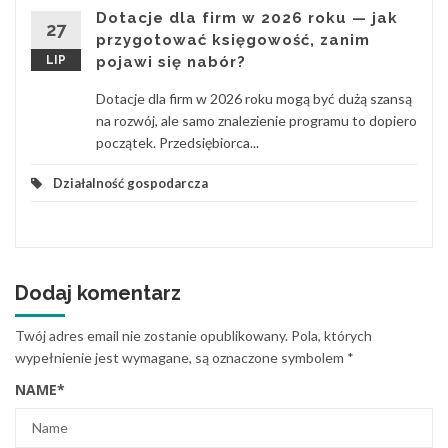
Dotacje dla firm w 2026 roku — jak
27
przygotować księgowość, zanim
LIP
pojawi się nabór?
Dotacje dla firm w 2026 roku mogą być dużą szansą
na rozwój, ale samo znalezienie programu to dopiero
początek. Przedsiębiorca...
Działalność gospodarcza
Dodaj komentarz
Twój adres email nie zostanie opublikowany.
Pola, których
wypełnienie jest wymagane, są oznaczone symbolem
*
NAME
*