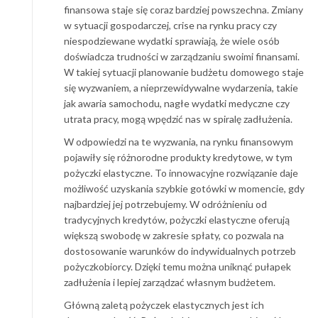
finansowa staje się coraz bardziej powszechna. Zmiany
w sytuacji gospodarczej, crise na rynku pracy czy
niespodziewane wydatki sprawiają, że wiele osób
doświadcza trudności w zarządzaniu swoimi finansami.
W takiej sytuacji planowanie budżetu domowego staje
się wyzwaniem, a nieprzewidywalne wydarzenia, takie
jak awaria samochodu, nagłe wydatki medyczne czy
utrata pracy, mogą wpędzić nas w spiralę zadłużenia.
W odpowiedzi na te wyzwania, na rynku finansowym
pojawiły się różnorodne produkty kredytowe, w tym
pożyczki elastyczne. To innowacyjne rozwiązanie daje
możliwość uzyskania szybkie gotówki w momencie, gdy
najbardziej jej potrzebujemy. W odróżnieniu od
tradycyjnych kredytów, pożyczki elastyczne oferują
większą swobodę w zakresie spłaty, co pozwala na
dostosowanie warunków do indywidualnych potrzeb
pożyczkobiorcy. Dzięki temu można uniknąć pułapek
zadłużenia i lepiej zarządzać własnym budżetem.
Główną zaletą pożyczek elastycznych jest ich