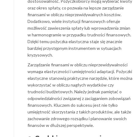
dostosowalność. Pożyczkobiorcy mogą wybierać kwoty
oraz okres spłaty, co pozwala na lepsze zarządzanie
finansami w obliczu nieprzewidywalnych kosztów.
Dodatkowo, wiele instytucji finansowych oferuje
możliwość zawieszenia spłaty lub wprowadzenia zmian
w harmonogramie w przypadku trudności finansowych.
Dzięki temu pożyczka elastyczna staje się znacznie
bardziej przystępnym instrumentem w sytuacjach
kryzysowych.
Zarządzanie finansami w obliczu nieprzewidywalności
wymaga elastyczności i umiejętności adaptacji. Pożyczki
elastyczne stanowią praktyczne narzędzie, które można
wykorzystać w obliczu nagłych wydatków czy
trudności budżetowych. Należy jednak pamiętać o
odpowiedzialności związanej z zaciąganiem zobowiązań
finansowych. Kluczem do sukcesu jest nie tylko
umiejętność skorzystania z takich produktów, ale także
zachowanie zdrowego rozsądku i planowanie swoich
finansów w dłuższej perspektywie.