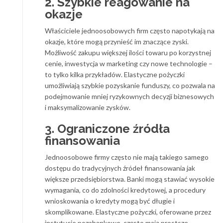
2. Szybkie reagowanie na
okazje
Właściciele jednoosobowych firm często napotykają na
okazje, które mogą przynieść im znaczące zyski.
Możliwość zakupu większej ilości towaru po korzystnej
cenie, inwestycja w marketing czy nowe technologie –
to tylko kilka przykładów. Elastyczne pożyczki
umożliwiają szybkie pozyskanie funduszy, co pozwala na
podejmowanie mniej ryzykownych decyzji biznesowych
i maksymalizowanie zysków.
3. Ograniczone źródła
finansowania
Jednoosobowe firmy często nie mają takiego samego
dostępu do tradycyjnych źródeł finansowania jak
większe przedsiębiorstwa. Banki mogą stawiać wysokie
wymagania, co do zdolności kredytowej, a procedury
wnioskowania o kredyty mogą być długie i
skomplikowane. Elastyczne pożyczki, oferowane przez
instytucje pozabankowe, często mają prostsze