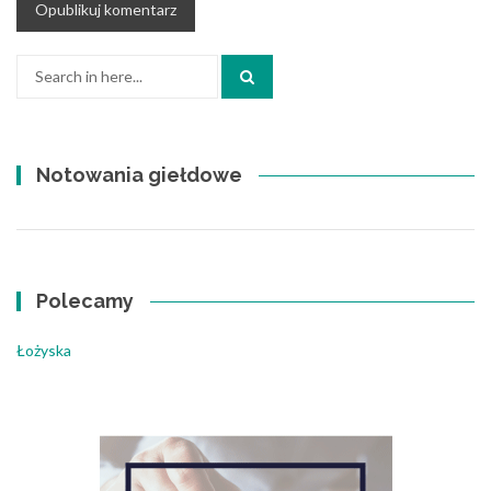
Search
for:
Notowania giełdowe
Polecamy
Łożyska